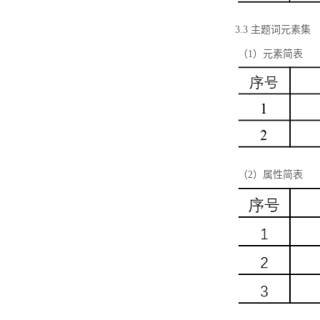
3.3 主题词元素集
（1）元素简表
（2）属性简表