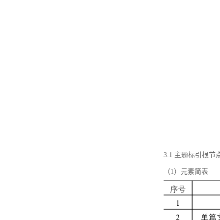
3.1 主题标引根
（1）元素简表