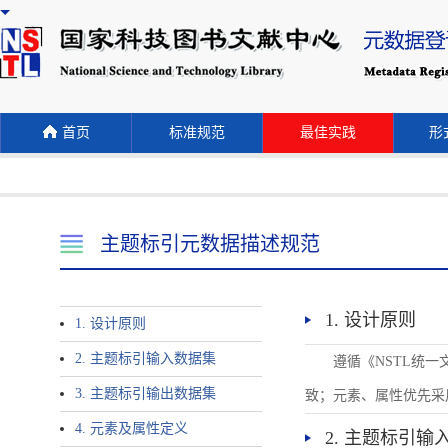
首页
标准规范
最佳实践
形式
主题标引元数据描述规范
1. 设计原则
1. 设计原则
2. 主题标引输入数据集
遵循《NSTL统
3. 主题标引输出数据集
致；元素、属性优先采
4. 元素及属性定义
2. 主题标引输