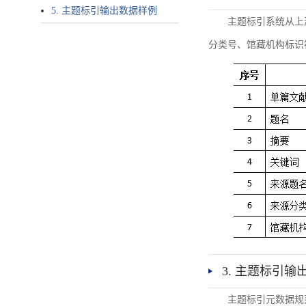
5. 主题标引输出数据样例
主题标引系统从上
分类号、馆藏机构标识
3. 主题标引输
主题标引元数据规