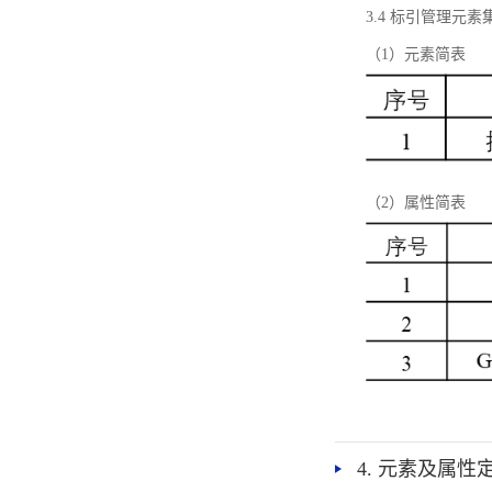
3.4 标引管理元素
（1）元素简表
（2）属性简表
4. 元素及属性