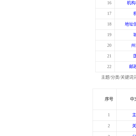
16
机构
17
18
地址
19
20
州
21
22
邮
主题/分类/关键词
序号
中
1
2