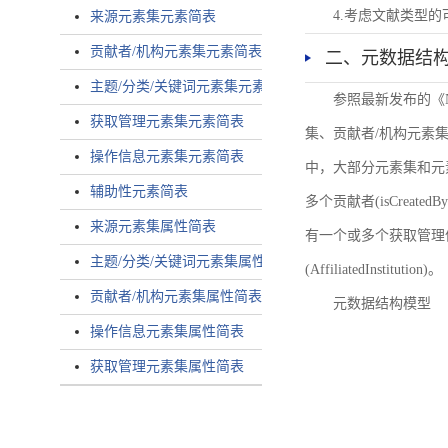
4.考虑文献类型
来源元素集元素简表
贡献者/机构元素集元素简表
二、元数据结
主题/分类/关键词元素集元素简表
参照最新发布的《
获取管理元素集元素简表
集、贡献者/机构元素
操作信息元素集元素简表
中，大部分元素集和元
辅助性元素简表
多个贡献者(isCreated
来源元素集属性简表
有一个或多个获取管理信息(
主题/分类/关键词元素集属性简表
(AffiliatedInstitution)。
贡献者/机构元素集属性简表
元数据结构模型
操作信息元素集属性简表
获取管理元素集属性简表