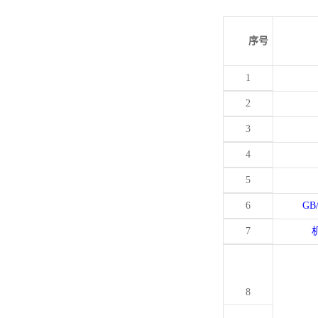
序号
1
2
3
4
5
6
GB
7
8