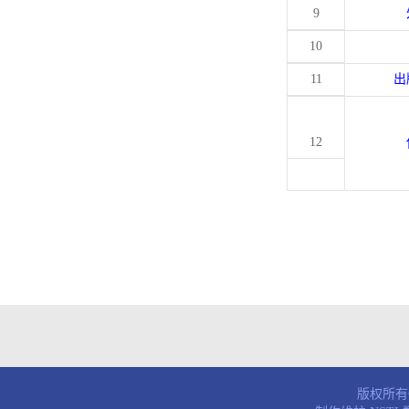
9
10
11
出
12
版权所有© 