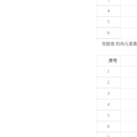
4
5
6
贡献者/机构元素
序号
1
2
3
4
5
6