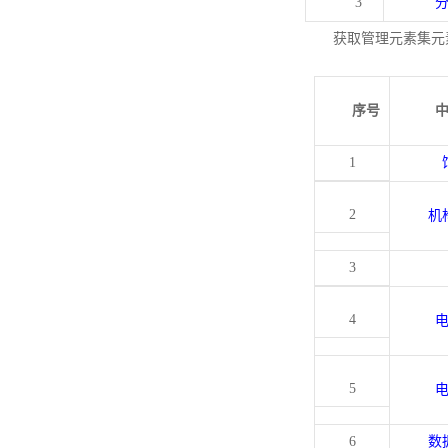
3
获取管理元素集元
序号
1
2
机
3
4
5
6
数