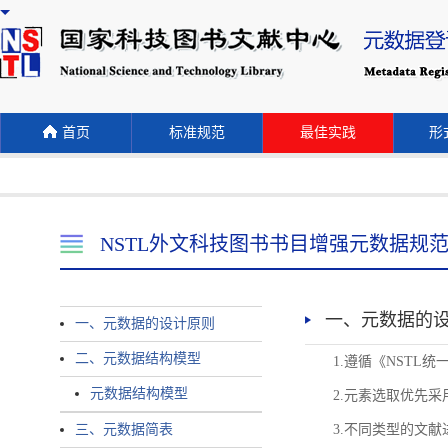
首页
标准规范
最佳实践
形式
NSTL外文科技图书书目增强元数据规
一、元数据的
一、元数据的设计原则
二、元数据结构模型
1.遵循《NST
元数据结构模型
2.元素选取优先采
三、元数据简表
3.不同类型的文