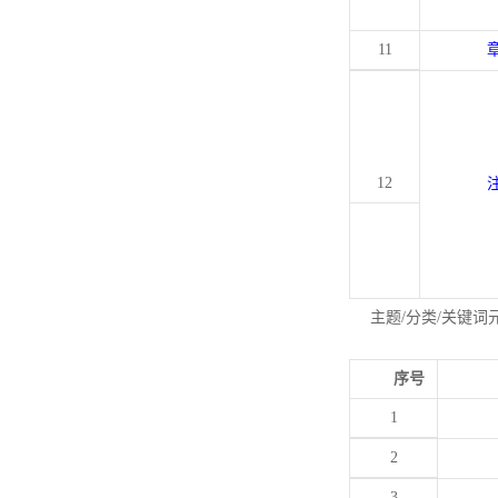
11
12
主题/分类/关键词
序号
1
2
3