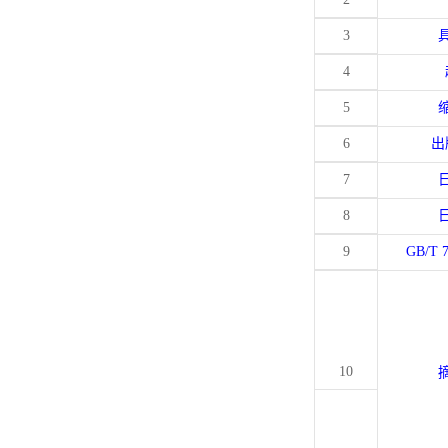
3
4
5
6
出
7
8
9
GB/T 
10