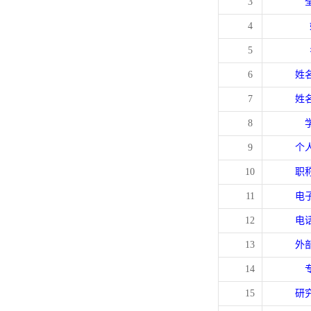
3
4
5
6
姓
7
姓
8
9
个
10
职
11
电
12
电
13
外
14
15
研