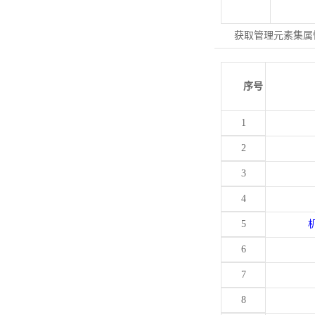
获取管理元素集属
序号
1
2
3
4
5
6
7
8