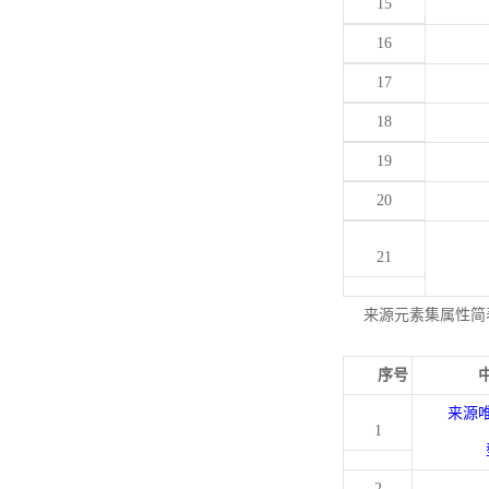
15
16
17
18
19
20
21
来源元素集属性简
序号
来源
1
2