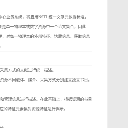
作为中心业务系统，将启用NSTL统一文献元数据标准，
对象是单一物理本或数字资源中一个论文集合，因此
管理，对每一物理本的外部特征、馆藏信息、获取信息
。
同采集方式的文献进行统一描述。
种资源不同载体、媒介、采集方式分别建立独立书目。
息和管理信息进行描述。在此基础上，根据资源的书目
应的特征元素集对资源特征进行揭示。