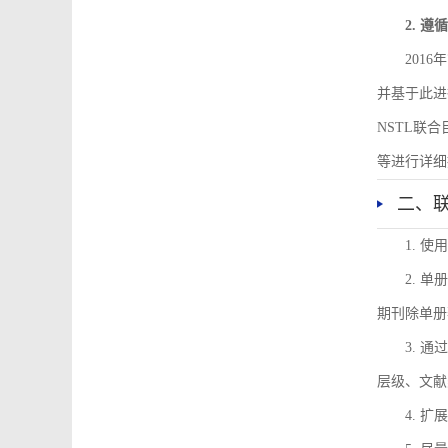
2. 
201
并基于此进
NSTL联
等进行详细
二、
1. 
2. 
期刊除单册
3. 
层级、文献
4. 