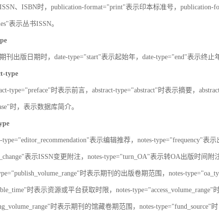
SN、ISBN时，publication-format="print"表示印本标准号，publication-fo
series"表示丛书ISSN。
ype
刊出版日期时，date-type="start"表示起始年，date-type="end"表示终
ct-type
ract-type="preface"时表示前言，abstract-type="abstract"时表示摘要，abstrac
atabase"时，表示数据库简介。
type
s-type="editor_recommendation"表示编辑推荐，notes-type="frequency"
SN_change"表示ISSN变更附注，notes-type="turn_OA"表示转OA出版时间附注，
type="publish_volume_range"时表示期刊的出版卷期范围，notes-type="
ailable_time"时表示资源或平台获取时限，notes-type="access_volume_r
olding_volume_range"时表示期刊的馆藏卷期范围，notes-type="fun