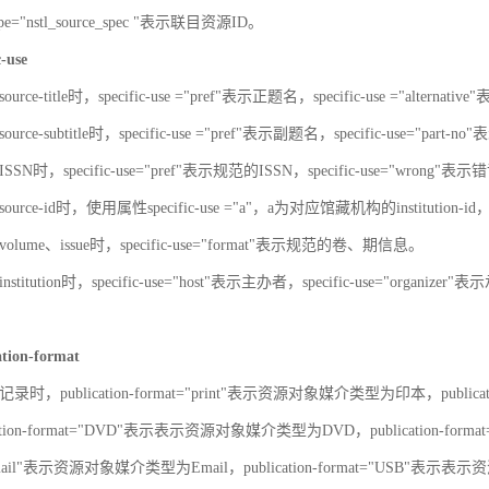
-type="nstl_source_spec "表示联目资源ID。
c-use
urce-title时，specific-use ="pref"表示正题名，specific-use ="alterna
urce-subtitle时，specific-use ="pref"表示副题名，specific-use="part
SN时，specific-use="pref"表示规范的ISSN，specific-use="wrong"表示错
ource-id时，使用属性specific-use ="a"，a为对应馆藏机构的institut
olume、issue时，specific-use="format"表示规范的卷、期信息。
stitution时，specific-use="host"表示主办者，specific-use="organize
ation-format
录时，publication-format="print"表示资源对象媒介类型为印本，publica
ation-format="DVD"表示表示资源对象媒介类型为DVD，publication-for
"Email"表示资源对象媒介类型为Email，publication-format="USB"