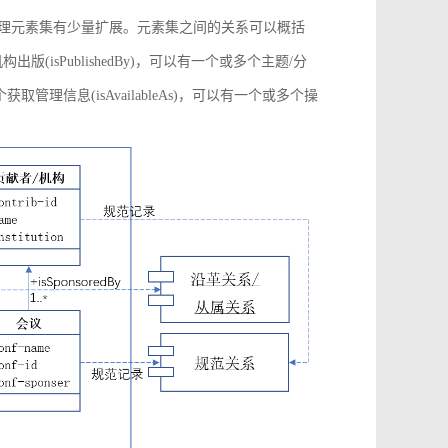
管理元素集有少量扩展。元素集之间的关系可以概括
构出版(isPublishedBy)，可以有一个或多个主题/分
多个获取管理信息(isAvailableAs)，可以有一个或多个操