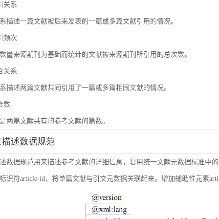
被引关系
系描述一篇文献被后来发表的一篇或多篇文献引用的情况。
被引频次
数量来源期刊为基础而统计的文献被来源期刊所引用的总次数。
耦合关系
系描述两篇文献共同引用了一篇或多篇相同文献的情况。
耦合数
是两篇文献共有的参考文献的篇数。
引文描述数据规范
述数据规范用来描述参考文献的详细信息，复用统一文献元数据标准中的
符article-id，将单篇文献与引文元数据关联起来。增加辅助性元素article-i