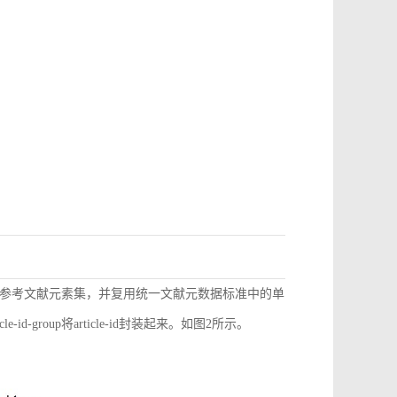
参考文献元素集，并复用统一文献元数据标准中的单
d-group将article-id封装起来。如图2所示。