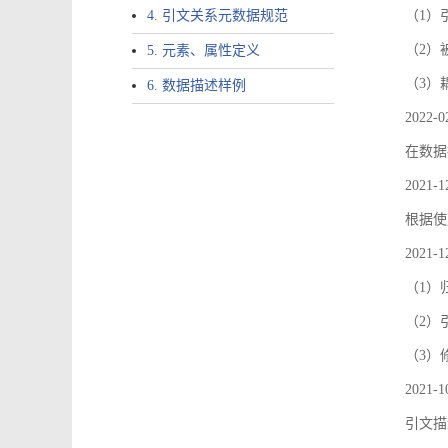
4. 引文关系元数据规范
（1）引文
（2）
5. 元素、属性定义
（3）
6. 数据描述样例
2022-0
在数据
2021-1
根据使
2021-1
（1）
（2）引
（3）
2021-1
引文描述