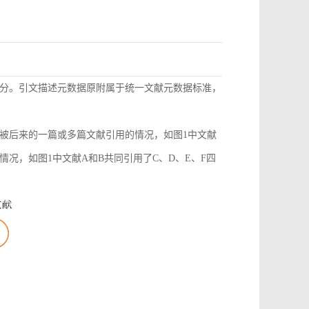
分。引文描述元数据原附属于统一文献元数据标准，
被后来的一篇或多篇文献引用的情况，如图1中文献
况，如图1中文献A和B共同引用了C、D、E、F四