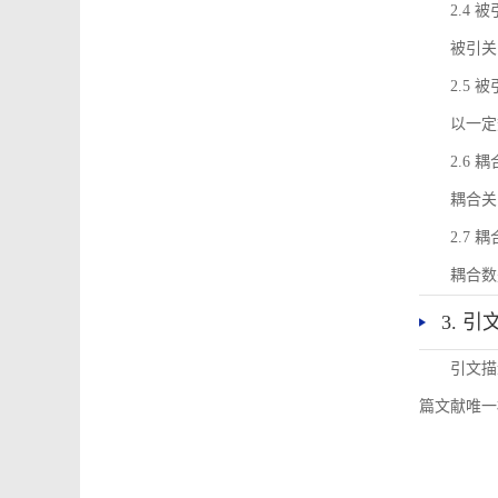
2.4 
被引关
2.5 
以一定
2.6 
耦合关
2.7 
耦合数
3. 
引文描
篇文献唯一标识