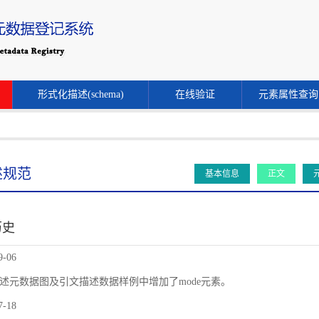
形式化描述(schema)
在线验证
元素属性查询
述规范
基本信息
正文
历史
9-06
述元数据图及引文描述数据样例中增加了mode元素。
7-18