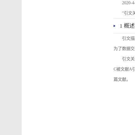
2020-4
“引文
1 概述
引文描
为了数据交
引文关
C被文献A
篇文献。