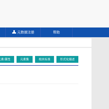
元数据注册
帮助
元素/属性
元素集
相关标准
形式化描述