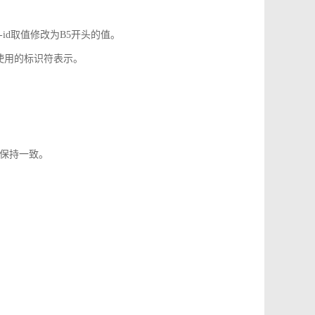
-id取值修改为B5开头的值。
使用的标识符表示。
1保持一致。