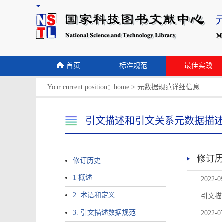
首页
标准规范
最佳实践
Your current position：
home
>
元数据规范详细信息
引文描述和引文关系元数据描
修订
修订历史
1 概述
2022-0
2. 术语和定义
引文描
3. 引文描述数据规范
2022-0