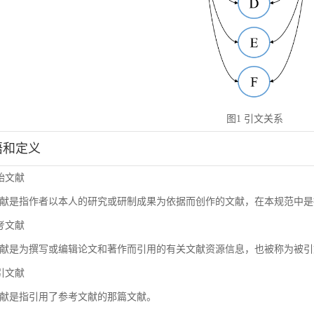
图1 引文关系
术语和定义
原始文献
献是指作者以本人的研究或研制成果为依据而创作的文献，在本规范中是
参考文献
献是为撰写或编辑论文和著作而引用的有关文献资源信息，也被称为被引
施引文献
献是指引用了参考文献的那篇文献。