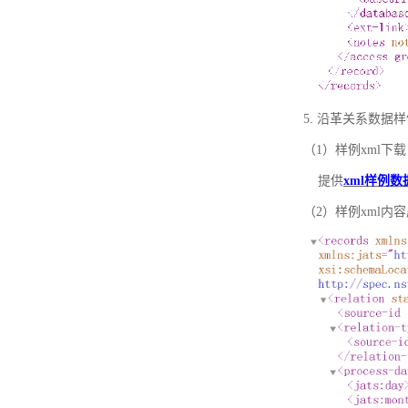
5. 沿革关系数据
（1）样例xml下载
提供
xml样例数
（2）样例xml内