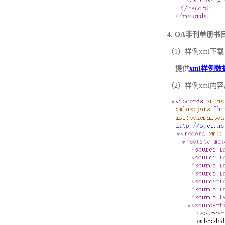
4. OA非刊单册
（1）样例xml下载
提供
xml样例数
（2）样例xml内