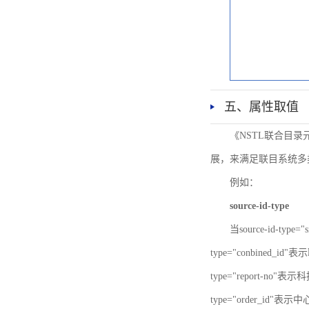
五、属性取值
《NSTL联合目
展，来满足联目系统多
例如：
source-id-type
当source-id-type
type="conbined_id"
type="report-no"表示
type="order_id"表示中