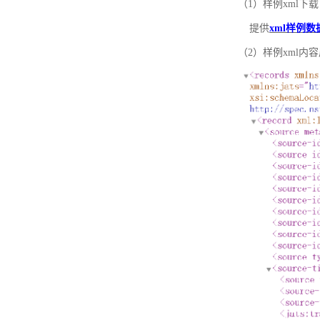
（1）样例xml下载
提供
xml样例数
（2）样例xml内