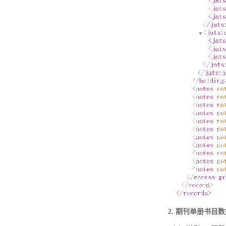
2. 期刊单册书目