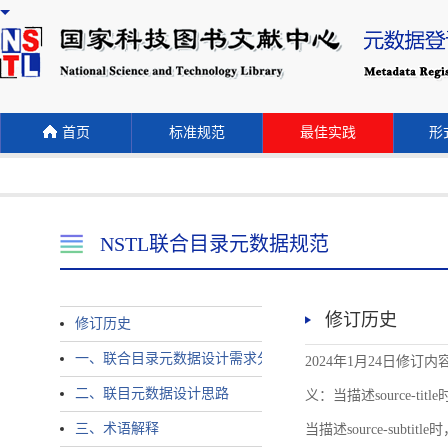
首页
标准规范
最佳实践
形式
NSTL联合目录元数据规范
修订历史
修订历史
一、联合目录元数据设计需求分析
2024年1月24日修订内容 
二、联目元数据设计思路
义：当描述source-title时
三、术语解释
当描述source-subtitle