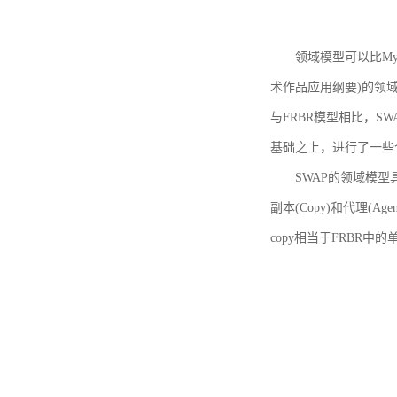
领域模型可以比MyBoo
术作品应用纲要)的领域
与FRBR模型相比，SWA
基础之上，进行了一些
SWAP的领域模型具体如
副本(Copy)和代理(A
copy相当于FRBR中的