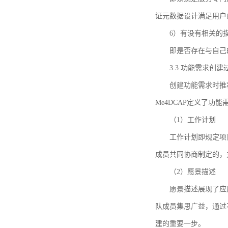
证元数据设计满足用户
6）有没有相关的
即是否存在与自己
3.3 功能需求创
创建功能需求时推荐参考DCA
Me4DCAP定义了
（1）工作计划
工作计划即规定项
成员共同协商制定的，
（2）愿景描述
愿景描述展现了应
队成员集思广益，通过不
建的重要一步。