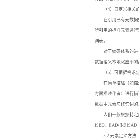
（4）自定义相关
在引用已有元数据
所引用的标准元素进行适
词表。
对于编码体系的进
数据语义本地化应用的必
（5）可根据需求
在简单描述（如描
方面描述作者）进行描
数据中元素与修饰词的
人们一般根据特定
ISBD，EAD根据ISAD（G
5.2 元素定义方法