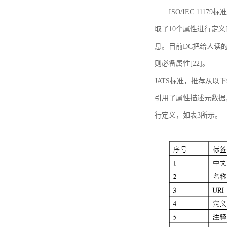
ISO/IEC 11179标
取了10个属性进行定义[
息。目前DC把给人读的标
则必备属性[22]。
JATS标准，推荐从以下
引用了属性描述元数据
行定义，如表3所示。