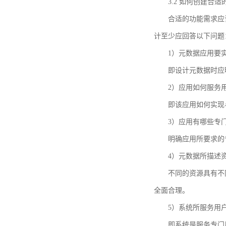
3.2 如何创建合
合适的功能需求应
计至少应回答以下问题
1）元数据应用要
即设计元数据时应
2）应用如何服务
即该应用如何实现
3）应用有哪些专
明确应用所要求的
4）元数据所描述
不同的资源具有不
全面合理。
5）系统所服务用
即系统是服务专门