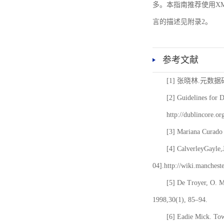
多。本指南推荐使用XM
言的描述见附录2。
参考文献
[1] 张晓林.元数
[2] Guidelines for 
http://dublincore.or
[3] Mariana Curado 
[4] CalverleyGayle,
04].http://wiki.manches
[5] De Troyer, O. 
1998,30(1), 85–94.
[6] Eadie Mick. Tow