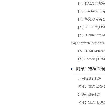
[17] 张建勇.文献
[18] Functional Req
[19] 赵亮,楼向英
[20] ISO11179[EB/OL
[21] Dublin Core Me
04].http://dublincore.or
[22] DCMI Metadata
[23] Encoding Guide
附录1 推荐的
1. 国家编码标准
名称：GB/T 26
2. 语种编码标准
名称：GB/T 4880