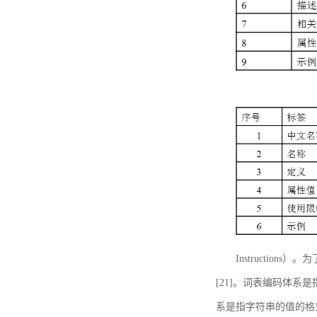
Instructi
[21]。词表编码体系
系是指字符串的值的格