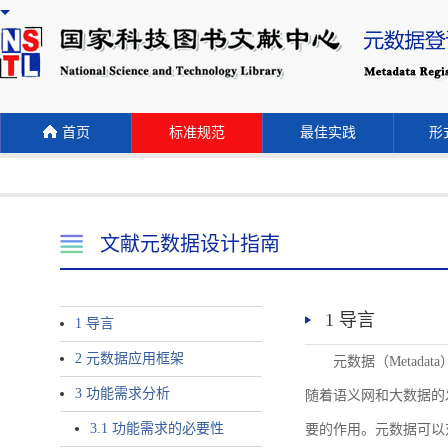
首页
标准规范
最佳实践
形式
文献元数据设计指南
1 导言
1 导言
2 元数据应用框架
元数据（Meta
3 功能需求分析
随着语义网和大数据的
3.1 功能需求的必要性
要的作用。元数据可以