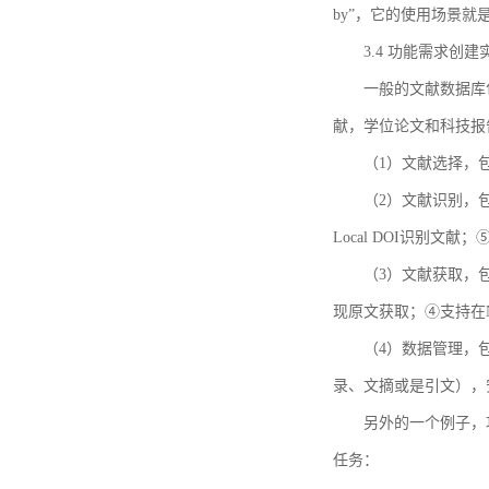
by”，它的使用场景
3.4 功能需求创建
一般的文献数据库
献，学位论文和科技报
（1）文献选择，
（2）文献识别，
Local DOI识别文
（3）文献获取，
现原文获取；④支持在
（4）数据管理，
录、文摘或是引文），
另外的一个例子，功能需求的
任务：