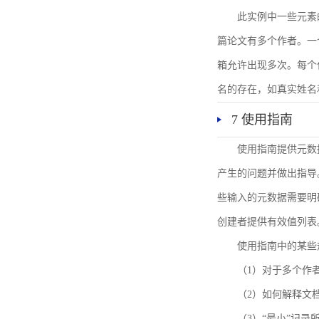
此实例中一些元素
篇论文有多个作者。一
箱允许出现多次。每个
名的存在，如真实姓名
7 使用指南
使用指南提供元数
产生的问题并做出指导
些输入的元数据需要明
创建者提供有效值列表
使用指南中的某些
（1）对于多个作
（2）如何解释文
（3）“最小”记