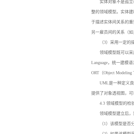
实体对象不是孤立
整的领域模型。实体建
于描述实体间关系的重
另一雇员间的关系（如
（3）采用一定的
领域模型既可以采用
Language，统一建模语言）
ORT（Object Mo
UML是一种定义
提供了对象透视图，可
4.3 领域模型的检
领域模型建立后，
（1）该模型是否
（2）如果该模型