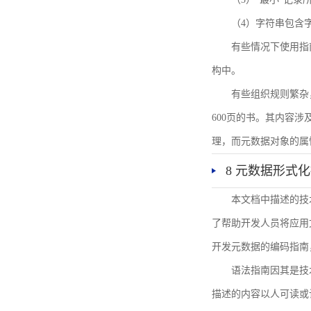
（4）字符串包含
有些情况下使用指
构中。
有些组织规则繁杂
600页的书。其内容
理，而元数据对象的属
8 元数据形式
本文档中描述的技
了帮助开发人员将应用文
开发元数据的编码指南
语法指南因其是技
描述的内容以人可读或