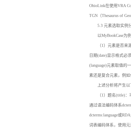
OhioLink在使用VRA Cor
TGN（Thesaurus of Ge
5.3 元素选取实例
以MyBookCas
（1）元素是否来源
日期(date)显示
(language)元
素还是复合元素，例如作
上述分析将产生以
（1）题名(title)
通过语法编码体系dcter
dcterms:languag
词表编码体系，使用元素dct