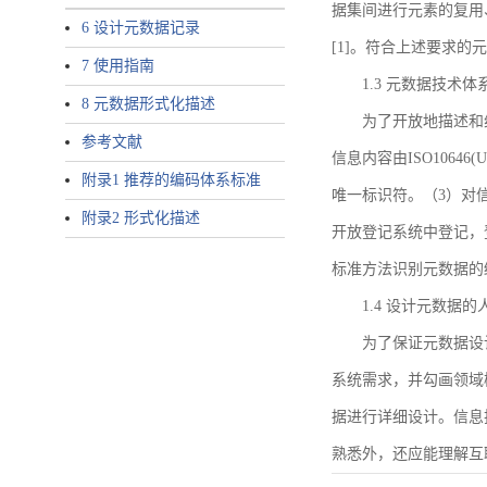
据集间进行元素的复用
6 设计元数据记录
[1]。符合上述要求
7 使用指南
1.3 元数据技术体
8 元数据形式化描述
为了开放地描述和
参考文献
信息内容由ISO1064
附录1 推荐的编码体系标准
唯一标识符。（3）对
附录2 形式化描述
开放登记系统中登记，
标准方法识别元数据的
1.4 设计元数据
为了保证元数据设
系统需求，并勾画领域
据进行详细设计。信息
熟悉外，还应能理解互