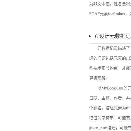
为非文本值。姓名要将姓和名
FOAF元素foaf:mbo
6 设计元数据
元数据记录描述了
虑的问题包括元素的出
些技术细节约束，才能
算机理解。
以MyBookCa
日期、主题、作者，并
个题名，描述元素为ti
取值为字符串；可能有多
given_nam描述，