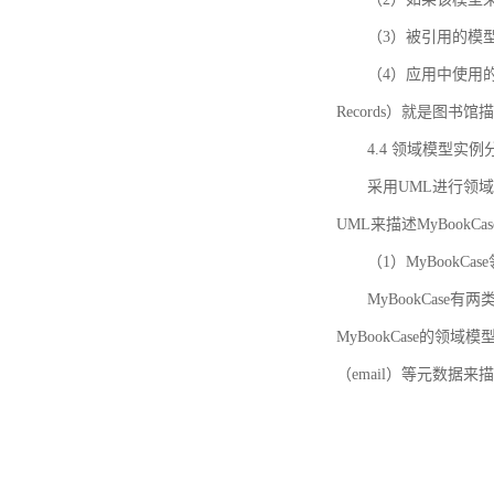
（3）被引用的模
（4）应用中使用的领域模
Records）就是图
4.4 领域模型实例
采用UML进行领
UML来描述MyBookC
（1）MyBookCa
MyBookCase有
MyBookCase的领
（email）等元数据来