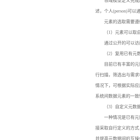
领域模型定义完成后，
述，个人(person)可以通
元素的选取需要遵
（1）元素可以取
通过公开的可以访
（2）复用已有元
目前已有丰富的元数
行扫描，筛选出与需求
情况下，可根据实际应
系统间数据元素的一致
（3）自定义元数
一种情况是已有元
接采取自行定义的方式
并提高元数据间的互操