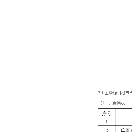
3.1 主题标引根
（1）元素简表