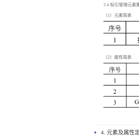
3.4 标引管理元素
（1）元素简表
（2）属性简表
4. 元素及属性