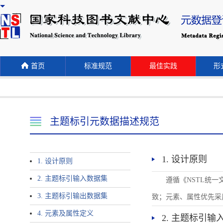
首页
标准规范
最佳实践
形式
主题标引元数据描述规范
1. 设计原则
1. 设计原则
2. 主题标引输入数据集
遵循《NSTL统
3. 主题标引输出数据集
致；元素、属性优先采
4. 元素及属性定义
2. 主题标引输