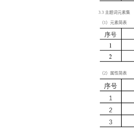
3.3 主题词元素集
（1）元素简表
（2）属性简表