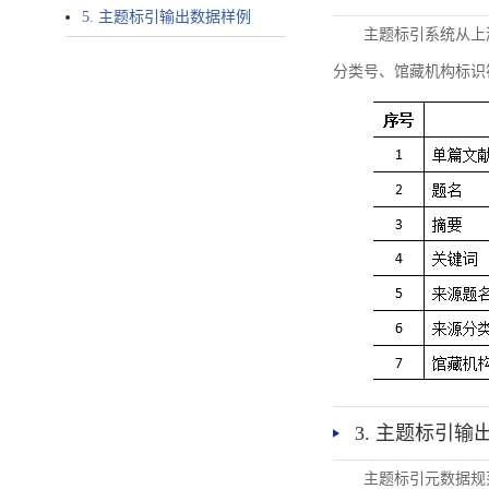
5. 主题标引输出数据样例
主题标引系统从上
分类号、馆藏机构标识
3. 主题标引输
主题标引元数据规