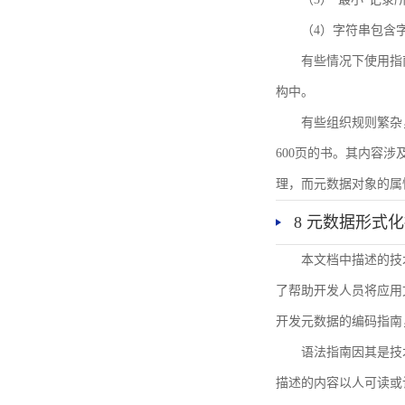
（4）字符串包含
有些情况下使用指
构中。
有些组织规则繁杂
600页的书。其内容
理，而元数据对象的属
8 元数据形式
本文档中描述的技
了帮助开发人员将应用文
开发元数据的编码指南
语法指南因其是技
描述的内容以人可读或