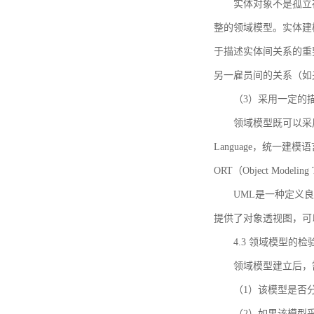
实体对象不是孤立
整的领域模型。实体建
于描述实体间关系的重
另一雇员间的关系（如
（3）采用一定的
领域模型既可以采用
Language，统一建模语言）
ORT（Object Mo
UML是一种定义
提供了对象透视图，可
4.3 领域模型的检
领域模型建立后，
（1）该模型是否
（2）如果该模型