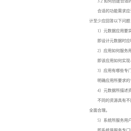
3.2 如何创建合
合适的功能需求应
计至少应回答以下问题
1）元数据应用要
即设计元数据时应
2）应用如何服务
即该应用如何实现
3）应用有哪些专
明确应用所要求的
4）元数据所描述
不同的资源具有不
全面合理。
5）系统所服务用
即系统是服务专门