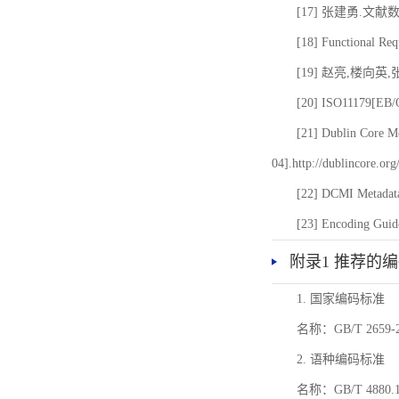
[17] 张建勇.文献
[18] Functional Req
[19] 赵亮,楼向英
[20] ISO11179[EB/OL
[21] Dublin Core Me
04].http://dublincore.or
[22] DCMI Metadata
[23] Encoding Guide
附录1 推荐的
1. 国家编码标准
名称：GB/T 26
2. 语种编码标准
名称：GB/T 4880