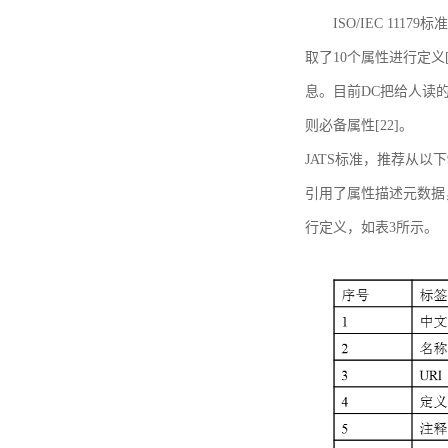
ISO/IEC 11179标
取了10个属性进行定义[
息。目前DC把给人读的标
则必备属性[22]。
JATS标准，推荐从以下
引用了属性描述元数据
行定义，如表3所示。