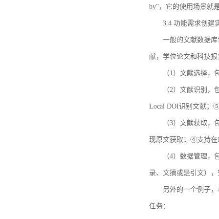
by”，它的使用场景
3.4 功能需求创建
一般的文献数据库
献，学位论文和科技报
（1）文献选择，
（2）文献识别，
Local DOI识别文
（3）文献获取，
现原文获取；④支持在
（4）数据管理，
录、文摘或是引文），
另外的一个例子，功能需求的
任务：