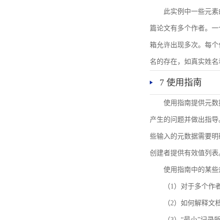
此实例中一些元素
篇论文有多个作者。一
箱允许出现多次。每个
名的存在，如真实姓名
7 使用指南
使用指南提供元数
产生的问题并做出指导
些输入的元数据需要明
创建者提供有效值列表
使用指南中的某些
（1）对于多个作
（2）如何解释文
（3）“最小”记