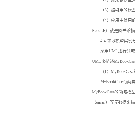
（3）被引用的模
（4）应用中使用的领域模
Records）就是图
4.4 领域模型实例
采用UML进行领
UML来描述MyBookC
（1）MyBookCa
MyBookCase有
MyBookCase的领
（email）等元数据来