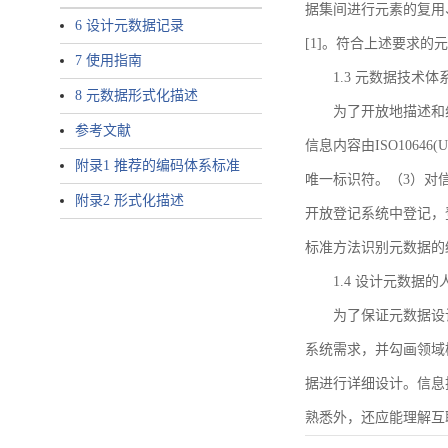
据集间进行元素的复用
6 设计元数据记录
[1]。符合上述要求
7 使用指南
1.3 元数据技术体
8 元数据形式化描述
为了开放地描述和
参考文献
信息内容由ISO1064
附录1 推荐的编码体系标准
唯一标识符。（3）对
附录2 形式化描述
开放登记系统中登记，
标准方法识别元数据的
1.4 设计元数据
为了保证元数据设
系统需求，并勾画领域
据进行详细设计。信息
熟悉外，还应能理解互