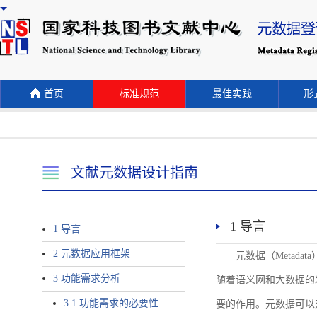
首页
标准规范
最佳实践
形式
文献元数据设计指南
1 导言
1 导言
2 元数据应用框架
元数据（Meta
3 功能需求分析
随着语义网和大数据的
3.1 功能需求的必要性
要的作用。元数据可以