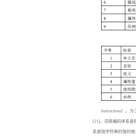
Instructi
[21]。词表编码体系
系是指字符串的值的格