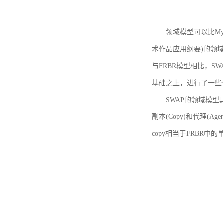
领域模型可以比MyBoo
术作品应用纲要)的领域
与FRBR模型相比，SWA
基础之上，进行了一些
SWAP的领域模型具体如
副本(Copy)和代理(A
copy相当于FRBR中的