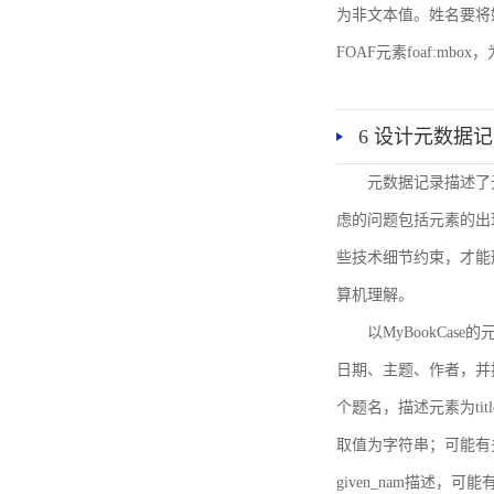
为非文本值。姓名要将姓和名
FOAF元素foaf:mbo
6 设计元数据
元数据记录描述了
虑的问题包括元素的出
些技术细节约束，才能
算机理解。
以MyBookCa
日期、主题、作者，并
个题名，描述元素为ti
取值为字符串；可能有多
given_nam描述，