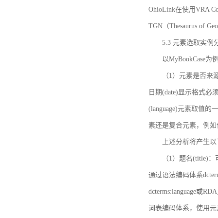
OhioLink在使用VRA Cor
TGN（Thesaurus of Ge
5.3 元素选取实例
以MyBookCas
（1）元素是否来源
日期(date)显示
(language)元
素还是复合元素，例如作
上述分析将产生以
（1）题名(title)
通过语法编码体系dcter
dcterms:languag
词表编码体系，使用元素dct