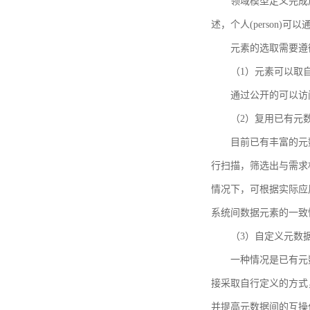
领域模型定义完成后，
述，个人(person)可以通
元素的选取需要遵
（1）元素可以取
通过公开的可以访
（2）复用已有元
目前已有丰富的元数
行扫描，筛选出与需求
情况下，可根据实际应
系统间数据元素的一致
（3）自定义元数
一种情况是已有元
接采取自行定义的方式
并提高元数据间的互操