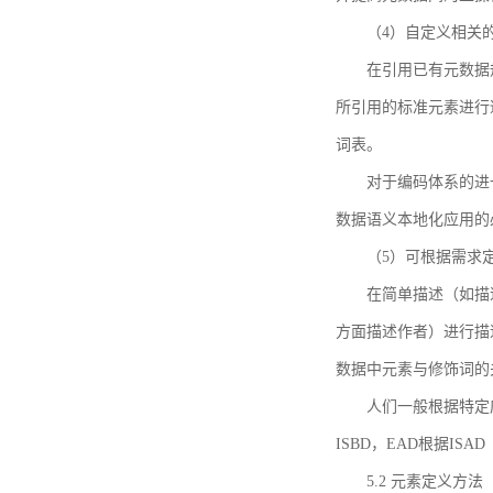
（4）自定义相关
在引用已有元数据
所引用的标准元素进行适
词表。
对于编码体系的进
数据语义本地化应用的必
（5）可根据需求
在简单描述（如描
方面描述作者）进行描
数据中元素与修饰词的
人们一般根据特定
ISBD，EAD根据ISAD（G
5.2 元素定义方法