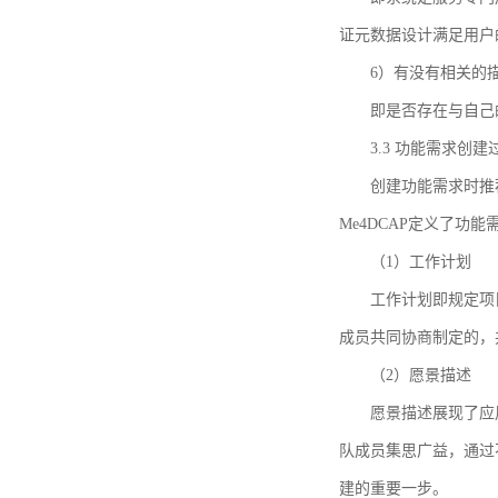
证元数据设计满足用户
6）有没有相关的
即是否存在与自己
3.3 功能需求创
创建功能需求时推荐参考DCA
Me4DCAP定义了
（1）工作计划
工作计划即规定项
成员共同协商制定的，
（2）愿景描述
愿景描述展现了应
队成员集思广益，通过不
建的重要一步。