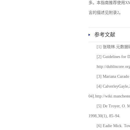
多。本指南推荐使用XM
言的描述见附录2。
参考文献
[1] 张晓林.元数
[2] Guidelines for 
http://dublincore.or
[3] Mariana Curado 
[4] CalverleyGayle,
04].http://wiki.manches
[5] De Troyer, O. 
1998,30(1), 85–94.
[6] Eadie Mick. Tow