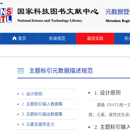
首页
标准规范
最佳实践
形式
主题标引元数据描述规范
1. 设计原则
1. 设计原则
2. 主题标引输入数据集
遵循《NSTL统
3. 主题标引输出数据集
致；元素、属性优先采
4. 元素及属性定义
2. 主题标引输