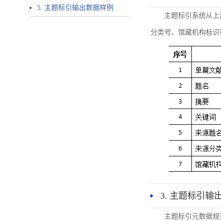
5. 主题标引输出数据样例
主题标引系统从上
分类号、馆藏机构标识
3. 主题标引输
主题标引元数据规