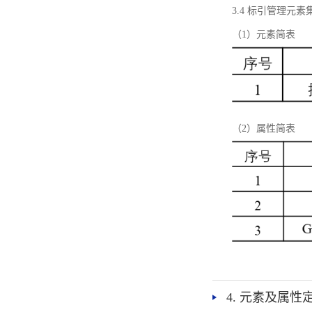
3.4 标引管理元素
（1）元素简表
（2）属性简表
4. 元素及属性