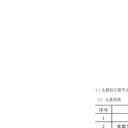
3.1 主题标引根
（1）元素简表