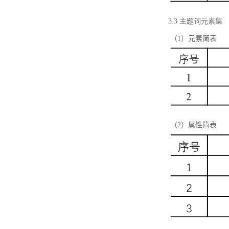
3.3 主题词元素集
（1）元素简表
（2）属性简表