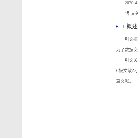
2020-4
“引文
1 概述
引文描
为了数据交
引文关
C被文献A
篇文献。