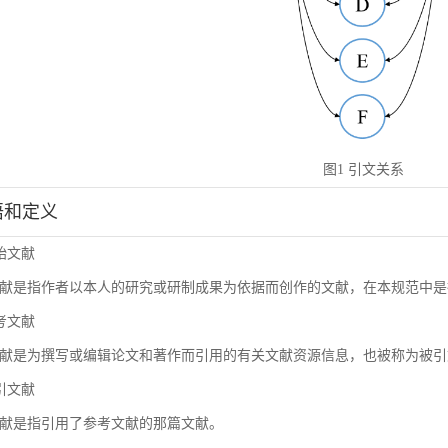
图1 引文关系
术语和定义
原始文献
献是指作者以本人的研究或研制成果为依据而创作的文献，在本规范中是
参考文献
献是为撰写或编辑论文和著作而引用的有关文献资源信息，也被称为被引
施引文献
献是指引用了参考文献的那篇文献。