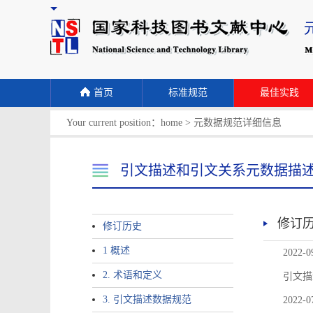
首页
标准规范
最佳实践
Your current position：
home
>
元数据规范详细信息
引文描述和引文关系元数据描
修订
修订历史
1 概述
2022-0
2. 术语和定义
引文描
3. 引文描述数据规范
2022-0