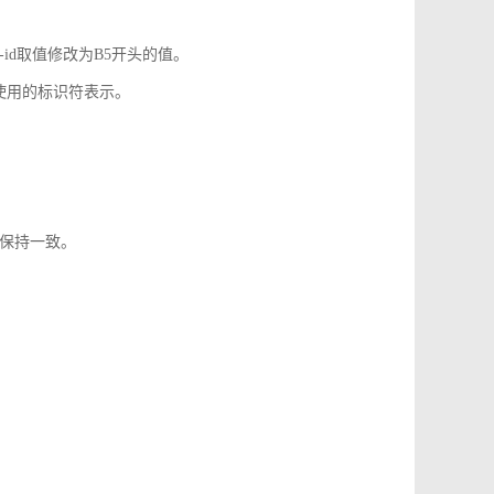
-id取值修改为B5开头的值。
使用的标识符表示。
1保持一致。