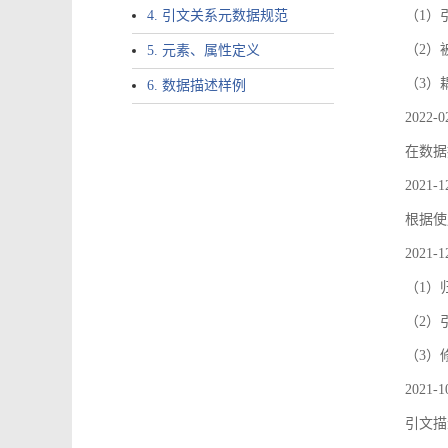
4. 引文关系元数据规范
（1）引文
（2）
5. 元素、属性定义
（3）
6. 数据描述样例
2022-0
在数据
2021-1
根据使
2021-1
（1）
（2）引
（3）
2021-1
引文描述