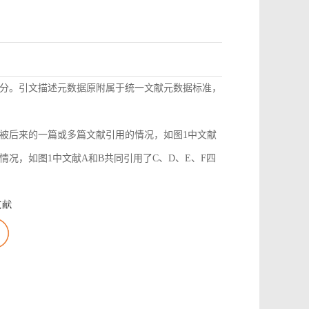
分。引文描述元数据原附属于统一文献元数据标准，
被后来的一篇或多篇文献引用的情况，如图1中文献
况，如图1中文献A和B共同引用了C、D、E、F四