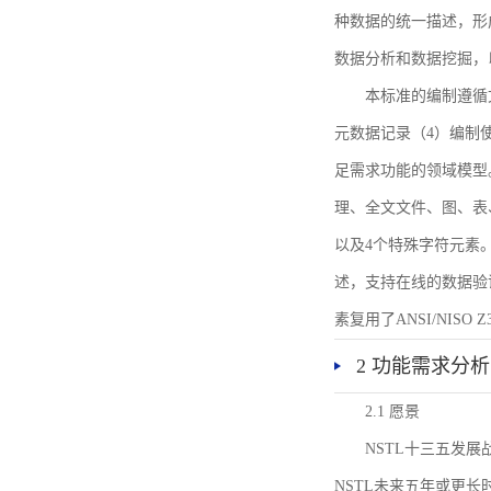
种数据的统一描述，形
数据分析和数据挖掘，
本标准的编制遵循
元数据记录（4）编制
足需求功能的领域模型
理、全文文件、图、表
以及4个特殊字符元素
述，支持在线的数据验
素复用了ANSI/NISO 
2 功能需求分析
2.1 愿景
NSTL十三五发
NSTL未来五年或更