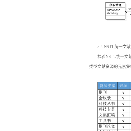
5.4 NSTL统
检验NSTL统一
类型文献资源的元素集