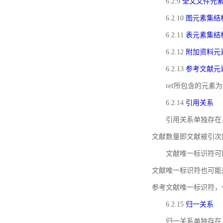
6.2.9
全文文件元
6.2.10
图元素集结
6.2.11
表元素集结
6.2.12
附加资料元
6.2.13
参考文献元
ref所包含的元
6.2.14
引用关系
引用关系单独存在
文献数量即文献被引次
文献唯一标识符可
文献唯一标识符也可能
参考文献唯一标识符，
6.2.15
归一关系
归一关系单独存在