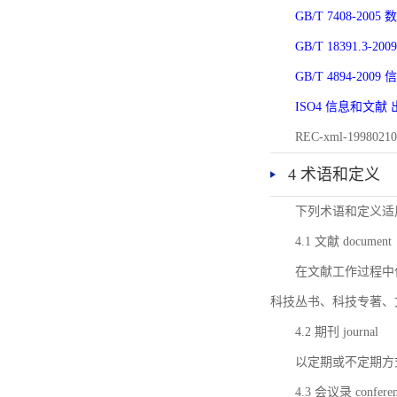
GB/T 7408-2
GB/T 18391.
GB/T 4894-20
ISO4 信息和文
REC-xml-1998
4 术语和定义
下列术语和定义适
4.1 文献 document
在文献工作过程中
科技丛书、科技专著、
4.2 期刊 journal
以定期或不定期方
4.3 会议录 conferenc