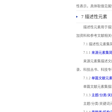
性表示，具体取值见属性rel
7 描述性元素
描述性元素用于描
加资料和参考文献相关
7.1 描述性元素集
7.1.1
来源元素集
来源元素集描述文
录、科技丛书、科技专
7.1.2
单篇文献元
单篇文献元素集描
7.1.3
主题/分类/
主题/分类/关键