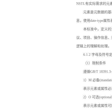
NSTL有实际需求的元
元素是元数据的基
息，使用date-ty
本标准中，定义的
议、项目、操作信息、
逻辑上的理解和处理。
6.1.2 字母及符号
（1）限制条件
遵循GB/T 18391
1）M 必备(mandato
表示元素或属性必
2）O 可选(optional
表示元素或属性可