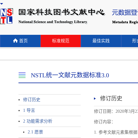
首页
标准规范
最佳实践
形式
NSTL统一文献元数据标准3.0
修订历史
修订历史
1 导言
修订日期：2020年3月2
2 功能需求分析
修订内容：
2.1 愿景
1. 参考文献元素集