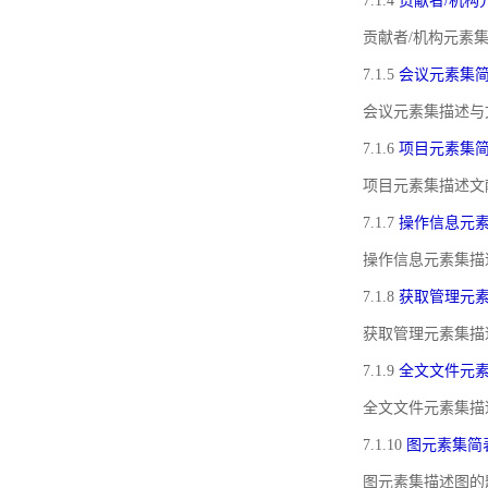
7.1.4
贡献者/机构
贡献者/机构元素
7.1.5
会议元素集
会议元素集描述与
7.1.6
项目元素集
项目元素集描述文
7.1.7
操作信息元
操作信息元素集描
7.1.8
获取管理元
获取管理元素集描
7.1.9
全文文件元
全文文件元素集描
7.1.10
图元素集简
图元素集描述图的