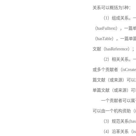
关系可以概括为5种：
（1）组成关系。一
（hasFulltext
（hasTable），一
文献（hasReference）
（2）相关关系。一
或多个贡献者（isCreat
篇文献（或来源）可以发表
单篇文献（或来源）可以有一
一个贡献者可以属于一个
可以由一个机构资助（isF
（3）规范关系(ha
（4）沿革关系（i