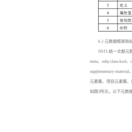
6.2 元数据框架和
NSTL统一文献元数据框
meta、subj-class-kwd、c
supplementary
元素集、项目元素集、
如图3所示。以下元数