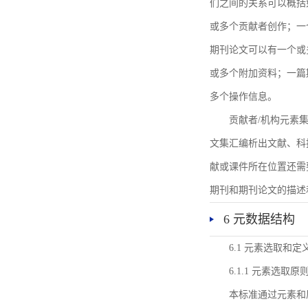
们之间的关系可以概括
或多个贡献者创作；一
期刊论文可以有一个或
或多个附加资料；一篇
多个操作信息。
贡献者/机构元素
文集汇编析出文献、科
献或课件所在位置还需
期刊和期刊论文的描述
6 元数据结构
6.1 元素选取和定
6.1.1 元素选取原
本标准通过元素和