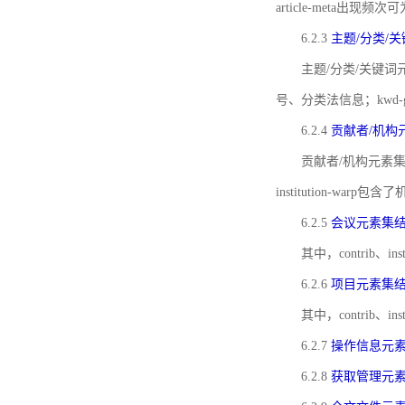
article-meta出现频次
6.2.3
主题/分类/
主题/分类/关键词元
号、分类法信息；kwd
6.2.4
贡献者/机构
贡献者/机构元素
institution-w
6.2.5
会议元素集
其中，contrib
6.2.6
项目元素集
其中，contrib
6.2.7
操作信息元
6.2.8
获取管理元