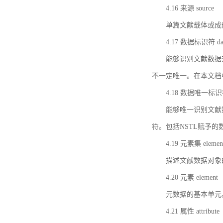
4.16 来源 source
单篇文献载体或成
4.17 数据标识符 data 
能够识别文献数据
不一定唯一。在本文档
4.18 数据唯一标识符 da
能够唯一识别文献
符。包括NSTL赋予
4.19 元素集 element
描述文献数据对象
4.20 元素 element
元数据的基本单元
4.21 属性 attribute