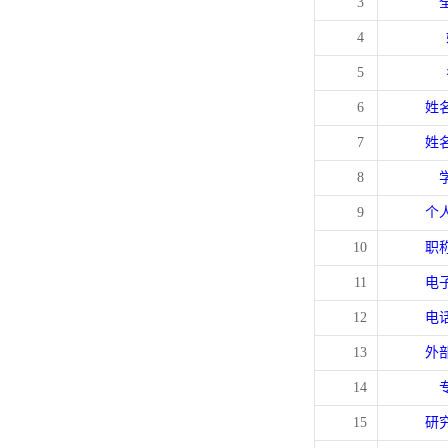
3
4
5
6
姓
7
姓
8
9
个
10
职
11
电
12
电
13
外
14
15
研