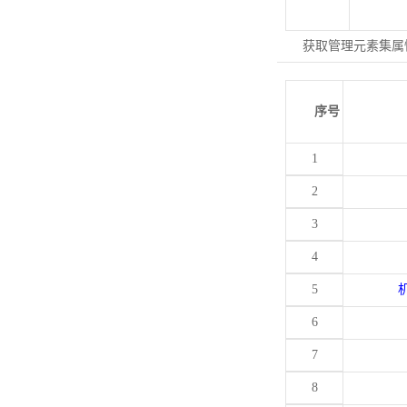
获取管理元素集属
序号
1
2
3
4
5
6
7
8