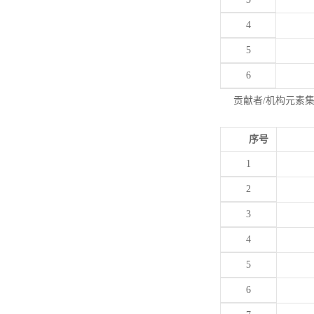
4
5
6
贡献者/机构元素
序号
1
2
3
4
5
6