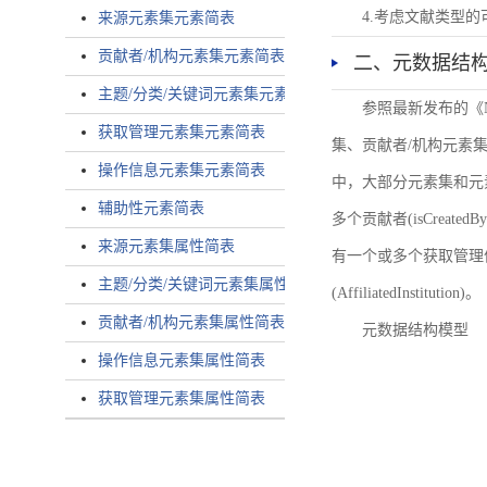
4.考虑文献类型
来源元素集元素简表
贡献者/机构元素集元素简表
二、元数据结
主题/分类/关键词元素集元素简表
参照最新发布的《
获取管理元素集元素简表
集、贡献者/机构元素
操作信息元素集元素简表
中，大部分元素集和元
辅助性元素简表
多个贡献者(isCreated
来源元素集属性简表
有一个或多个获取管理信息(
主题/分类/关键词元素集属性简表
(AffiliatedInstitution)。
贡献者/机构元素集属性简表
元数据结构模型
操作信息元素集属性简表
获取管理元素集属性简表