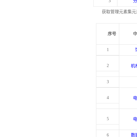
3
获取管理元素集元
序号
1
2
机
3
4
5
6
数