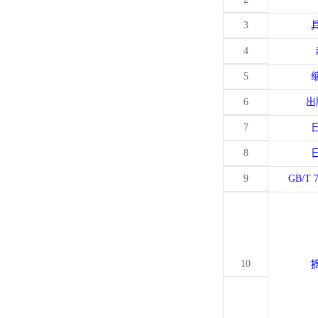
3
4
5
6
出
7
8
9
GB/T 
10