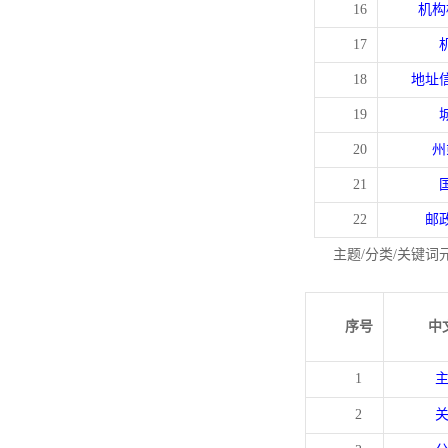
16
机构
17
18
地址
19
20
州
21
22
邮
主题/分类/关键词
序号
中
1
2