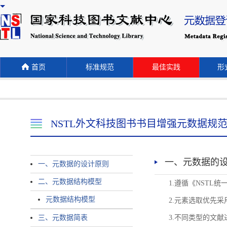
首页
标准规范
最佳实践
形式
NSTL外文科技图书书目增强元数据规
一、元数据的
一、元数据的设计原则
二、元数据结构模型
1.遵循《NST
元数据结构模型
2.元素选取优先采
三、元数据简表
3.不同类型的文