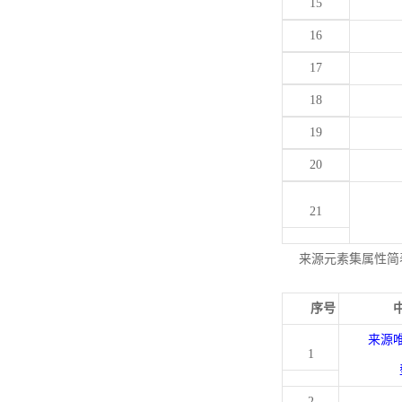
15
16
17
18
19
20
21
来源元素集属性简
序号
来源
1
2