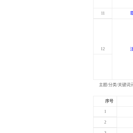
11
12
主题/分类/关键词
序号
1
2
3