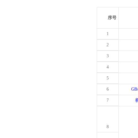
序号
1
2
3
4
5
6
GB
7
8