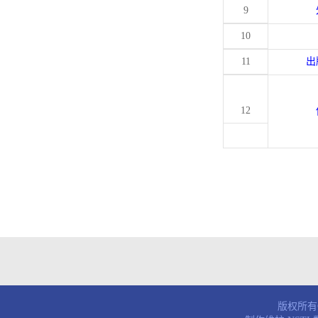
9
10
11
出
12
版权所有© 