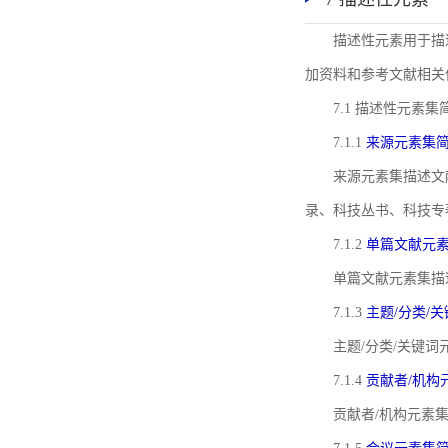
描述性元素用于描
加资料和参考文献相关
7.1 描述性元素集
7.1.1
来源元素集
来源元素集描述文
录、科技丛书、科技专
7.1.2
单篇文献元
单篇文献元素集描
7.1.3
主题/分类/
主题/分类/关键
7.1.4
贡献者/机构
贡献者/机构元素