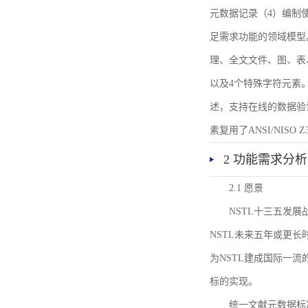
元数据记录（4）编制
足需求功能的领域模型
理、全文文件、图、表
以及4个特殊字符元素
述，支持在线的数据验
素复用了ANSI/NISO 
2 功能需求分析
2.1 愿景
NSTL十三五发
NSTL未来五年或更
为NSTL建成国际一
标的实现。
统一文献元数据标