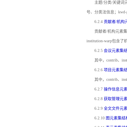
主题/分类/关键词元
号、分类法信息；kwd
6.2.4
贡献者/机构
贡献者/机构元素
institution-w
6.2.5
会议元素集
其中，contrib
6.2.6
项目元素集
其中，contrib
6.2.7
操作信息元
6.2.8
获取管理元
6.2.9
全文文件元
6.2.10
图元素集结