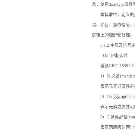
息，使用date-ty
本标准中，定义的
议、项目、操作信息、
逻辑上的理解和处理。
6.1.2 字母及符号
（1）限制条件
遵循GB/T 18391
1）M 必备(mandato
表示元素或属性必
2）O 可选(optional
表示元素或属性可
3）C 条件必备(condi
表示同层级的两个