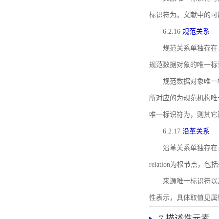
标识符为。文献中的可
6.2.16
规范关系
规范关系单独存在
规范数据对象的唯一标
规范数据对象唯一标识符通
所对应的为规范机构唯
唯一标识符为，则其它
6.2.17
沿革关系
沿革关系单独存在
relation为根节
来源唯一标识符以及与来
性表示，具体取值见属性rel
7 描述性元素