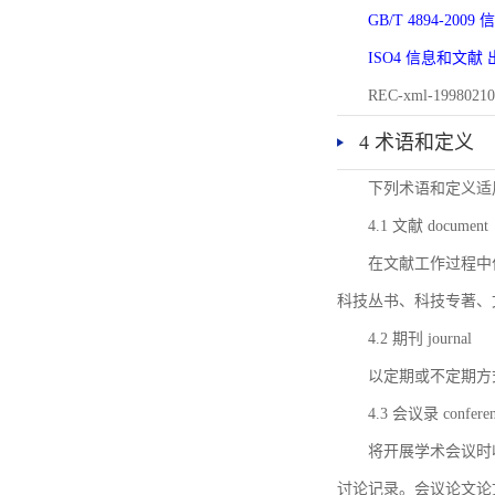
GB/T 4894-20
ISO4 信息和文
REC-xml-1998
4 术语和定义
下列术语和定义适
4.1 文献 document
在文献工作过程中
科技丛书、科技专著、
4.2 期刊 journal
以定期或不定期方
4.3 会议录 conferenc
将开展学术会议时
讨论记录。会议论文论