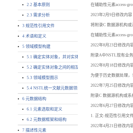
2.2 基本原则
在辅助性元素access-gr
2023年2月9日修改内容
2.3 需求分析
将附录C 数据源机构或系
3 规范性引用文件
在辅助性元素access-gro
4 术语和定义
2022年8月23日修改内
5 领域模型构建
附录A中NSTL现有业务
5.1 确定实体对象，并对实体对象命名
2022年8月18日修改内
5.2 确定实体对象之间的相互关系，定义实体对象之间的
为便于历史数据处理，
5.3 领域模型图示
2022年7月25日修改内
5.4 NSTL统一文献元数据领域模型的验证
附录C 数据源机构或系
6 元数据结构
2022年6月27日修改内
6.1 元素选取和定义
1. 正文-规范性引用文
6.2 元数据框架和结构
2022年4月21日修改内
7 描述性元素