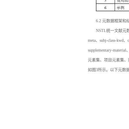
6.2 元数据框架和
NSTL统一文献元数据框
meta、subj-class-kwd、c
supplementary
元素集、项目元素集、
如图3所示。以下元数