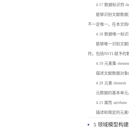
4.17 数据标识符 data 
能够识别文献数据
不一定唯一。在本文档
4.18 数据唯一标识符 da
能够唯一识别文献
符。包括NSTL赋予
4.19 元素集 element
描述文献数据对象
4.20 元素 element
元数据的基本单元
4.21 属性 attribute
描述和限定的元素
5 领域模型构建