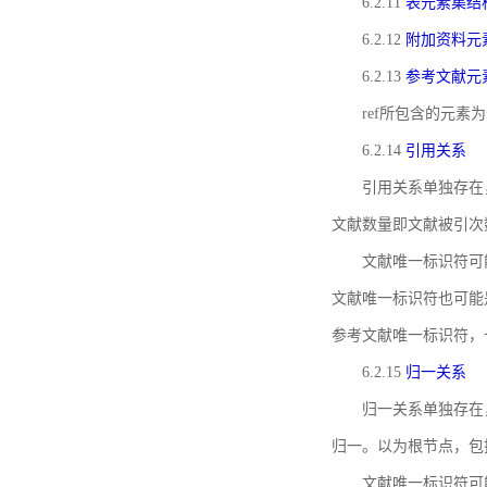
6.2.11
表元素集结
6.2.12
附加资料元
6.2.13
参考文献元
ref所包含的元
6.2.14
引用关系
引用关系单独存在
文献数量即文献被引次
文献唯一标识符可
文献唯一标识符也可能
参考文献唯一标识符，
6.2.15
归一关系
归一关系单独存在
归一。以为根节点，包
文献唯一标识符可