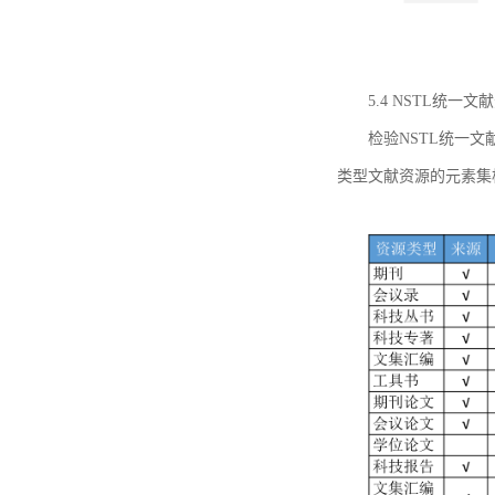
5.4 NSTL统
检验NSTL统一
类型文献资源的元素集