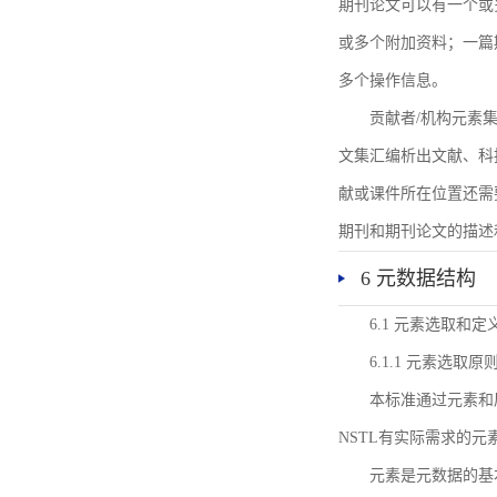
期刊论文可以有一个或
或多个附加资料；一篇
多个操作信息。
贡献者/机构元素
文集汇编析出文献、科
献或课件所在位置还需
期刊和期刊论文的描述
6 元数据结构
6.1 元素选取和定
6.1.1 元素选取原
本标准通过元素和
NSTL有实际需求的元
元素是元数据的基