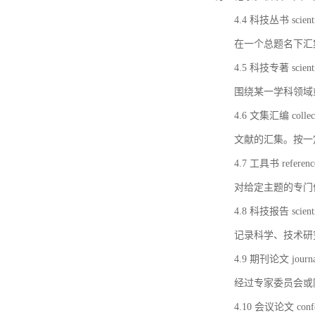
4.4 科技丛书 scientifi
在一个总题名下汇
4.5 科技专著 scientif
围绕某一学科领域
4.6 文集汇编 collect
文献的汇集。按一
4.7 工具书 referenc
对给定主题的专门
4.8 科技报告 scientifi
记录科学、技术研
4.9 期刊论文 journal 
经过专家委员会或
4.10 会议论文 confer