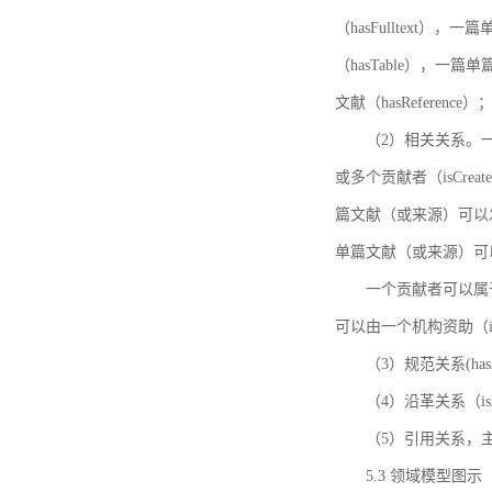
（hasFulltext
（hasTable），一
文献（hasReference）
（2）相关关系。一
或多个贡献者（isCreat
篇文献（或来源）可以发表
单篇文献（或来源）可以有一
一个贡献者可以属于一个
可以由一个机构资助（isF
（3）规范关系(ha
（4）沿革关系（i
（5）引用关系，主要
5.3 领域模型图示