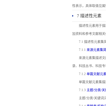
性表示，具体取值见属性rel
7 描述性元素
描述性元素用于描
加资料和参考文献相关
7.1 描述性元素集
7.1.1
来源元素集
来源元素集描述文
录、科技丛书、科技专
7.1.2
单篇文献元
单篇文献元素集描
7.1.3
主题/分类/
主题/分类/关键