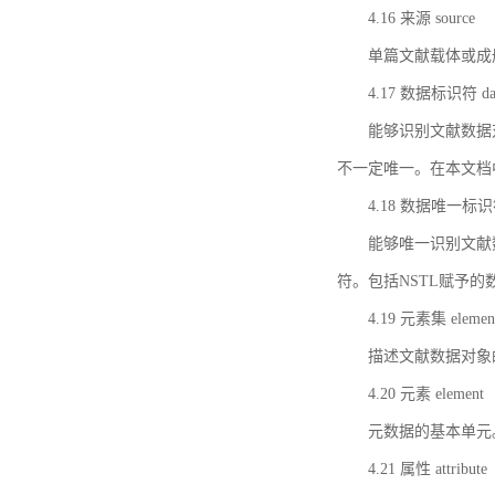
4.16 来源 source
单篇文献载体或成
4.17 数据标识符 data 
能够识别文献数据
不一定唯一。在本文档
4.18 数据唯一标识符 da
能够唯一识别文献
符。包括NSTL赋予
4.19 元素集 element
描述文献数据对象
4.20 元素 element
元数据的基本单元
4.21 属性 attribute