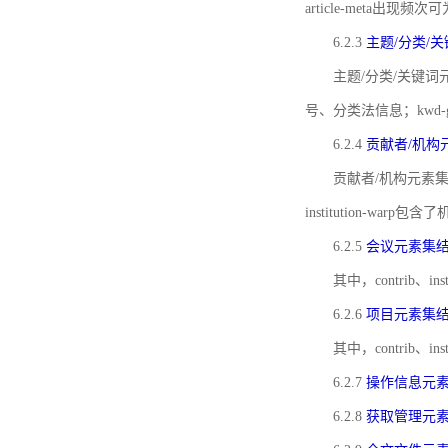
article-meta出现频次
6.2.3
主题/分类/
主题/分类/关键词元
号、分类法信息；kwd
6.2.4
贡献者/机构
贡献者/机构元素
institution-w
6.2.5
会议元素集
其中，contrib
6.2.6
项目元素集
其中，contrib
6.2.7
操作信息元
6.2.8
获取管理元