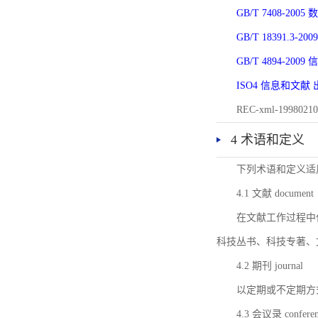
GB/T 7408-2
GB/T 18391.
GB/T 4894-20
ISO4 信息和文
REC-xml-1998
4 术语和定义
下列术语和定义适
4.1 文献 document
在文献工作过程中
科技丛书、科技专著、
4.2 期刊 journal
以定期或不定期方
4.3 会议录 conferenc