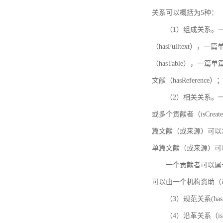
关系可以概括为5种：
（1）组成关系。一
（hasFulltext
（hasTable），一
文献（hasReference）
（2）相关关系。一
或多个贡献者（isCreat
篇文献（或来源）可以发表
单篇文献（或来源）可以有一
一个贡献者可以属于一个
可以由一个机构资助（isF
（3）规范关系(ha
（4）沿革关系（i