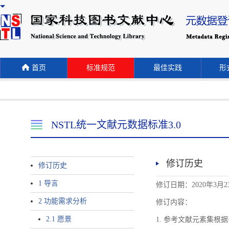
首页
标准规范
最佳实践
形式
NSTL统一文献元数据标准3.0
修订历史
修订历史
1 导言
修订日期：2020年3月2
2 功能需求分析
修订内容：
2.1 愿景
1. 参考文献元素集