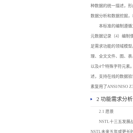
种数据的统一描述，形
数据分析和数据挖掘，
本标准的编制遵循
元数据记录（4）编制
足需求功能的领域模型
理、全文文件、图、表
以及4个特殊字符元素
述，支持在线的数据验
素复用了ANSI/NISO 
2 功能需求分析
2.1 愿景
NSTL十三五发
NSTL未来五年或更