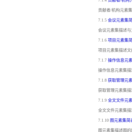
7.1.4
贡献者/机构
贡献者/机构元素
7.1.5
会议元素集
会议元素集描述与
7.1.6
项目元素集
项目元素集描述文
7.1.7
操作信息元
操作信息元素集描
7.1.8
获取管理元
获取管理元素集描
7.1.9
全文文件元
全文文件元素集描
7.1.10
图元素集简
图元素集描述图的