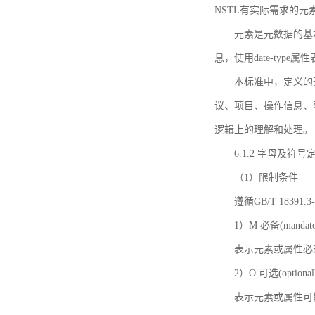
NSTL有实际需求的元
元素是元数据的基
息，使用date-ty
本标准中，定义的
议、项目、操作信息、
逻辑上的理解和处理。
6.1.2 字母及符号
（1）限制条件
遵循GB/T 18391
1）M 必备(mandato
表示元素或属性必
2）O 可选(optional
表示元素或属性可