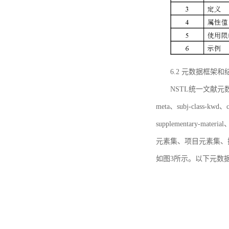
6.2 元数据框架和
NSTL统一文献元数据框
meta、subj-class-kwd、c
supplementary
元素集、项目元素集、
如图3所示。以下元数