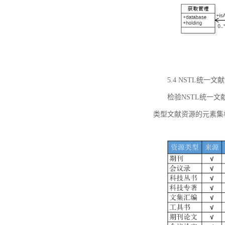
5.4 NSTL统
检验NSTL统一
类型文献资源的元素集