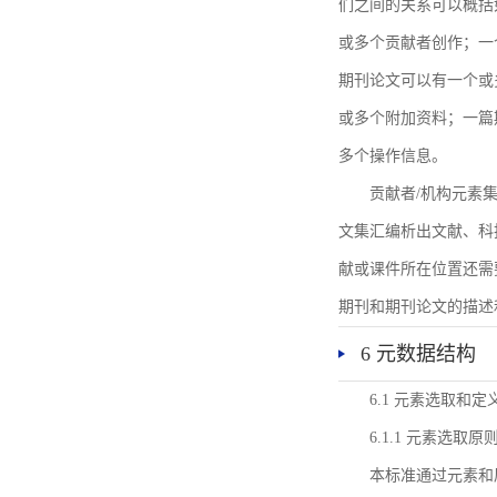
们之间的关系可以概括
或多个贡献者创作；一
期刊论文可以有一个或
或多个附加资料；一篇
多个操作信息。
贡献者/机构元素
文集汇编析出文献、科
献或课件所在位置还需
期刊和期刊论文的描述
6 元数据结构
6.1 元素选取和定
6.1.1 元素选取原
本标准通过元素和