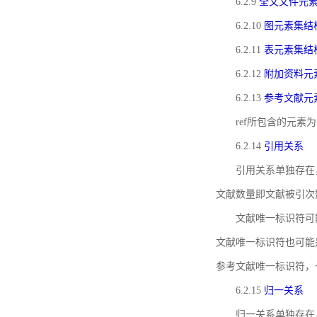
6.2.9
全文文件元
6.2.10
图元素集结
6.2.11
表元素集结
6.2.12
附加资料元
6.2.13
参考文献元
ref所包含的元
6.2.14
引用关系
引用关系单独存在
文献数量即文献被引次
文献唯一标识符可
文献唯一标识符也可能
参考文献唯一标识符，
6.2.15
归一关系
归一关系单独存在