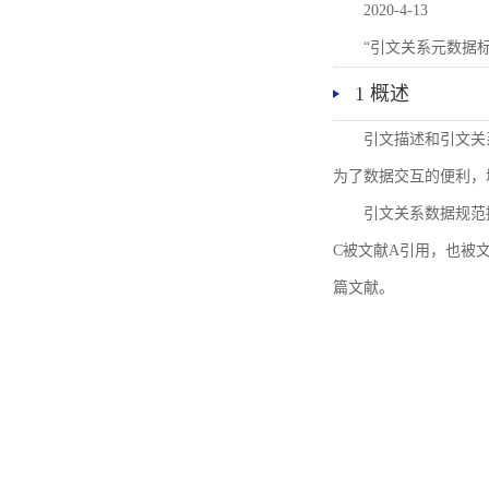
2020-4-13
“引文关系元数据
1 概述
引文描述和引文关
为了数据交互的便利，
引文关系数据规范
C被文献A引用，也被
篇文献。