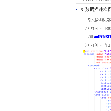
6. 数据描述样
6.1 引文描述数据
（1）样例xml下载
提供
xml样例数
（2）样例xml内