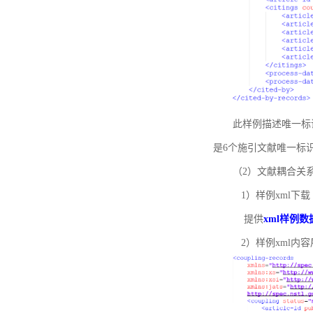
此样例描述唯一标识符
是6个施引文献唯一标
（2）文献耦合关
1）样例xml下载
提供
xml样例数
2）样例xml内容