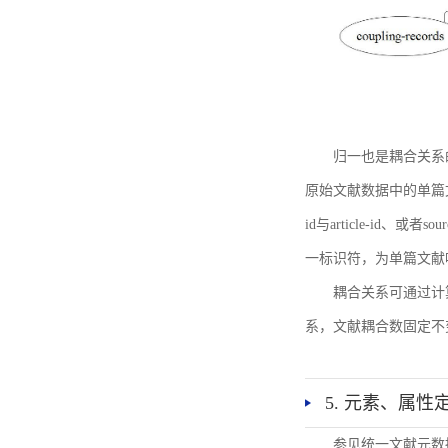
归一也是耦合关系
原始文献数据中的单篇文献唯一标识符
id与article-id、
一标识符，为单篇文献唯一标
耦合关系可通过计
系，文献耦合数固定不
5. 元素、属性
参见统一文献元数