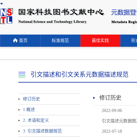
首页
标准规范
最佳实践
形式
引文描述和引文关系元数据描述规范
修订历史
修订历史
1 概述
2022-09-06
2. 术语和定义
引文描述元数据图
3. 引文描述数据规范
2022-07-18