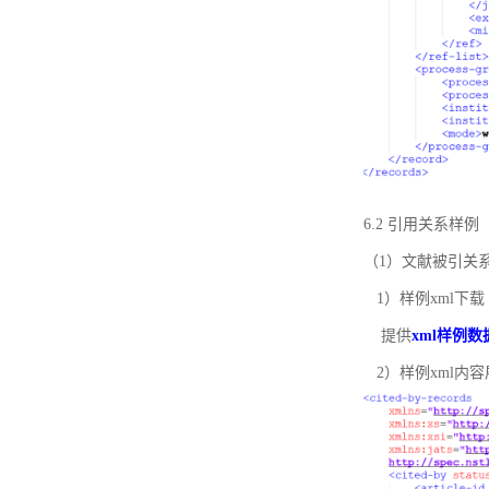
6.2 引用关系样例
（1）文献被引关
1）样例xml下载
提供
xml样例数
2）样例xml内容