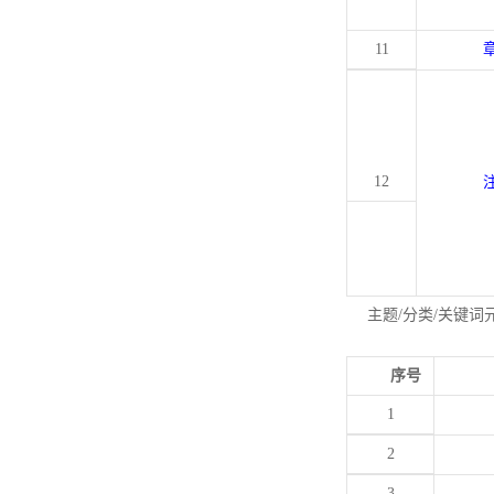
11
12
主题/分类/关键词
序号
1
2
3