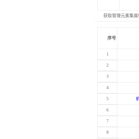
获取管理元素集属
序号
1
2
3
4
5
6
7
8