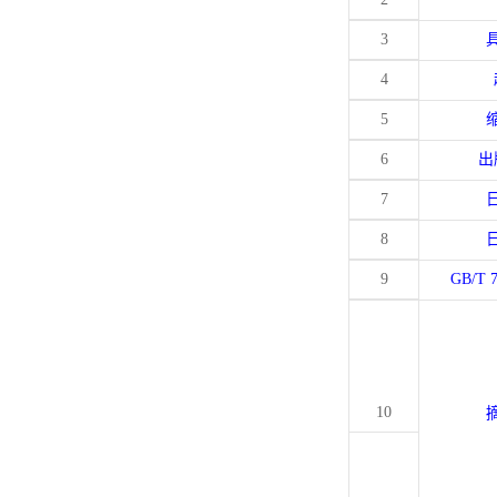
3
4
5
6
出
7
8
9
GB/T 
10