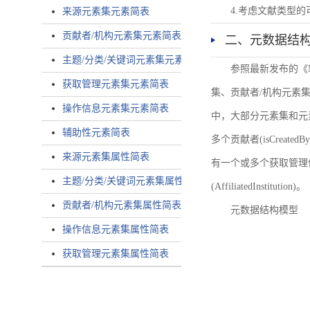
4.考虑文献类型
来源元素集元素简表
贡献者/机构元素集元素简表
二、元数据结
主题/分类/关键词元素集元素简表
参照最新发布的《
获取管理元素集元素简表
集、贡献者/机构元素
操作信息元素集元素简表
中，大部分元素集和元
辅助性元素简表
多个贡献者(isCreated
来源元素集属性简表
有一个或多个获取管理信息(
主题/分类/关键词元素集属性简表
(AffiliatedInstitution)。
贡献者/机构元素集属性简表
元数据结构模型
操作信息元素集属性简表
获取管理元素集属性简表