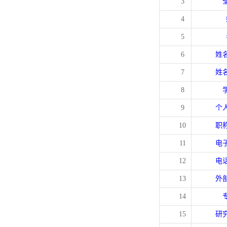
3
4
5
6
姓
7
姓
8
9
个
10
职
11
电
12
电
13
外
14
15
研