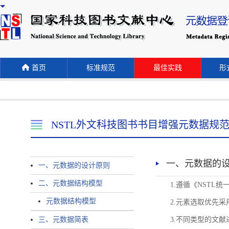
首页
标准规范
最佳实践
形式
NSTL外文科技图书书目增强元数据规
一、元数据的
一、元数据的设计原则
二、元数据结构模型
1.遵循《NST
元数据结构模型
2.元素选取优先采
三、元数据简表
3.不同类型的文