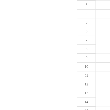
3
4
5
6
7
8
9
10
11
12
13
14