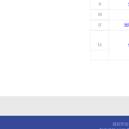
9
10
11
出
12
版权所有© 