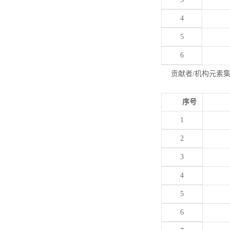
4
5
6
贡献者/机构元素
序号
1
2
3
4
5
6