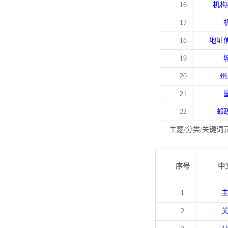
16
机构
17
18
地址
19
20
州
21
22
邮
主题/分类/关键词
序号
中
1
2