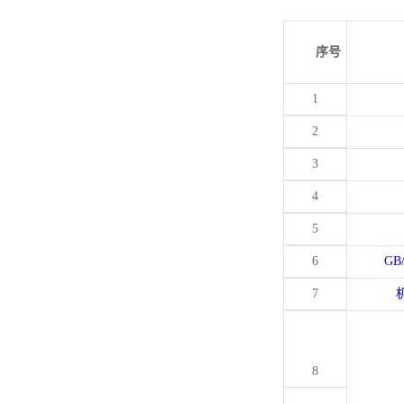
序号
1
2
3
4
5
6
GB
7
8