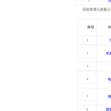
3
获取管理元素集元
序号
1
2
机
3
4
5
6
数