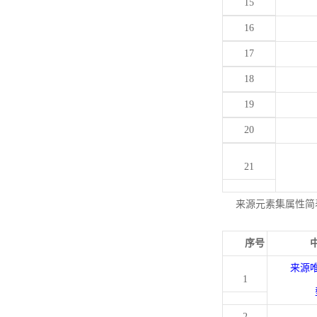
15
16
17
18
19
20
21
来源元素集属性简
序号
来源
1
2