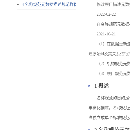
4 名称规范元数据描述规范样例
修改项目描述元数
2022-02-22
在名称规范元数据
2021-10-21
（1）在数据更新流转过
述原始id及其关系进行
（2）机构规范元
（3）项目规范元
1 概述
名称规范的目的是
丰富化描述。名称规范
准独立成单个标准规范