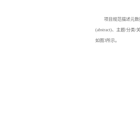
项目规范描述元数据
(abstract)、主题/分类
如图3所示。