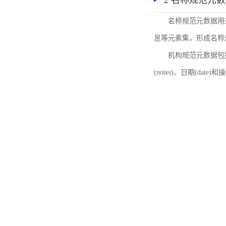
2 名称规范元
名称规范元数据用
息等元素集，形成名称
机构规范元数据包括机
(notes)、日期(date)