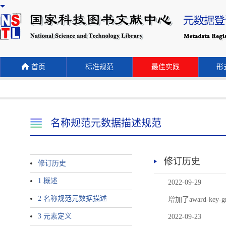
首页
标准规范
最佳实践
形式
名称规范元数据描述规范
修订历史
修订历史
1 概述
2022-09-29
2 名称规范元数据描述
增加了award-
3 元素定义
2022-09-23