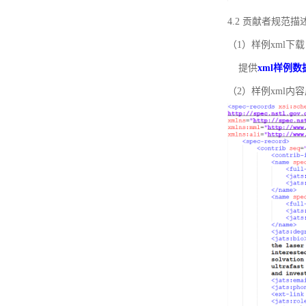
4.2 贡献者规范
（1）样例xml下载
提供
xml样例数
（2）样例xml内