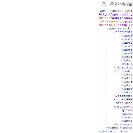
（2）样例xml内