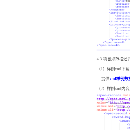
4.3 项目规范描
（1）样例xml下载
提供
xml样例数
（2）样例xml内