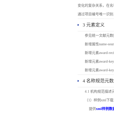
变化的复杂关系，在名
通过项目编号唯一识别
3 元素定义
参见统一文献元数
新增属性name-s
新增元素award-
新增元素award-k
新增元素award-k
4 名称规范元
4.1 机构规范描
（1）样例xml下载
提供
xml样例数