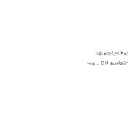
贡献者规范描述元数据
wrap)、日期(date)和操