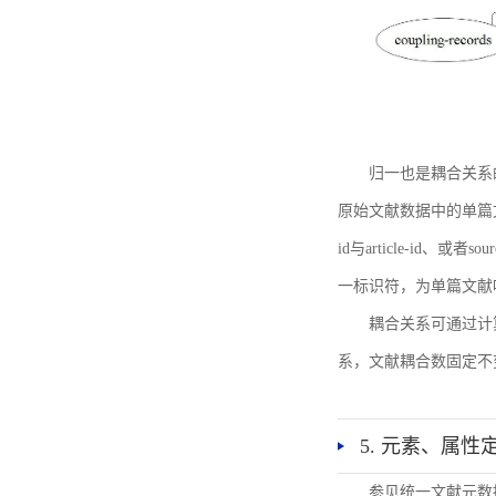
归一也是耦合关系
原始文献数据中的单篇文献唯一标识符
id与article-id、
一标识符，为单篇文献唯一标
耦合关系可通过计
系，文献耦合数固定不
5. 元素、属性
参见统一文献元数