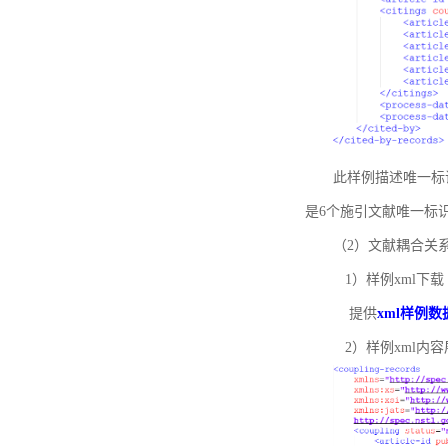
此样例描述唯一标识符
是6个施引文献唯一标
（2）文献耦合关
1）样例xml下载
提供
xml样例数
2）样例xml内容