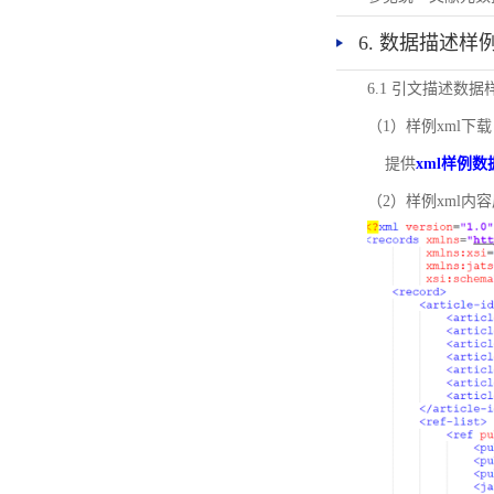
6. 数据描述样
6.1 引文描述数据
（1）样例xml下载
提供
xml样例数
（2）样例xml内