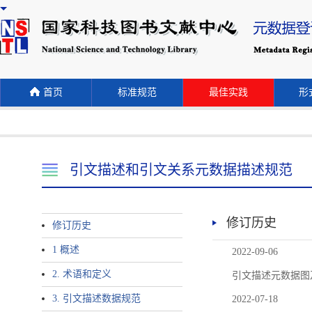
首页
标准规范
最佳实践
形式
引文描述和引文关系元数据描述规范
修订历史
修订历史
1 概述
2022-09-06
2. 术语和定义
引文描述元数据图
3. 引文描述数据规范
2022-07-18