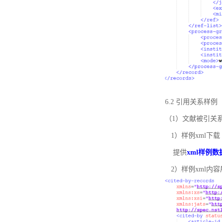
6.2 引用关系样例
（1）文献被引关
1）样例xml下载
提供
xml样例数
2）样例xml内容