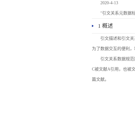
2020-4-13
“引文关系元数据
1 概述
引文描述和引文关
为了数据交互的便利，
引文关系数据规范
C被文献A引用，也被
篇文献。