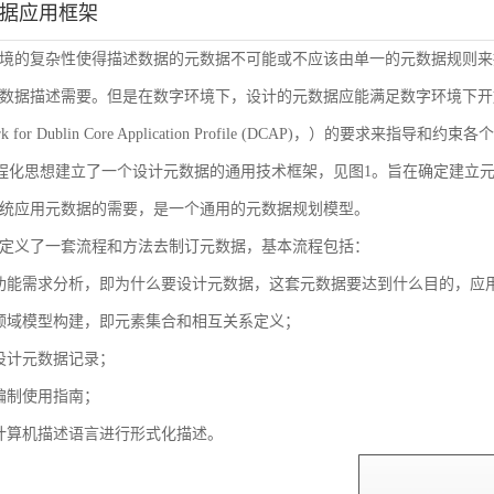
数据应用框架
境的复杂性使得描述数据的元数据不可能或不应该由单一的元数据规则来
数据描述需要。但是在数字环境下，设计的元数据应能满足数字环境下开放
ork for Dublin Core Application Profile (DCAP)，
流程化思想建立了一个设计元数据的通用技术框架，见图1。旨在确定建立
统应用元数据的需要，是一个通用的元数据规划模型。
定义了一套流程和方法去制订元数据，基本流程包括：
功能需求分析，即为什么要设计元数据，这套元数据要达到什么目的，应
领域模型构建，即元素集合和相互关系定义；
设计元数据记录；
编制使用指南；
计算机描述语言进行形式化描述。