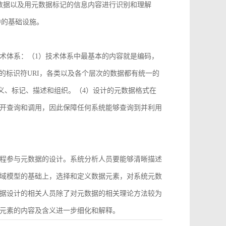
数据以及用元数据标记的信息内容进行识别和理解
中的基础设施。
术体系：（1）技术体系中最基本的内容就是编码，
2）统一的标识符URI，各类以及各个层次的数据都有统一的
义、标记、描述和组织。（4）设计的元数据格式在
开查询和调用，因此保障任何系统能够查询到并利用
程参与元数据的设计。系统分析人员要能够清晰描述
域模型的基础上，选择和定义数据元素，对系统元数
据设计的相关人员除了对元数据的相关理论方法较为
元素的内容及含义进一步细化和解释。