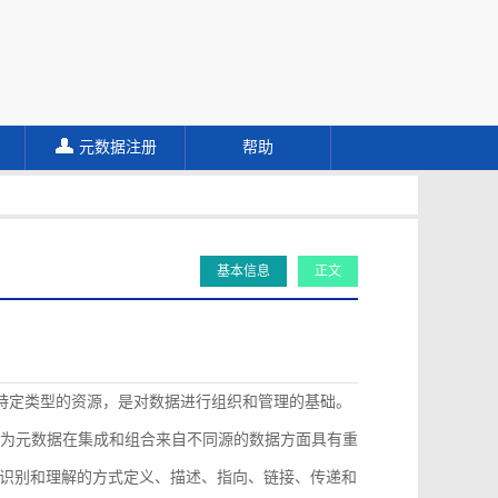
元数据注册
帮助
基本信息
正文
描述特定类型的资源，是对数据进行组织和管理的基础。
认为元数据在集成和组合来自不同源的数据方面具有重
识别和理解的方式定义、描述、指向、链接、传递和