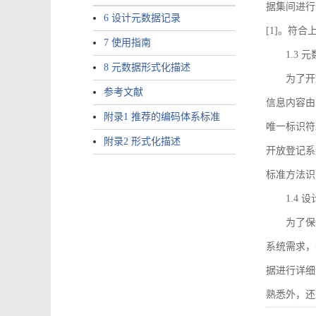
据集间进行
6 设计元数据记录
[1]。符
7 使用指南
1.3
8 元数据形式化描述
为了开
参考文献
信息内容由I
附录1 推荐的编码体系标准
唯一标识符
附录2 形式化描述
开放登记系
标准方法识
1.4
为了保
系统需求，
据进行详细
熟悉外，还