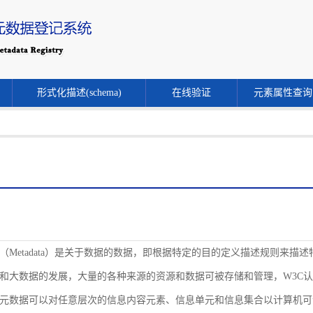
形式化描述(schema)
在线验证
元素属性查询
（Metadata）是关于数据的数据，即根据特定的目的定义描述规则来
和大数据的发展，大量的各种来源的资源和数据可被存储和管理，W3C
元数据可以对任意层次的信息内容元素、信息单元和信息集合以计算机可