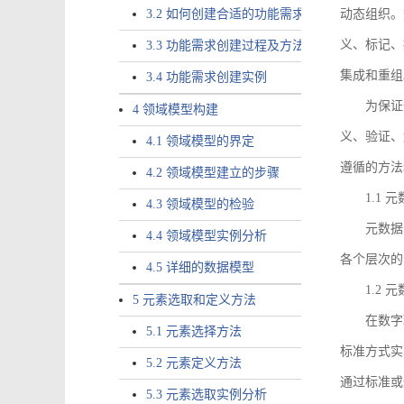
3.2 如何创建合适的功能需求
动态组织。
义、标记、
3.3 功能需求创建过程及方法
集成和重组
3.4 功能需求创建实例
为保证
4 领域模型构建
义、验证、
4.1 领域模型的界定
遵循的方法
4.2 领域模型建立的步骤
1.1
4.3 领域模型的检验
元数据
4.4 领域模型实例分析
各个层次的
4.5 详细的数据模型
1.2
5 元素选取和定义方法
在数字
5.1 元素选择方法
标准方式实
5.2 元素定义方法
通过标准或
5.3 元素选取实例分析