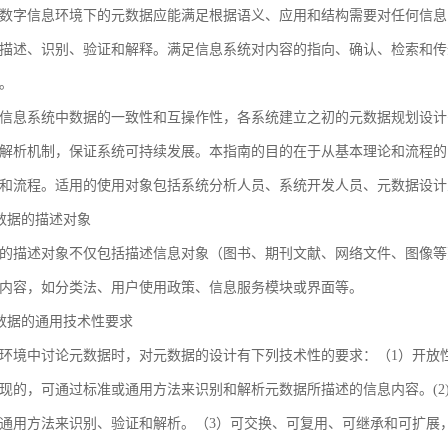
数字信息环境下的元数据应能满足根据语义、应用和结构需要对任何信息
描述、识别、验证和解释。满足信息系统对内容的指向、确认、检索和传
。
信息系统中数据的一致性和互操作性，各系统建立之初的元数据规划设计
解析机制，保证系统可持续发展。本指南的目的在于从基本理论和流程的
和流程。适用的使用对象包括系统分析人员、系统开发人员、元数据设计
 元数据的描述对象
的描述对象不仅包括描述信息对象（图书、期刊文献、网络文件、图像等
内容，如分类法、用户使用政策、信息服务模块或界面等。
 元数据的通用技术性要求
环境中讨论元数据时，对元数据的设计有下列技术性的要求：（1）开放
现的，可通过标准或通用方法来识别和解析元数据所描述的信息内容。(2
通用方法来识别、验证和解析。（3）可交换、可复用、可继承和可扩展