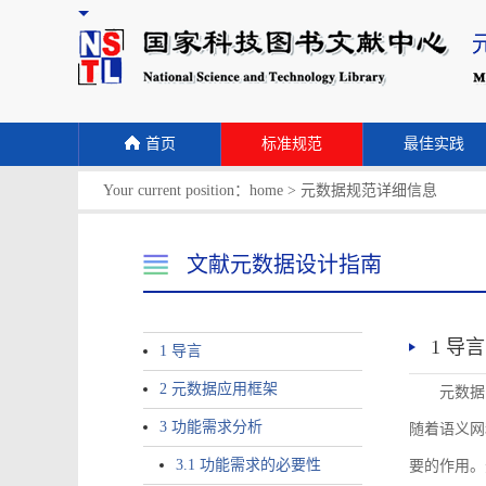
首页
标准规范
最佳实践
Your current position：
home
>
元数据规范详细信息
文献元数据设计指南
1 导言
1 导言
2 元数据应用框架
元数据
3 功能需求分析
随着语义网
3.1 功能需求的必要性
要的作用。