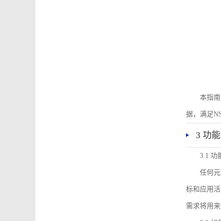
本指南
据，满足N
3 功
3.1
任何元
标和应用活
需求将用来