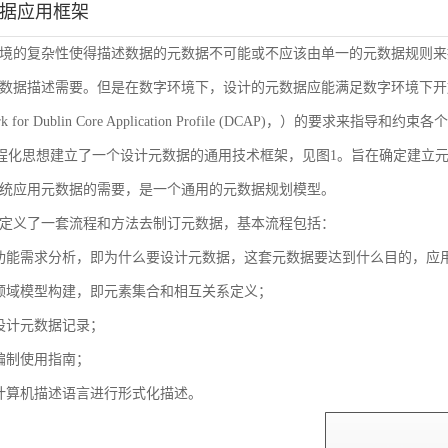
数据应用框架
境的复杂性使得描述数据的元数据不可能或不应该由单一的元数据规则来
数据描述需要。但是在数字环境下，设计的元数据应能满足数字环境下开放
ork for Dublin Core Application Profile (DCAP)，
流程化思想建立了一个设计元数据的通用技术框架，见图1。旨在确定建立
统应用元数据的需要，是一个通用的元数据规划模型。
定义了一套流程和方法去制订元数据，基本流程包括：
功能需求分析，即为什么要设计元数据，这套元数据要达到什么目的，应
领域模型构建，即元素集合和相互关系定义；
设计元数据记录；
编制使用指南；
计算机描述语言进行形式化描述。