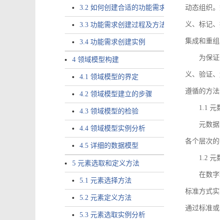
3.2 如何创建合适的功能需求
动态组织。
义、标记、
3.3 功能需求创建过程及方法
集成和重组
3.4 功能需求创建实例
为保证
4 领域模型构建
义、验证、
4.1 领域模型的界定
遵循的方法
4.2 领域模型建立的步骤
1.1
4.3 领域模型的检验
元数据
4.4 领域模型实例分析
各个层次的
4.5 详细的数据模型
1.2
5 元素选取和定义方法
在数字
5.1 元素选择方法
标准方式实
5.2 元素定义方法
通过标准或
5.3 元素选取实例分析