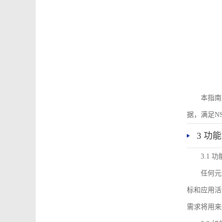
本指南
据，满足N
3 功
3.1
任何元
标和应用活
需求将用来