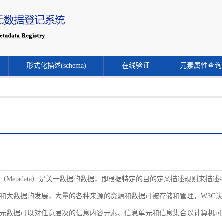
形式化描述(schema)
在线验证
元素属性查询
（Metadata）是关于数据的数据，即根据特定的目的定义描述规则来
和大数据的发展，大量的各种来源的资源和数据可被存储和管理，W3C
元数据可以对任意层次的信息内容元素、信息单元和信息集合以计算机可