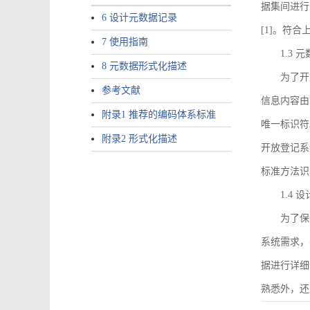
据集间进行
6 设计元数据记录
[1]。符
7 使用指南
1.3
8 元数据形式化描述
为了开
参考文献
信息内容由I
附录1 推荐的编码体系标准
唯一标识符
附录2 形式化描述
开放登记系
标准方法识
1.4
为了保
系统需求，
据进行详细
熟悉外，还