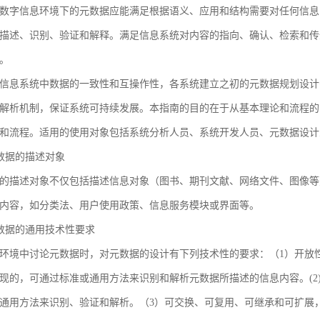
数字信息环境下的元数据应能满足根据语义、应用和结构需要对任何信息
描述、识别、验证和解释。满足信息系统对内容的指向、确认、检索和传
。
信息系统中数据的一致性和互操作性，各系统建立之初的元数据规划设计
解析机制，保证系统可持续发展。本指南的目的在于从基本理论和流程的
和流程。适用的使用对象包括系统分析人员、系统开发人员、元数据设计
 元数据的描述对象
的描述对象不仅包括描述信息对象（图书、期刊文献、网络文件、图像等
内容，如分类法、用户使用政策、信息服务模块或界面等。
 元数据的通用技术性要求
环境中讨论元数据时，对元数据的设计有下列技术性的要求：（1）开放
现的，可通过标准或通用方法来识别和解析元数据所描述的信息内容。(2
通用方法来识别、验证和解析。（3）可交换、可复用、可继承和可扩展