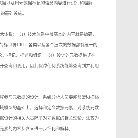
数据以及用元数据标记的信息内容进行识别和理解
中的基础设施。
术体系：（1）技术体系中最基本的内容就是编码，
2）统一的标识符URI，各类以及各个层次的数据都有统一的
义、标记、描述和组织。（4）设计的元数据格式在
开查询和调用，因此保障任何系统能够查询到并利用
程参与元数据的设计。系统分析人员要能够清晰描述
域模型的基础上，选择和定义数据元素，对系统元数
据设计的相关人员除了对元数据的相关理论方法较为
元素的内容及含义进一步细化和解释。