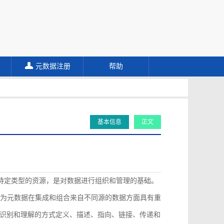
元数据注册
帮助
基本信息
正文
描述特定类型的资源，是对数据进行组织和管理的基础。
认为元数据在集成和组合来自不同源的数据方面具有重
识别和理解的方式定义、描述、指向、链接、传递和