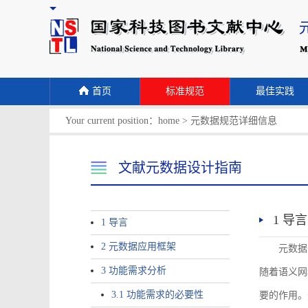
首页
标准规范
最佳实践
Your current position：
home
>
元数据规范详细信息
文献元数据设计指南
1 导言
1 导言
2 元数据应用框架
元数据
3 功能需求分析
随着语义网
3.1 功能需求的必要性
要的作用。