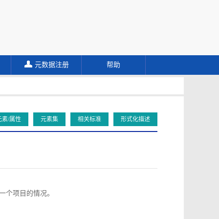
元数据注册
帮助
元素/属性
元素集
相关标准
形式化描述
向同一个项目的情况。