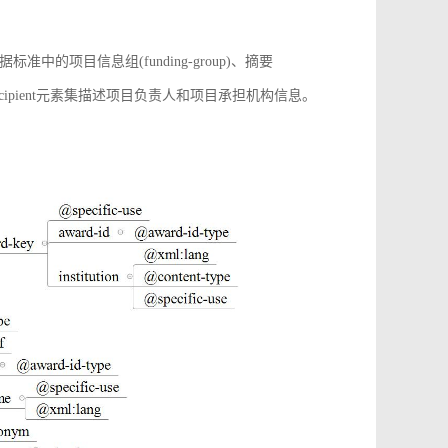
项目信息组(funding-group)、摘要
增award-recipient元素集描述项目负责人和项目承担机构信息。