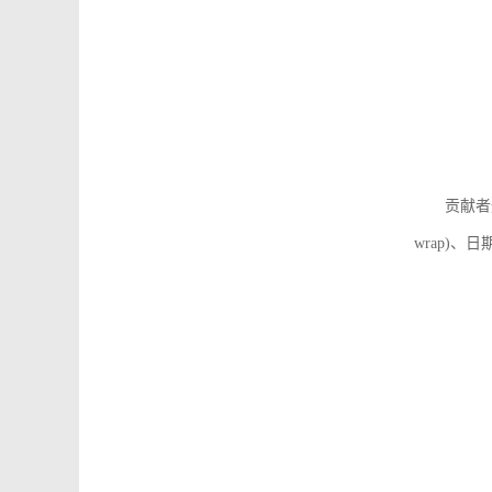
贡献者
wrap)、日期