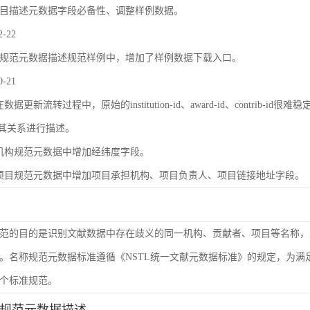
目描述元数据字段必备性、调整样例数据。
2-22
规范元数据描述规范样例中，增加了样例数据下载入口。
0-21
数据更新流转过程中，原始的institution-id、award-id、contri
及其关系进行描述。
机构规范元数据中增加经纬度字段。
项目规范元数据中增加项目承担机构、项目负责人、项目链接地址字段。
范的目的是识别文献数据中存在歧义的同一机构、贡献者、项目等名称，
。名称规范元数据标准遵循《NSTL统一文献元数据标准》的规定，为
个标准规范。