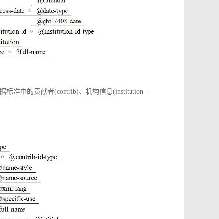
(contrib)、机构信息(institution-