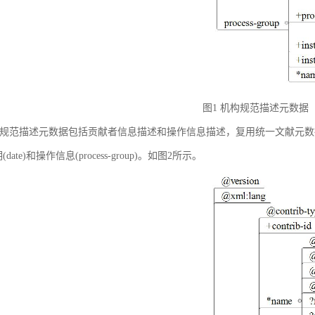
图1 机构规范描述元数据
规范描述元数据包括贡献者信息描述和操作信息描述，复用统一文献元数据标准中的贡献者
(date)和操作信息(process-group)。如图2所示。