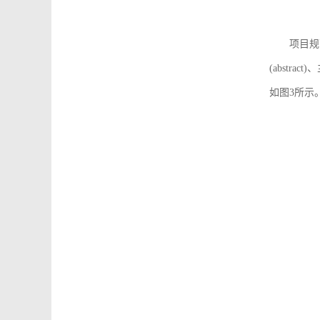
项目规
(abstra
如图3所示