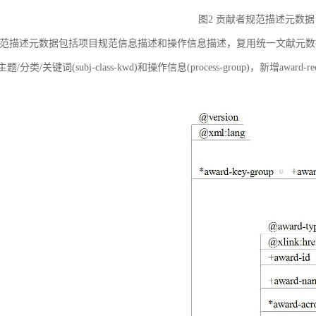
图2 贡献者规范描述元数据
范描述元数据包括项目规范信息描述和操作信息描述，复用统一文献元数据标准中的
ct)、主题/分类/关键词(subj-class-kwd)和操作信息(process-group)，新
。