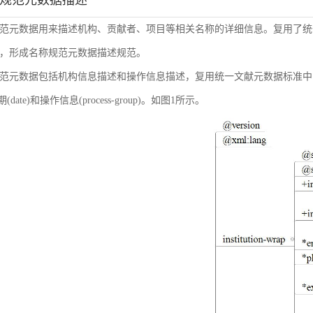
称规范元数据描述
范元数据用来描述机构、贡献者、项目等相关名称的详细信息。复用了统
，形成名称规范元数据描述规范。
范元数据包括机构信息描述和操作信息描述，复用统一文献元数据标准中的机构信息(inst
日期(date)和操作信息(process-group)。如图1所示。