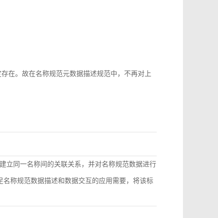
b-id很难稳定存在。故在名称规范元数据描述规范中，不再对上
建立同一名称间的关联关系，并对名称规范数据进行
满足名称规范数据描述和数据交互的应用需要，将该标