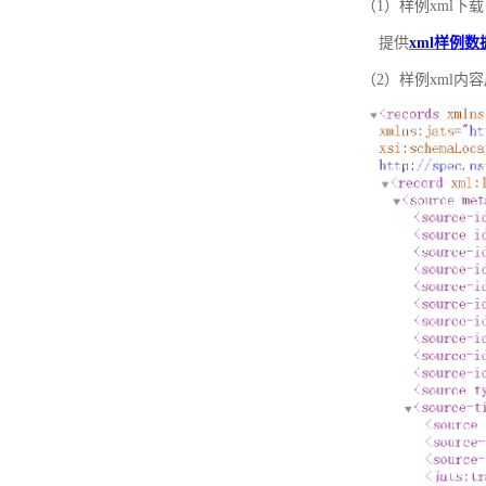
（1）样例xml下载
提供
xml样例数
（2）样例xml内