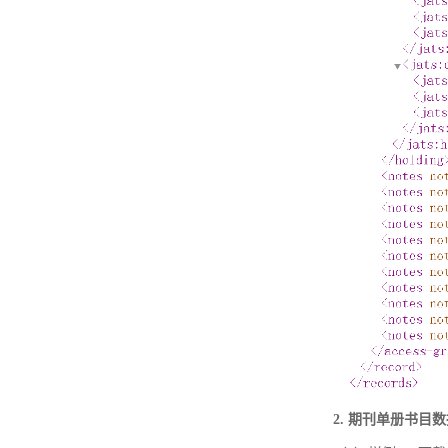
2. 期刊单册书目