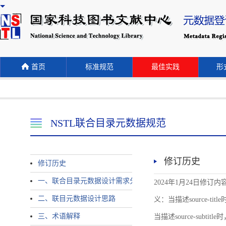
首页
标准规范
最佳实践
形式
NSTL联合目录元数据规范
修订历史
修订历史
一、联合目录元数据设计需求分析
2024年1月24日修订内容 
二、联目元数据设计思路
义：当描述source-title时
三、术语解释
当描述source-subtitle