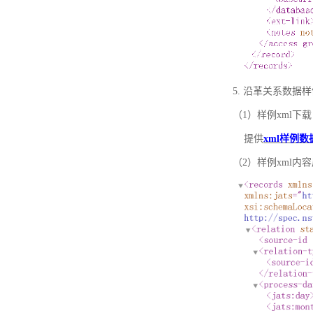
5. 沿革关系数据
（1）样例xml下载
提供
xml样例数
（2）样例xml内