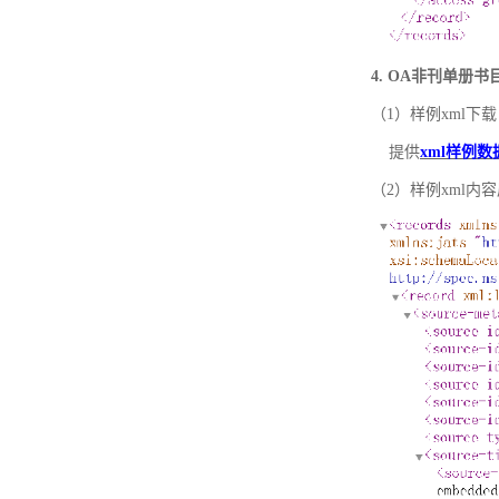
4. OA非刊单册
（1）样例xml下载
提供
xml样例数
（2）样例xml内