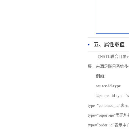
五、属性取值
《NSTL联合目
展，来满足联目系统多
例如：
source-id-type
当source-id-type
type="conbined_id"
type="report-no"表示
type="order_id"表示中