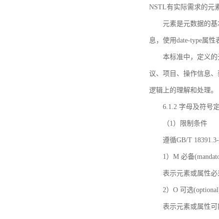
NSTL有实际需求的元
元素是元数据的基
息，使用date-ty
本标准中，定义的
议、项目、操作信息、
逻辑上的理解和处理。
6.1.2 字母及符号
（1）限制条件
遵循GB/T 18391
1）M 必备(mandato
表示元素或属性必
2）O 可选(optional
表示元素或属性可