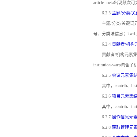
article-meta出现频次
6.2.3
主题/分类/
主题/分类/关键词元
号、分类法信息；kwd
6.2.4
贡献者/机构
贡献者/机构元素
institution-w
6.2.5
会议元素集
其中，contrib
6.2.6
项目元素集
其中，contrib
6.2.7
操作信息元
6.2.8
获取管理元