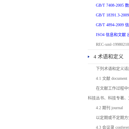
GB/T 7408-2
GB/T 18391.
GB/T 4894-20
ISO4 信息和文
REC-xml-1998
4 术语和定义
下列术语和定义适
4.1 文献 document
在文献工作过程中
科技丛书、科技专著、
4.2 期刊 journal
以定期或不定期方
4.3 会议录 conferenc