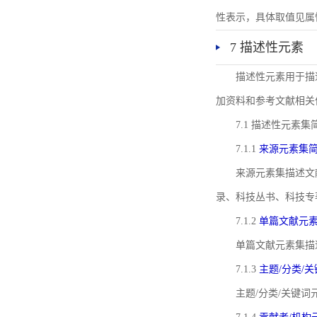
性表示，具体取值见属性rel
7 描述性元素
描述性元素用于描
加资料和参考文献相关
7.1 描述性元素集
7.1.1
来源元素集
来源元素集描述文
录、科技丛书、科技专
7.1.2
单篇文献元
单篇文献元素集描
7.1.3
主题/分类/
主题/分类/关键