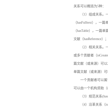
关系可以概括为5种：
（1）组成关系。一
（hasFulltext
（hasTable），一
文献（hasReference）
（2）相关关系。一
或多个贡献者（isCreat
篇文献（或来源）可以发表
单篇文献（或来源）可以有一
一个贡献者可以属于一个
可以由一个机构资助（isF
（3）规范关系(ha
（4）沿革关系（i