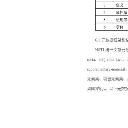
6.2 元数据框架和
NSTL统一文献元数据框
meta、subj-class-kwd、c
supplementary
元素集、项目元素集、
如图3所示。以下元数