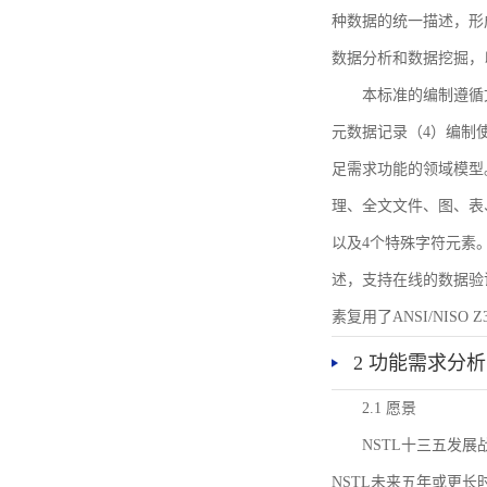
种数据的统一描述，形
数据分析和数据挖掘，
本标准的编制遵循
元数据记录（4）编制
足需求功能的领域模型
理、全文文件、图、表
以及4个特殊字符元素
述，支持在线的数据验
素复用了ANSI/NISO 
2 功能需求分析
2.1 愿景
NSTL十三五发
NSTL未来五年或更