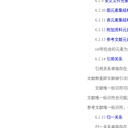
6.2.9
全文文件元
6.2.10
图元素集结
6.2.11
表元素集结
6.2.12
附加资料元
6.2.13
参考文献元
ref所包含的元
6.2.14
引用关系
引用关系单独存在
文献数量即文献被引次
文献唯一标识符可
文献唯一标识符也可能
参考文献唯一标识符，
6.2.15
归一关系
归一关系单独存在