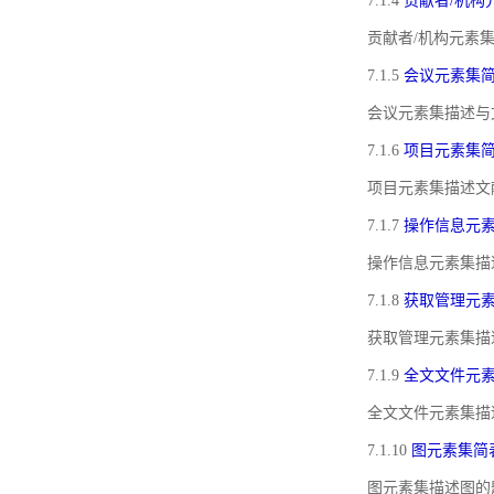
7.1.4
贡献者/机构
贡献者/机构元素
7.1.5
会议元素集
会议元素集描述与
7.1.6
项目元素集
项目元素集描述文
7.1.7
操作信息元
操作信息元素集描
7.1.8
获取管理元
获取管理元素集描
7.1.9
全文文件元
全文文件元素集描
7.1.10
图元素集简
图元素集描述图的