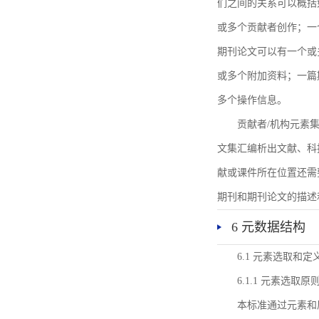
们之间的关系可以概括
或多个贡献者创作；一
期刊论文可以有一个或
或多个附加资料；一篇
多个操作信息。
贡献者/机构元素
文集汇编析出文献、科
献或课件所在位置还需
期刊和期刊论文的描述
6 元数据结构
6.1 元素选取和定
6.1.1 元素选取原
本标准通过元素和