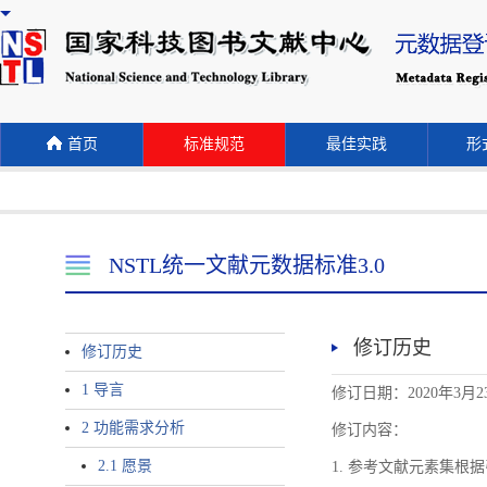
首页
标准规范
最佳实践
形式
NSTL统一文献元数据标准3.0
修订历史
修订历史
1 导言
修订日期：2020年3月2
2 功能需求分析
修订内容：
2.1 愿景
1. 参考文献元素集