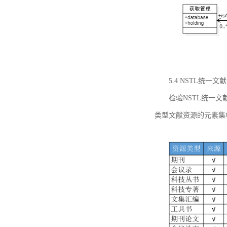
5.4 NSTL统
检验NSTL统一
类型文献资源的元素集