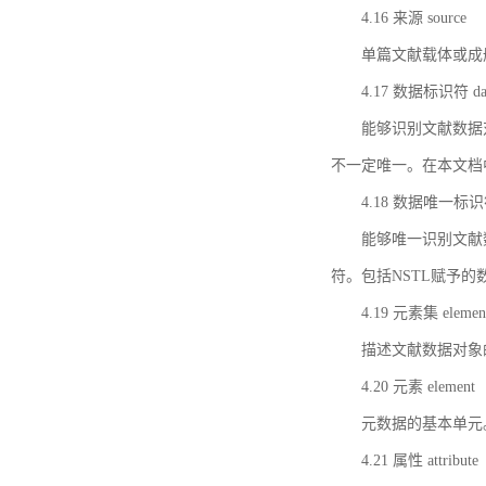
4.16 来源 source
单篇文献载体或成
4.17 数据标识符 data 
能够识别文献数据
不一定唯一。在本文档
4.18 数据唯一标识符 da
能够唯一识别文献
符。包括NSTL赋予
4.19 元素集 element
描述文献数据对象
4.20 元素 element
元数据的基本单元
4.21 属性 attribute