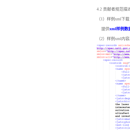
4.2 贡献者规范
（1）样例xml下载
提供
xml样例数
（2）样例xml内