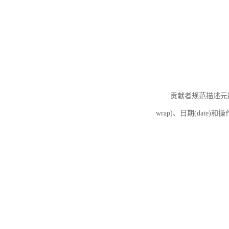
贡献者规范描述元数据
wrap)、日期(date)和操