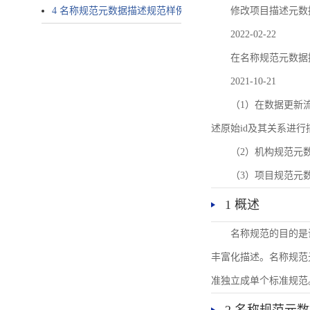
4 名称规范元数据描述规范样例
修改项目描述元数
2022-02-22
在名称规范元数据
2021-10-21
（1）在数据更新流转过
述原始id及其关系进行
（2）机构规范元
（3）项目规范元
1 概述
名称规范的目的是
丰富化描述。名称规范
准独立成单个标准规范