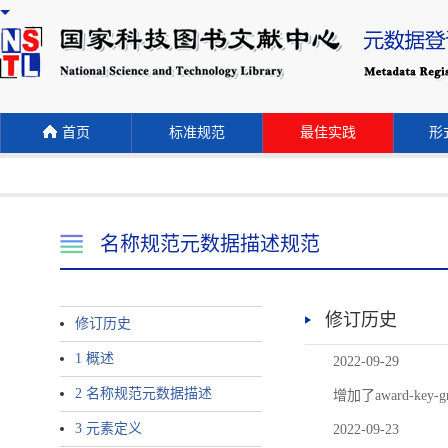
首页
标准规范
最佳实践
形式
名称规范元数据描述规范
修订历史
修订历史
1 概述
2022-09-29
2 名称规范元数据描述
增加了award-
3 元素定义
2022-09-23