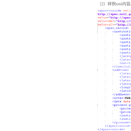
（2）样例xml内