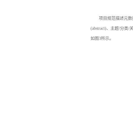
项目规范描述元数据
(abstract)、主题/分类
如图3所示。