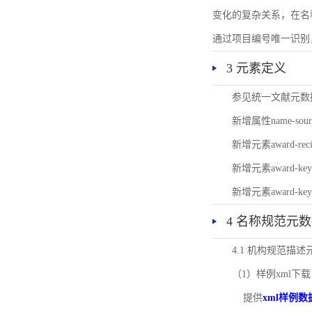
变化的复杂关系，在名
通过项目编号唯一识别
3 元素定义
参见统一文献元数
新增属性name-s
新增元素award-
新增元素award-k
新增元素award-k
4 名称规范元
4.1 机构规范描
（1）样例xml下载
提供
xml样例数