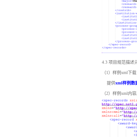
4.3 项目规范描
（1）样例xml下载
提供
xml样例数
（2）样例xml内