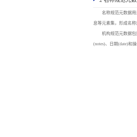
2 名称规范元
名称规范元数据用
息等元素集，形成名称
机构规范元数据包括机
(notes)、日期(date)