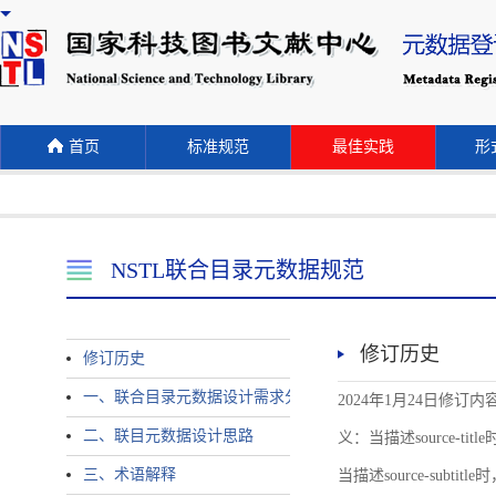
首页
标准规范
最佳实践
形式
NSTL联合目录元数据规范
修订历史
修订历史
一、联合目录元数据设计需求分析
2024年1月24日修订内容 
二、联目元数据设计思路
义：当描述source-title时
三、术语解释
当描述source-subtitle