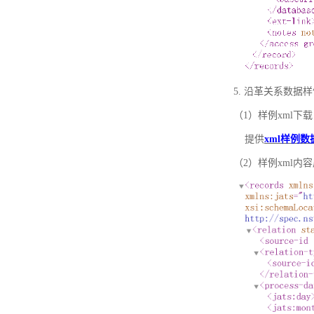
5. 沿革关系数据
（1）样例xml下载
提供
xml样例数
（2）样例xml内