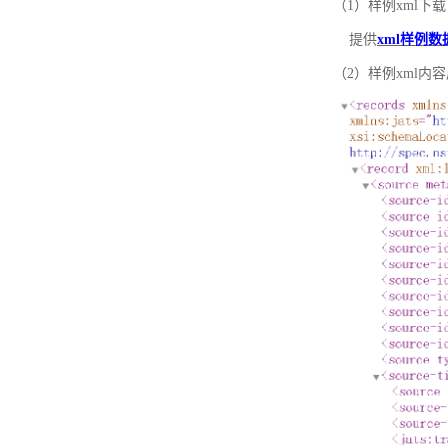
（1）样例xml下载
提供
xml样例数
（2）样例xml内