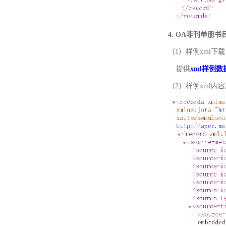
4. OA非刊单册
（1）样例xml下载
提供
xml样例数
（2）样例xml内