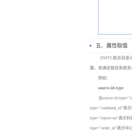
五、属性取值
《NSTL联合目
展，来满足联目系统多
例如：
source-id-type
当source-id-type
type="conbined_id"
type="report-no"表示
type="order_id"表示中