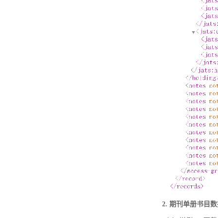
2. 期刊单册书目