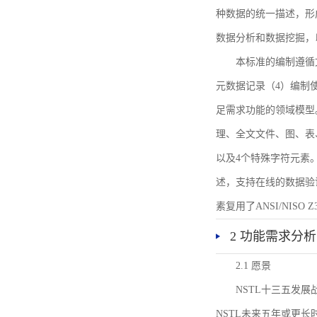
种数据的统一描述，形
数据分析和数据挖掘，
本标准的编制遵循
元数据记录（4）编制
足需求功能的领域模型
理、全文文件、图、表
以及4个特殊字符元素
述，支持在线的数据验
素复用了ANSI/NISO 
2 功能需求分析
2.1 愿景
NSTL十三五发
NSTL未来五年或更