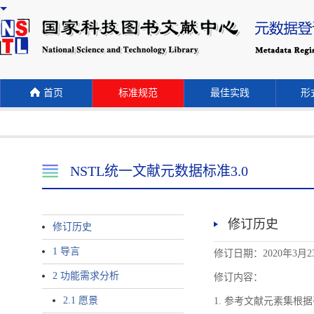
首页
标准规范
最佳实践
形式
NSTL统一文献元数据标准3.0
修订历史
修订历史
1 导言
修订日期：2020年3月2
2 功能需求分析
修订内容：
2.1 愿景
1. 参考文献元素集