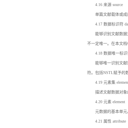
4.16 来源 source
单篇文献载体或成
4.17 数据标识符 data 
能够识别文献数据
不一定唯一。在本文档
4.18 数据唯一标识符 da
能够唯一识别文献
符。包括NSTL赋予
4.19 元素集 element
描述文献数据对象
4.20 元素 element
元数据的基本单元
4.21 属性 attribute