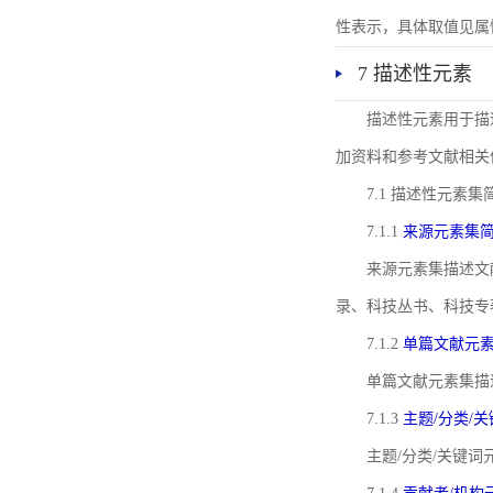
性表示，具体取值见属性rel
7 描述性元素
描述性元素用于描
加资料和参考文献相关
7.1 描述性元素集
7.1.1
来源元素集
来源元素集描述文
录、科技丛书、科技专
7.1.2
单篇文献元
单篇文献元素集描
7.1.3
主题/分类/
主题/分类/关键