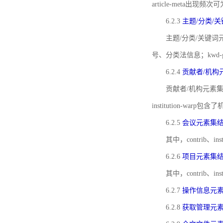
article-meta出现频次
6.2.3
主题/分类/
主题/分类/关键词元
号、分类法信息；kwd
6.2.4
贡献者/机构
贡献者/机构元素
institution-w
6.2.5
会议元素集
其中，contrib
6.2.6
项目元素集
其中，contrib
6.2.7
操作信息元
6.2.8
获取管理元