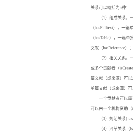
关系可以概括为5种：
（1）组成关系。一
（hasFulltext
（hasTable），一
文献（hasReference）
（2）相关关系。一
或多个贡献者（isCreat
篇文献（或来源）可以发表
单篇文献（或来源）可以有一
一个贡献者可以属于一个
可以由一个机构资助（isF
（3）规范关系(ha
（4）沿革关系（i