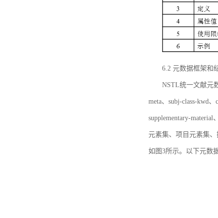
6.2 元数据框架和
NSTL统一文献元数据框
meta、subj-class-kwd、c
supplementary
元素集、项目元素集、
如图3所示。以下元数