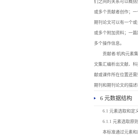
们之间的关系可以概括
或多个贡献者创作；一
期刊论文可以有一个或
或多个附加资料；一篇
多个操作信息。
贡献者/机构元素
文集汇编析出文献、科
献或课件所在位置还需
期刊和期刊论文的描述
6 元数据结构
6.1 元素选取和定
6.1.1 元素选取原
本标准通过元素和