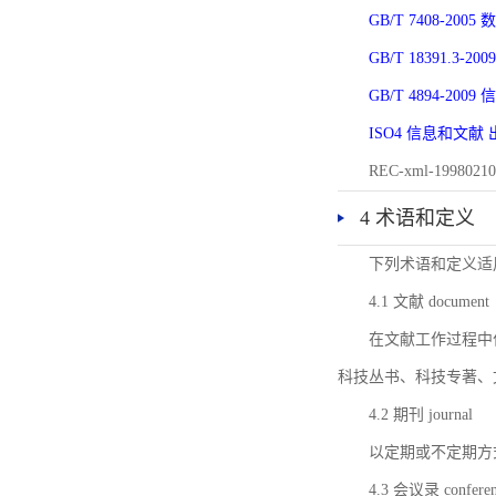
GB/T 7408-2
GB/T 18391.
GB/T 4894-20
ISO4 信息和文
REC-xml-1998
4 术语和定义
下列术语和定义适
4.1 文献 document
在文献工作过程中
科技丛书、科技专著、
4.2 期刊 journal
以定期或不定期方
4.3 会议录 conferenc