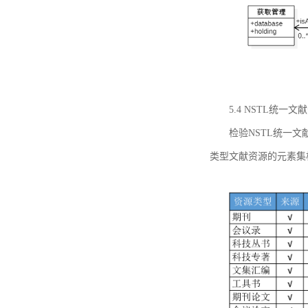
5.4 NSTL统
检验NSTL统一
类型文献资源的元素集