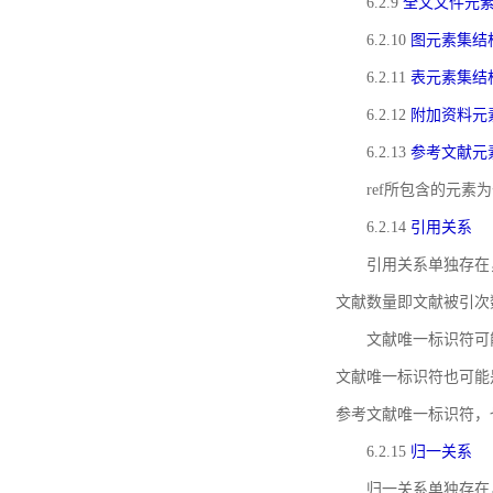
6.2.9
全文文件元
6.2.10
图元素集结
6.2.11
表元素集结
6.2.12
附加资料元
6.2.13
参考文献元
ref所包含的元
6.2.14
引用关系
引用关系单独存在
文献数量即文献被引次
文献唯一标识符可
文献唯一标识符也可能
参考文献唯一标识符，
6.2.15
归一关系
归一关系单独存在