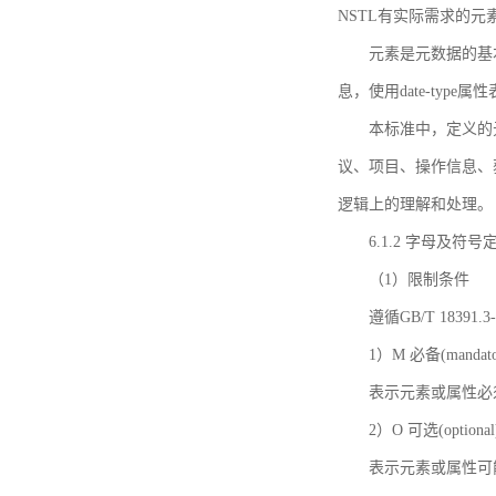
NSTL有实际需求的元
元素是元数据的基
息，使用date-ty
本标准中，定义的
议、项目、操作信息、
逻辑上的理解和处理。
6.1.2 字母及符号
（1）限制条件
遵循GB/T 18391
1）M 必备(mandato
表示元素或属性必
2）O 可选(optional
表示元素或属性可