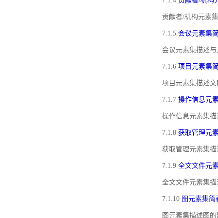
7.1.4
贡献者/机构
贡献者/机构元素
7.1.5
会议元素集
会议元素集描述与
7.1.6
项目元素集
项目元素集描述文
7.1.7
操作信息元
操作信息元素集描
7.1.8
获取管理元
获取管理元素集描
7.1.9
全文文件元
全文文件元素集描
7.1.10
图元素集简
图元素集描述图的