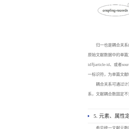
归一也是耦合关系
原始文献数据中的单篇文献唯一标识符
id与article-id、
一标识符，为单篇文献唯一标
耦合关系可通过计
系，文献耦合数固定不
5. 元素、属性
参见统一文献元数