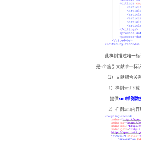
此样例描述唯一标识符
是6个施引文献唯一标
（2）文献耦合关
1）样例xml下载
提供
xml样例数
2）样例xml内容