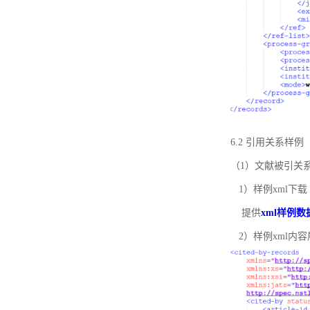
6.2 引用关系样例
（1）文献被引关
1）样例xml下载
提供
xml样例数
2）样例xml内容