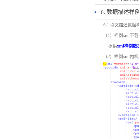
6. 数据描述样
6.1 引文描述数据
（1）样例xml下载
提供
xml样例数
（2）样例xml内