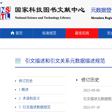
首页
标准规范
最佳实践
形式
引文描述和引文关系元数据描述规范
修订历史
修订历史
1 概述
2022-09-06
2. 术语和定义
引文描述元数据图
3. 引文描述数据规范
2022-07-18