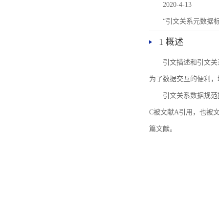
2020-4-13
“引文关系元数据
1 概述
引文描述和引文关
为了数据交互的便利，
引文关系数据规范
C被文献A引用，也被
篇文献。