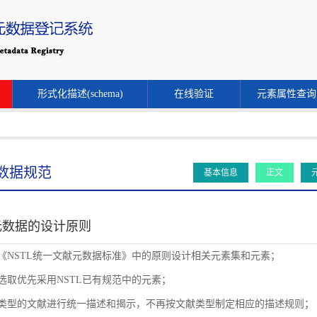
形式化描述(schema)
在线验证
元素属性查询
数据规范
基本信息
正文
元数据的设计原则
循《NSTL统一文献元数据标准》中的原则设计相关元素集和元素；
素选取优先采用NSTL已有规范中的元素；
同类型的文献进行统一描述和揭示，不再按文献类型制定相应的描述规则；