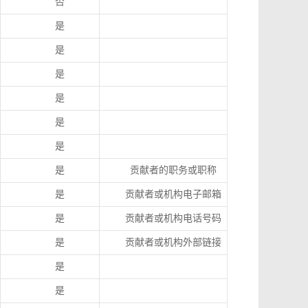
否
是
是
是
是
是
是
是
贡献者的职务或职称
是
贡献者或机构电子邮箱
是
贡献者或机构电话号码
是
贡献者或机构外部链接
是
是