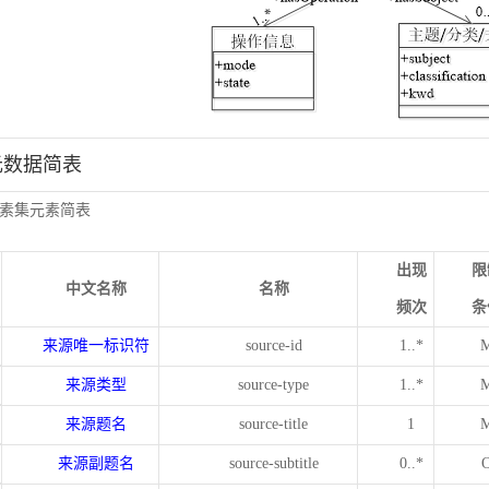
元数据简表
素集元素简表
出现
限
中文名称
名称
频次
条
来源唯一标识符
source-id
1..*
来源类型
source-type
1..*
来源题名
source-title
1
来源副题名
source-subtitle
0..*