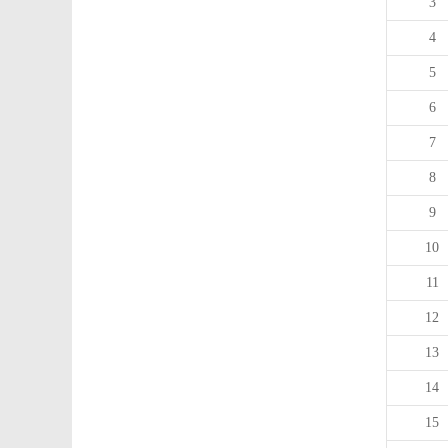
3
4
5
6
7
8
9
10
11
12
13
14
15