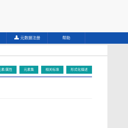
元数据注册
帮助
元素/属性
元素集
相关标准
形式化描述