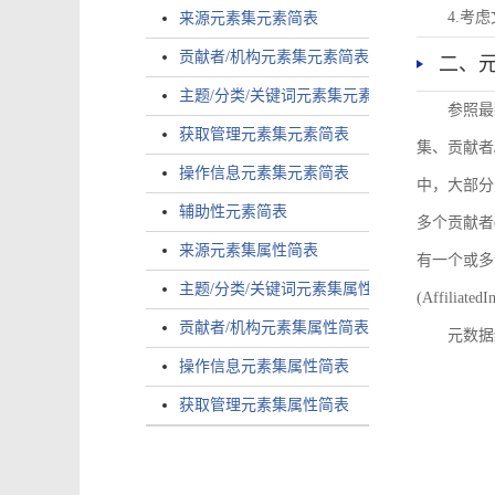
4.考
来源元素集元素简表
贡献者/机构元素集元素简表
二、
主题/分类/关键词元素集元素简表
参照最
获取管理元素集元素简表
集、贡献者
操作信息元素集元素简表
中，大部分
辅助性元素简表
多个贡献者(i
来源元素集属性简表
有一个或多个
主题/分类/关键词元素集属性简表
(AffiliatedI
贡献者/机构元素集属性简表
元数据
操作信息元素集属性简表
获取管理元素集属性简表