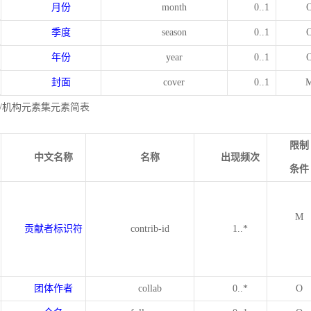
月份
month
0..1
季度
season
0..1
年份
year
0..1
封面
cover
0..1
/机构元素集元素简表
限制
中文名称
名称
出现频次
条件
M
贡献者标识符
contrib-id
1..*
团体作者
collab
0..*
O