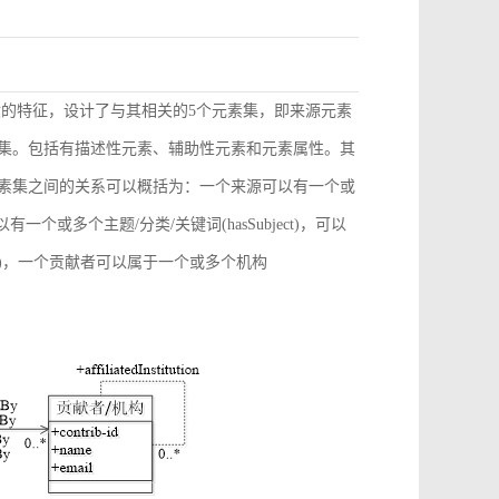
献的特征，设计了与其相关的5个元素集，即来源元素
素集。包括有描述性元素、辅助性元素和元素属性。其
元素集之间的关系可以概括为：一个来源可以有一个或
)，可以有一个或多个主题/分类/关键词(hasSubject)，可以
ation)，一个贡献者可以属于一个或多个机构