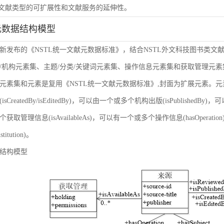
虑文献类型的可扩展性和文献服务的延伸性。
元数据结构模型
新发布的《NSTL统一文献元数据标准》，结合NSTL外文科技图书类文
/机构元素集、主题/分类/关键词元素集、操作信息元素集和获取管理元
元素集和元素是复用《NSTL统一文献元数据标准》,封面为扩展元素。
sCreatedBy/isEditedBy)，可以由一个或多个机构出版(isPublishedBy
获取管理信息(isAvailableAs)，可以有一个或多个操作信息(hasOper
nstitution)。
结构模型