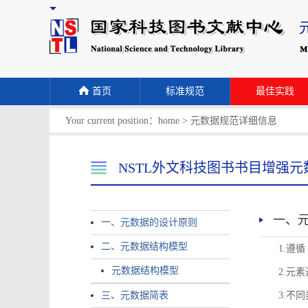
首页
标准规范
最佳实践
Your current position：
home
>
元数据规范详细信息
NSTL外文科技图书书目增强元
一、
一、元数据的设计原则
二、元数据结构模型
1.遵
元数据结构模型
2.元
三、元数据简表
3.不