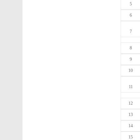
5
6
7
8
9
10
11
12
13
14
15