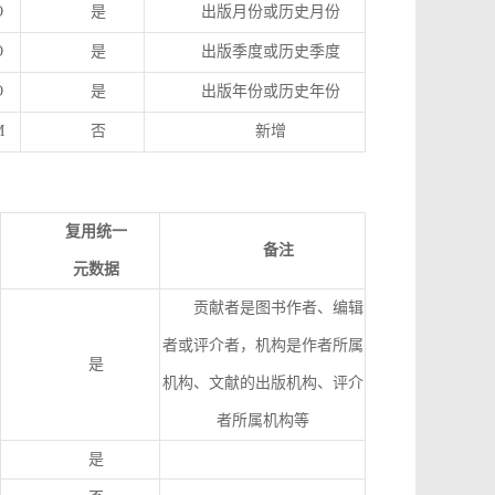
O
是
出版月份或历史月份
O
是
出版季度或历史季度
O
是
出版年份或历史年份
M
否
新增
复用统一
备注
元数据
贡献者是图书作者、编辑
者或评介者，机构是作者所属
是
机构、文献的出版机构、评介
者所属机构等
是