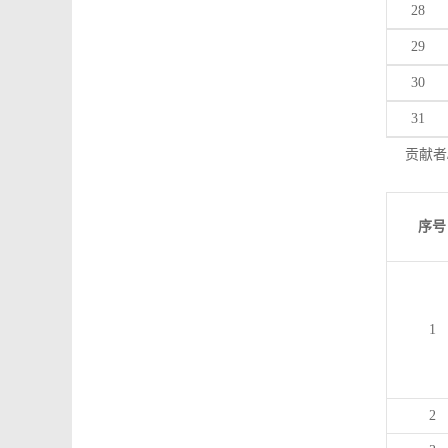
28
29
30
31
贡献者
序号
1
2