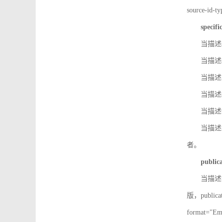
source-id
specifi
当描述so
当描述so
当描述IS
当描述s
当描述v
当描述in
者。
public
当描述记
版，public
format=