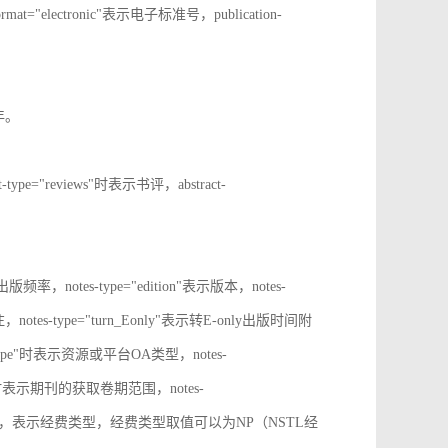
rmat="electronic"表示电子标准号，publication-
止年。
t-type="reviews"时表示书评，abstract-
表示出版频率，notes-type="edition"表示版本，notes-
notes-type="turn_Eonly"表示转E-only出版时间附
oa_type"时表示资源或平台OA类型，notes-
ange"时表示期刊的获取卷期范围，notes-
d_source"时，表示经费类型，经费类型取值可以为NP（NSTL经