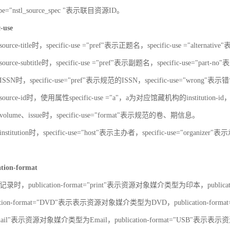
-type="nstl_source_spec "表示联目资源ID。
c-use
urce-title时，specific-use ="pref"表示正题名，specific-use ="alterna
urce-subtitle时，specific-use ="pref"表示副题名，specific-use="part
SN时，specific-use="pref"表示规范的ISSN，specific-use="wrong"表示错
ource-id时，使用属性specific-use ="a"，a为对应馆藏机构的institut
olume、issue时，specific-use="format"表示规范的卷、期信息。
stitution时，specific-use="host"表示主办者，specific-use="organize
ation-format
录时，publication-format="print"表示资源对象媒介类型为印本，publica
ation-format="DVD"表示表示资源对象媒介类型为DVD，publication-for
"Email"表示资源对象媒介类型为Email，publication-format="USB"