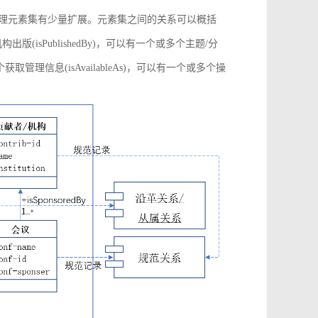
管理元素集有少量扩展。元素集之间的关系可以概括
构出版(isPublishedBy)，可以有一个或多个主题/分
多个获取管理信息(isAvailableAs)，可以有一个或多个操