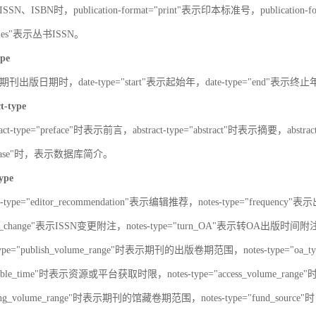
SN、ISBN时，publication-format="print"表示印本标准号，publication-fo
series"表示丛书ISSN。
ype
刊出版日期时，date-type="start"表示起始年，date-type="end"表示终
ct-type
ract-type="preface"时表示前言，abstract-type="abstract"时表示摘要，abstrac
atabase"时，表示数据库简介。
type
s-type="editor_recommendation"表示编辑推荐，notes-type="frequency"
SN_change"表示ISSN变更附注，notes-type="turn_OA"表示转OA出版时间附注，
type="publish_volume_range"时表示期刊的出版卷期范围，notes-type="
ailable_time"时表示资源或平台获取时限，notes-type="access_volume_r
olding_volume_range"时表示期刊的馆藏卷期范围，notes-type="fun