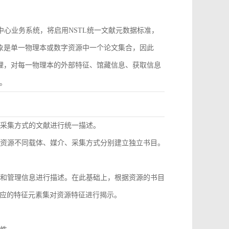
作为中心业务系统，将启用NSTL统一文献元数据标准，
对象是单一物理本或数字资源中一个论文集合，因此
管理，对每一物理本的外部特征、馆藏信息、获取信息
。
同采集方式的文献进行统一描述。
种资源不同载体、媒介、采集方式分别建立独立书目。
息和管理信息进行描述。在此基础上，根据资源的书目
应的特征元素集对资源特征进行揭示。