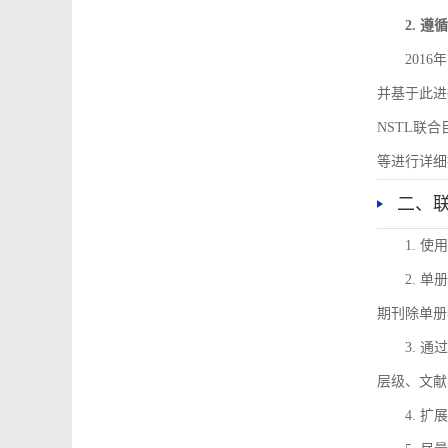
2. 
201
并基于此进
NSTL联
等进行详细
二、
1. 
2. 
期刊除单册
3. 
层级、文献
4. 