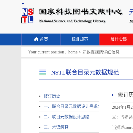
首页
标准规范
最佳实践
Your current position：
home
>
元数据规范详细信息
NSTL联合目录元数据规范
修订
修订历史
一、联合目录元数据设计需求分析
2024年1月
二、联目元数据设计思路
义：当描述sour
三、术语解释
当描述source