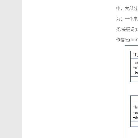
中，大部分
为：一个来源可
类/关键词(h
作信息(hasO