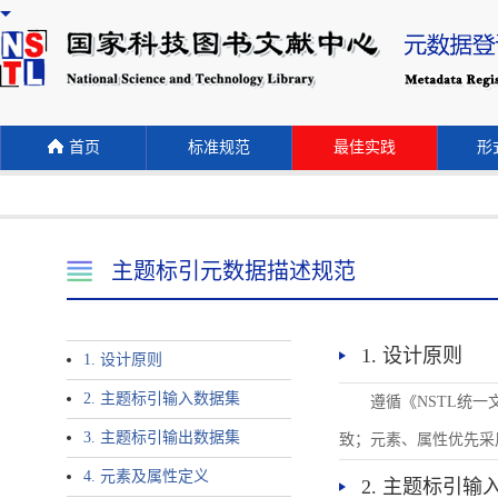
首页
标准规范
最佳实践
形式
主题标引元数据描述规范
1. 设计原则
1. 设计原则
2. 主题标引输入数据集
遵循《NSTL统
3. 主题标引输出数据集
致；元素、属性优先采
4. 元素及属性定义
2. 主题标引输