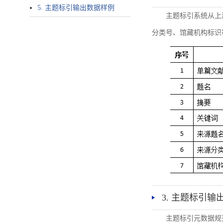
5. 主题标引输出数据样例
主题标引系统从上
分类号、馆藏机构标识
3. 主题标引输
主题标引元数据规