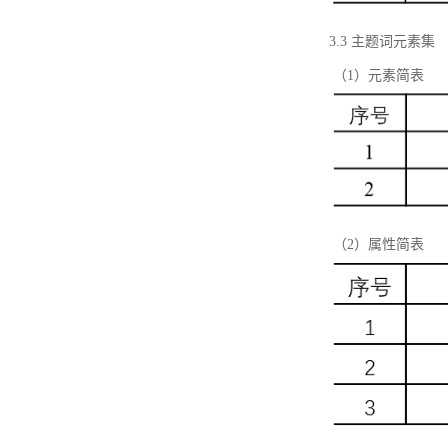
3.3 主题词元素集
（1）元素简表
（2）属性简表