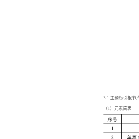
3.1 主题标引根
（1）元素简表