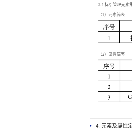
3.4 标引管理元素
（1）元素简表
（2）属性简表
4. 元素及属性