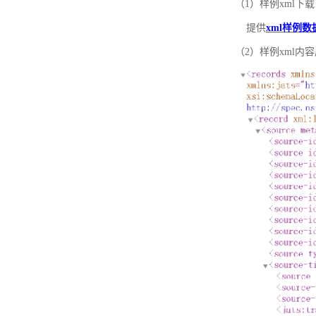
（1）样例xml下载
提供
xml样例数
（2）样例xml内