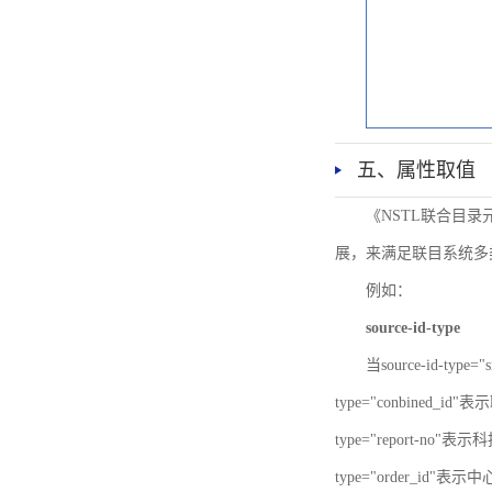
五、属性取值
《NSTL联合目
展，来满足联目系统多
例如：
source-id-type
当source-id-type
type="conbined_id"
type="report-no"表示
type="order_id"表示中