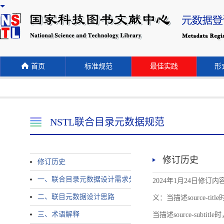
首页
标准规范
最佳实践
形式
NSTL联合目录元数据规范
修订历史
修订历史
一、联合目录元数据设计需求分析
2024年1月24日修订内容 
二、联目元数据设计思路
义：当描述source-title时
三、术语解释
当描述source-subtitle