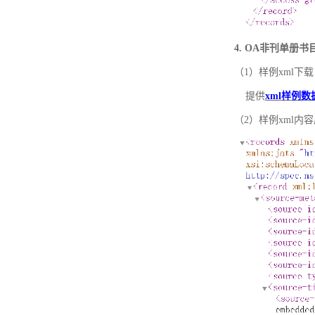
4. OA非刊单册
（1）样例xml下载
提供
xml样例数
（2）样例xml内