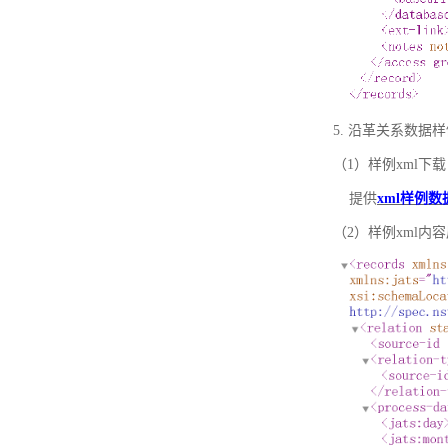
5. 沿革关系数据
（1）样例xml下载
提供
xml样例数
（2）样例xml内