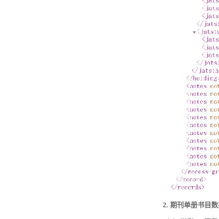
2. 期刊单册书目