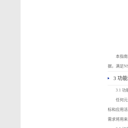
本指南
据，满足N
3 功
3.1
任何元
标和应用活
需求将用来