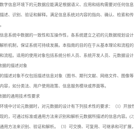
数字信息环境下的元数据应能满足根据语义、应用和结构需要对任何信息
描述、识别、验证和解释。满足信息系统对内容的指向、确认、检索和传
。
信息系统中数据的一致性和互操作性，各系统建立之初的元数据规划设计
解析机制，保证系统可持续发展。本指南的目的在于从基本理论和流程的
和流程。适用的使用对象包括系统分析人员、系统开发人员、元数据设计
 元数据的描述对象
的描述对象不仅包括描述信息对象（图书、期刊文献、网络文件、图像等
内容，如分类法、用户使用政策、信息服务模块或界面等。
 元数据的通用技术性要求
环境中讨论元数据时，对元数据的设计有下列技术性的要求：（1）开放
现的，可通过标准或通用方法来识别和解析元数据所描述的信息内容。(2
通用方法来识别、验证和解析。（3）可交换、可复用、可继承和可扩展