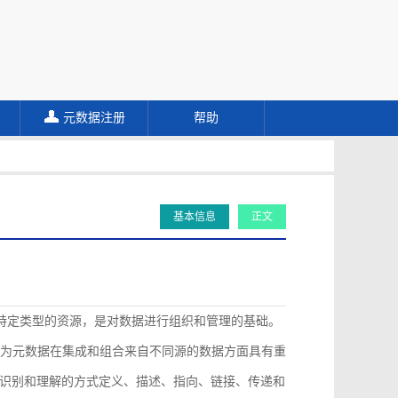
元数据注册
帮助
基本信息
正文
描述特定类型的资源，是对数据进行组织和管理的基础。
认为元数据在集成和组合来自不同源的数据方面具有重
识别和理解的方式定义、描述、指向、链接、传递和