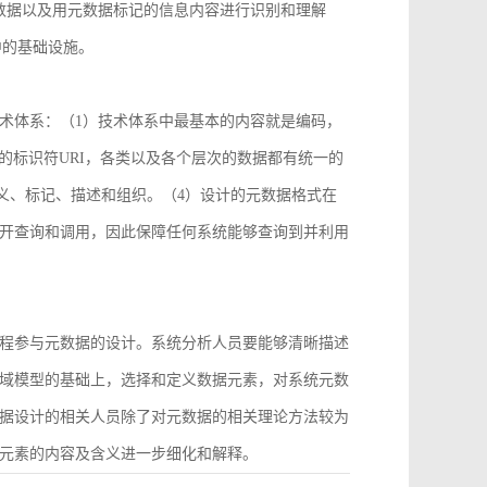
数据以及用元数据标记的信息内容进行识别和理解
中的基础设施。
术体系：（1）技术体系中最基本的内容就是编码，
2）统一的标识符URI，各类以及各个层次的数据都有统一的
义、标记、描述和组织。（4）设计的元数据格式在
开查询和调用，因此保障任何系统能够查询到并利用
程参与元数据的设计。系统分析人员要能够清晰描述
域模型的基础上，选择和定义数据元素，对系统元数
据设计的相关人员除了对元数据的相关理论方法较为
元素的内容及含义进一步细化和解释。