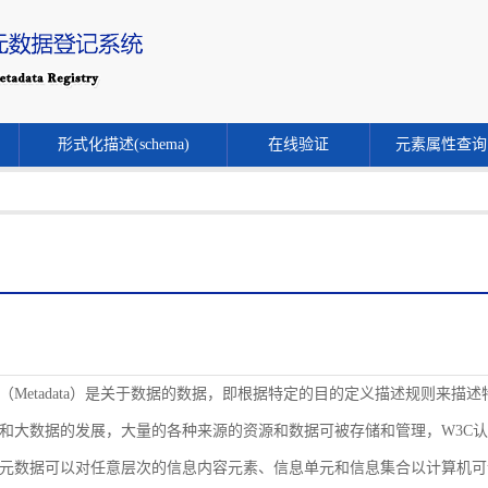
形式化描述(schema)
在线验证
元素属性查询
（Metadata）是关于数据的数据，即根据特定的目的定义描述规则来
和大数据的发展，大量的各种来源的资源和数据可被存储和管理，W3C
元数据可以对任意层次的信息内容元素、信息单元和信息集合以计算机可