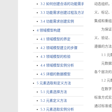
3.2 如何创建合适的功能需求
动态组织。
义、标记、
3.3 功能需求创建过程及方法
集成和重组
3.4 功能需求创建实例
为保证
4 领域模型构建
义、验证、
4.1 领域模型的界定
遵循的方法
4.2 领域模型建立的步骤
1.1
4.3 领域模型的检验
元数据
4.4 领域模型实例分析
各个层次的
4.5 详细的数据模型
1.2
5 元素选取和定义方法
在数字
5.1 元素选择方法
标准方式实
5.2 元素定义方法
通过标准或
5.3 元素选取实例分析