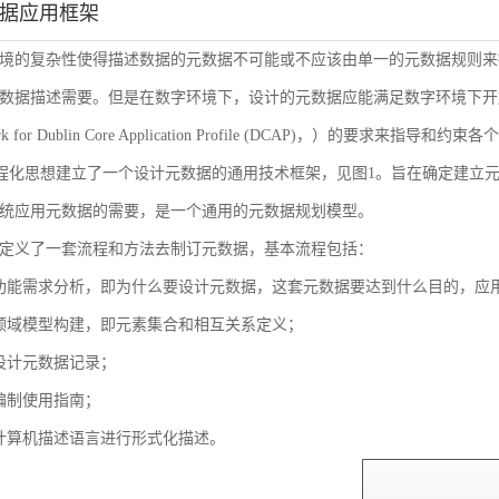
数据应用框架
境的复杂性使得描述数据的元数据不可能或不应该由单一的元数据规则来
数据描述需要。但是在数字环境下，设计的元数据应能满足数字环境下开放
ork for Dublin Core Application Profile (DCAP)，
流程化思想建立了一个设计元数据的通用技术框架，见图1。旨在确定建立
统应用元数据的需要，是一个通用的元数据规划模型。
定义了一套流程和方法去制订元数据，基本流程包括：
功能需求分析，即为什么要设计元数据，这套元数据要达到什么目的，应
领域模型构建，即元素集合和相互关系定义；
设计元数据记录；
编制使用指南；
计算机描述语言进行形式化描述。