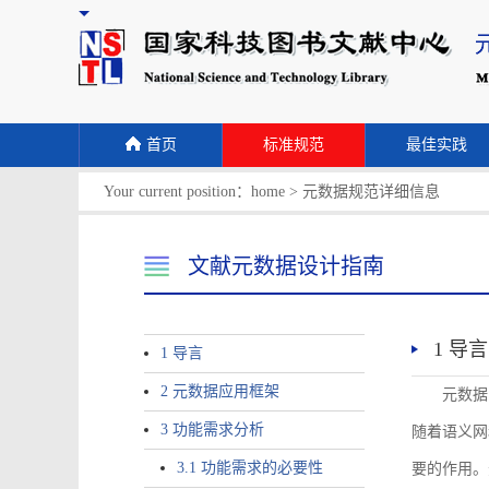
首页
标准规范
最佳实践
Your current position：
home
>
元数据规范详细信息
文献元数据设计指南
1 导言
1 导言
2 元数据应用框架
元数据
3 功能需求分析
随着语义网
3.1 功能需求的必要性
要的作用。