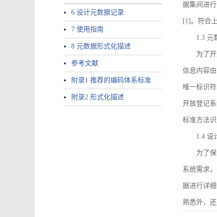
据集间进行
6 设计元数据记录
[1]。符
7 使用指南
1.3
8 元数据形式化描述
为了开
参考文献
信息内容由I
附录1 推荐的编码体系标准
唯一标识符
附录2 形式化描述
开放登记系
标准方法识
1.4
为了保
系统需求，
据进行详细
熟悉外，还