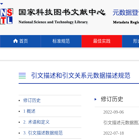
首页
标准规范
最佳实践
形式
引文描述和引文关系元数据描述规范
修订历史
修订历史
1 概述
2022-09-06
2. 术语和定义
引文描述元数据图
3. 引文描述数据规范
2022-07-18