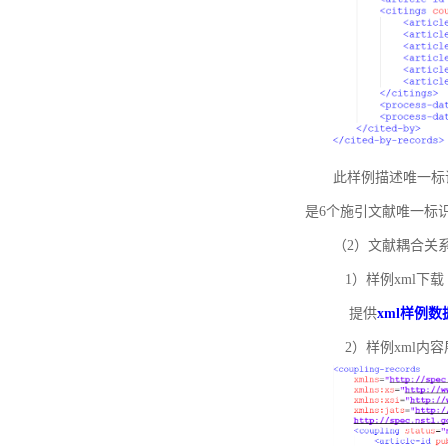
此样例描述唯一标识符
是6个施引文献唯一标
（2）文献耦合关
1）样例xml下载
提供
xml样例数
2）样例xml内容