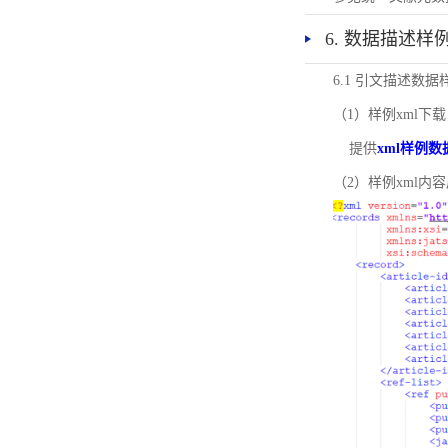
6. 数据描述样
6.1 引文描述数据
（1）样例xml下载
提供
xml样例数
（2）样例xml内