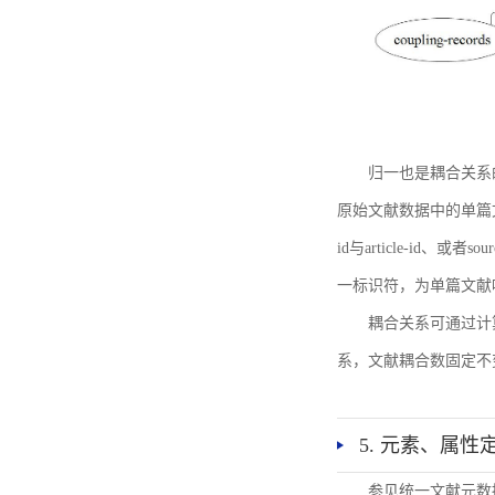
归一也是耦合关系
原始文献数据中的单篇文献唯一标识符
id与article-id、
一标识符，为单篇文献唯一标
耦合关系可通过计
系，文献耦合数固定不
5. 元素、属性
参见统一文献元数