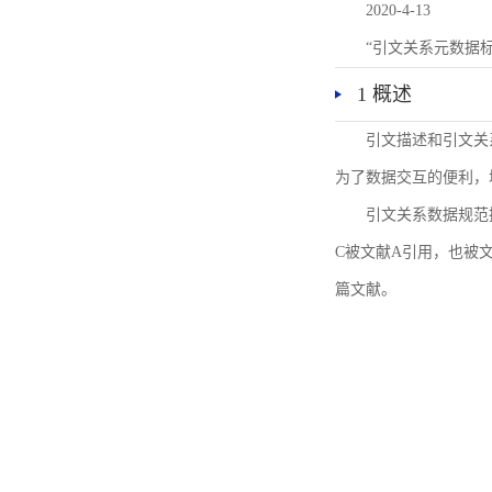
2020-4-13
“引文关系元数据
1 概述
引文描述和引文关
为了数据交互的便利，
引文关系数据规范
C被文献A引用，也被
篇文献。