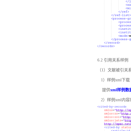
6.2 引用关系样例
（1）文献被引关
1）样例xml下载
提供
xml样例数
2）样例xml内容