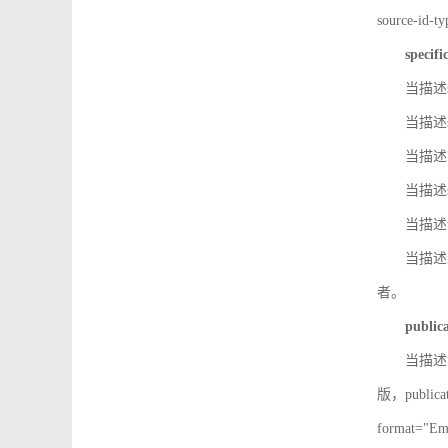
source-id
specifi
当描述so
当描述so
当描述IS
当描述s
当描述v
当描述in
者。
public
当描述记
版，public
format=