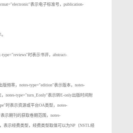
rmat="electronic"表示电子标准号，publication-
止年。
t-type="reviews"时表示书评，abstract-
表示出版频率，notes-type="edition"表示版本，notes-
notes-type="turn_Eonly"表示转E-only出版时间附
oa_type"时表示资源或平台OA类型，notes-
ange"时表示期刊的获取卷期范围，notes-
d_source"时，表示经费类型，经费类型取值可以为NP（NSTL经