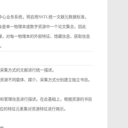
作为中心业务系统，将启用NSTL统一文献元数据标准，
对象是单一物理本或数字资源中一个论文集合，因此
管理，对每一物理本的外部特征、馆藏信息、获取信息
。
同采集方式的文献进行统一描述。
种资源不同载体、媒介、采集方式分别建立独立书目。
息和管理信息进行描述。在此基础上，根据资源的书目
应的特征元素集对资源特征进行揭示。