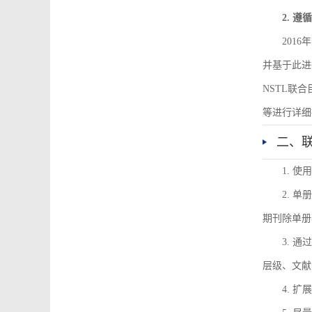
2. 
201
并基于此进
NSTL联
等进行详细
二、
1. 
2. 
期刊除单册
3. 
层级、文献
4. 