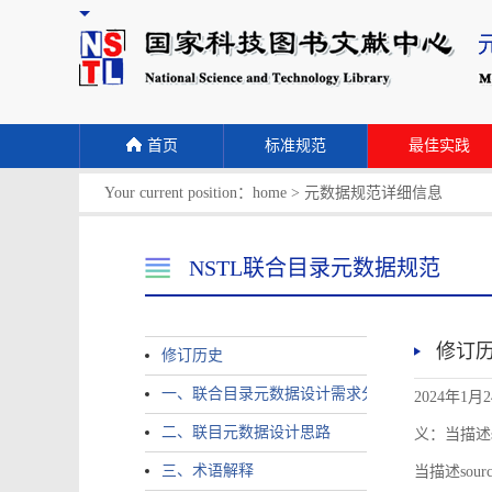
首页
标准规范
最佳实践
Your current position：
home
>
元数据规范详细信息
NSTL联合目录元数据规范
修订
修订历史
一、联合目录元数据设计需求分析
2024年1月
二、联目元数据设计思路
义：当描述sour
三、术语解释
当描述source