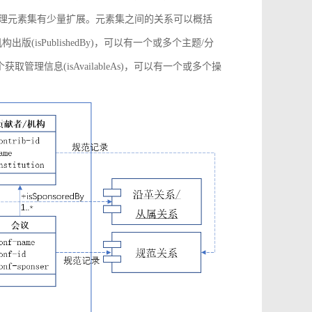
管理元素集有少量扩展。元素集之间的关系可以概括
构出版(isPublishedBy)，可以有一个或多个主题/分
多个获取管理信息(isAvailableAs)，可以有一个或多个操