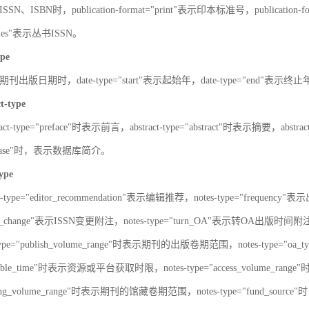
SN、ISBN时，publication-format="print"表示印本标准号，publication-fo
series"表示丛书ISSN。
ype
刊出版日期时，date-type="start"表示起始年，date-type="end"表示终
ct-type
ract-type="preface"时表示前言，abstract-type="abstract"时表示摘要，abstrac
atabase"时，表示数据库简介。
type
s-type="editor_recommendation"表示编辑推荐，notes-type="frequency"
SN_change"表示ISSN变更附注，notes-type="turn_OA"表示转OA出版时间附注，
type="publish_volume_range"时表示期刊的出版卷期范围，notes-type="
ailable_time"时表示资源或平台获取时限，notes-type="access_volume_r
olding_volume_range"时表示期刊的馆藏卷期范围，notes-type="fun