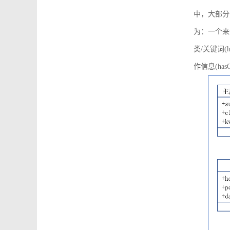
中，大部分
为：一个来源可
类/关键词(h
作信息(hasO