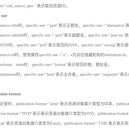
-type="nstl_source_spec "表示联目资源ID。
c-use
urce-title时，specific-use ="pref"表示正题名，specific-use ="alterna
urce-subtitle时，specific-use ="pref"表示副题名，specific-use="part
SN时，specific-use="pref"表示规范的ISSN，specific-use="wrong"表示错
ource-id时，使用属性specific-use ="a"，a为对应馆藏机构的institut
olume、issue时，specific-use="format"表示规范的卷、期信息。
stitution时，specific-use="host"表示主办者，specific-use="organize
ation-format
录时，publication-format="print"表示资源对象媒介类型为印本，publica
ation-format="DVD"表示表示资源对象媒介类型为DVD，publication-for
"Email"表示资源对象媒介类型为Email，publication-format="USB"