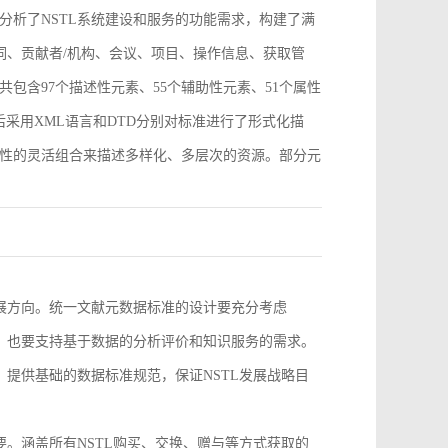
分析了NSTL系统建设和服务的功能需求，构建了满
词、贡献者/机构、会议、项目、操作信息、获取管
包含97个描述性元素、55个辅助性元素、51个属性
采用XML语言和DTD分别对标准进行了形式化描
性的灵活组合来描述多样化、多层次的资源。部分元
。
发展方向。统一文献元数据标准的设计要充分考虑
求，也要支持基于数据的分析评价和知识服务的需求。
，提供基础的数据标准规范，保证NSTL发展战略目
要。涵盖所有NSTL购买、交换、赠与等方式获取的