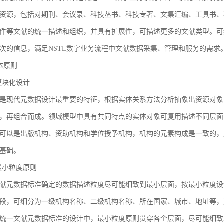
资源，包括对期刊、会议录、科技丛书、科技专著、文集汇编、工具书、
件等文献的统一描述和组织，并具有扩展性，可描述更多的文献类型。可
次的信息，满足NSTL数字业务流程中文献数据采集、管理和服务的需求
基本原则
1 模块化设计
是现代元数据设计最重要的特征，根据实体关系方法分析抽象出资源对象
，再组合而成。领域模型中具有共同特点的实体对象可复用描述不同层面
可以是出版机构、资助机构和学位授予机构，机构的元素构成是一致的，
基础。
2 最小粒度原则
献元数据标准确定的数据描述粒度尽可能细致到最小层面，按最小粒度设
段，可细分为一级机构名称、二级机构名称、所在国家、城市、地址等，
统一文献元数据标准的设计中，最小粒度原则贯穿各个层面，尽可能细致