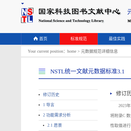
首页
标准规范
最佳实践
Your current position：
home
>
元数据规范详细信息
NSTL统一文献元数据标准3.1
修订
修订历史
1 导言
2023
2 功能需求分析
将附录C 数据
2.1 愿景
性取值进行