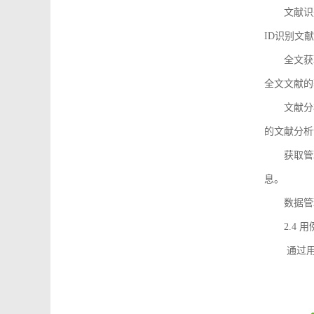
文献识
ID识别文
全文获
全文文献的
文献分
的文献分析
获取管
息。
数据管
2.4 
通过用