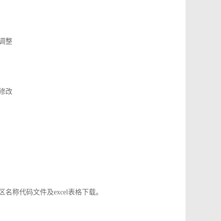
了调整
应修改
地区名称代码文件及excel表格下载。