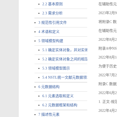
2.2 基本原则
在辅助性元素a
2023年2
2.3 需求分析
将附录C 数
3 规范性引用文件
在辅助性元素ac
4 术语和定义
2022年8
5 领域模型构建
附录A中NS
5.1 确定实体对象，并对实体对象命名
2022年8
5.2 确定实体对象之间的相互关系，定义实体
为便于历史
5.3 领域模型图示
2022年7
5.4 NSTL统一文献元数据领域模型的验证
附录C 数
6 元数据结构
2022年6
6.1 元素选取和定义
1. 正文-
6.2 元数据框架和结构
2022年4
7 描述性元素