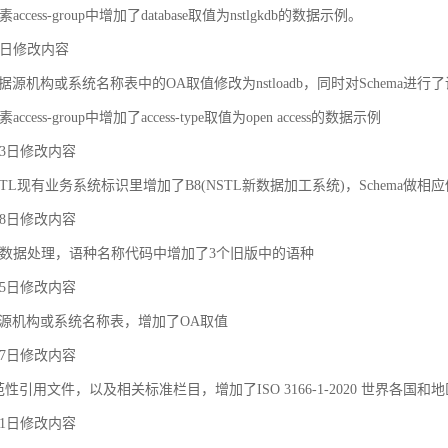
ccess-group中增加了database取值为nstlgkdb的数据示例。
月9日修改内容
据源机构或系统名称表中的OA取值修改为nstloadb，同时对Schema进行
cess-group中增加了access-type取值为open access的数据示例
月23日修改内容
TL现有业务系统标识里增加了B8(NSTL新数据加工系统)，Schema做相
月18日修改内容
对象之间的关联和约束
数据处理，语种名称代码中增加了3个旧版中的语种
月25日修改内容
据源机构或系统名称表，增加了OA取值
月27日修改内容
规范性引用文件，以及相关标准栏目，增加了ISO 3166-1-2020 世界各国和
月21日修改内容