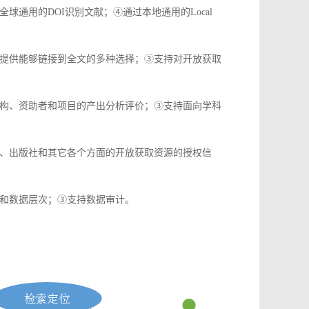
通用的DOI识别文献；④通过本地通用的Local
提供能够链接到全文的多种选择；③支持对开放获取
构、资助者和项目的产出分析评价；③支持面向学科
、出版社和其它各个方面的开放获取资源的授权信
和数据层次；③支持数据审计。