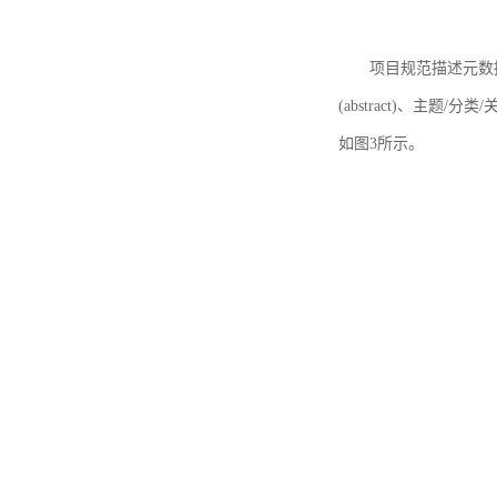
项目规范描述元数据
(abstract)、主题/分类
如图3所示。