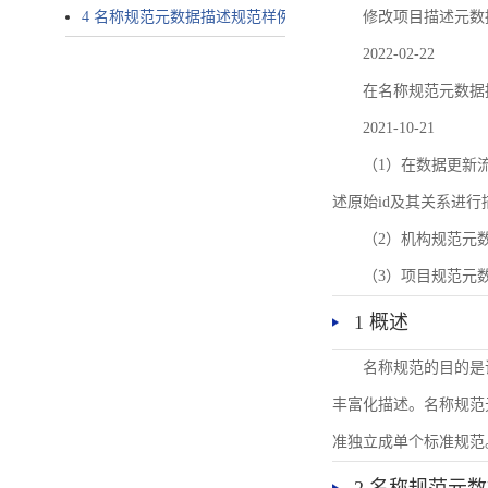
4 名称规范元数据描述规范样例
修改项目描述元数
2022-02-22
在名称规范元数据
2021-10-21
（1）在数据更新流转过
述原始id及其关系进行
（2）机构规范元
（3）项目规范元
1 概述
名称规范的目的是
丰富化描述。名称规范
准独立成单个标准规范