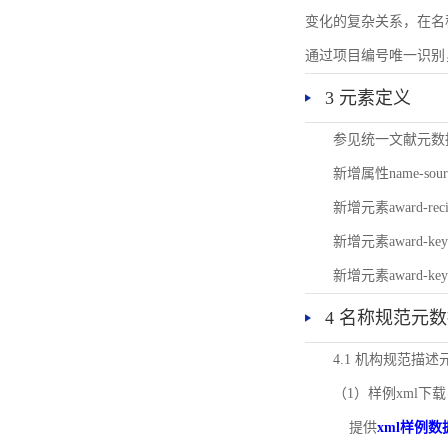
变化的复杂关系，在名
通过项目编号唯一识别
3 元素定义
参见统一文献元数
新增属性name-s
新增元素award-
新增元素award-k
新增元素award-k
4 名称规范元
4.1 机构规范描
（1）样例xml下载
提供
xml样例数