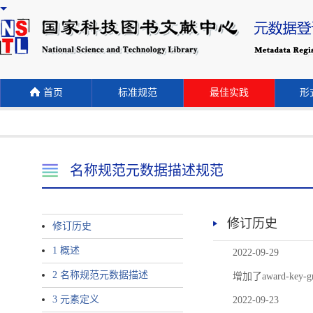
首页
标准规范
最佳实践
形式
名称规范元数据描述规范
修订历史
修订历史
1 概述
2022-09-29
2 名称规范元数据描述
增加了award-
3 元素定义
2022-09-23