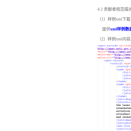
4.2 贡献者规范
（1）样例xml下载
提供
xml样例数
（2）样例xml内