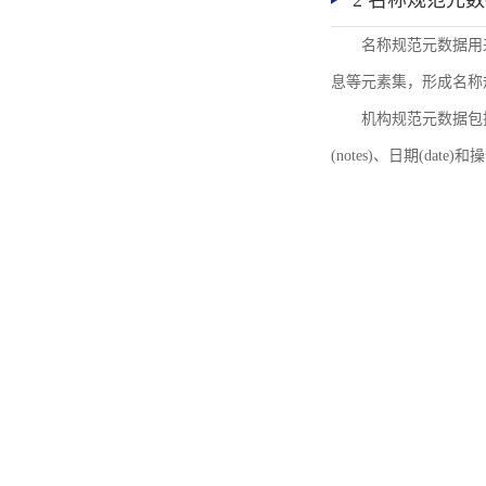
2 名称规范元
名称规范元数据用
息等元素集，形成名称
机构规范元数据包括机
(notes)、日期(date)