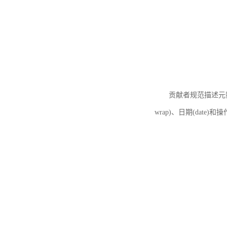
贡献者规范描述元数据
wrap)、日期(date)和操