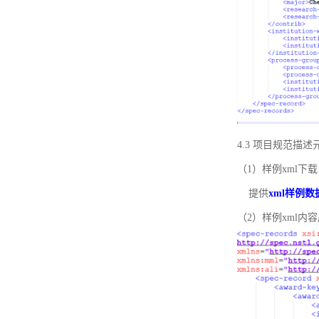
4.3 项目规范描
（1）样例xml下载
提供
xml样例数
（2）样例xml内