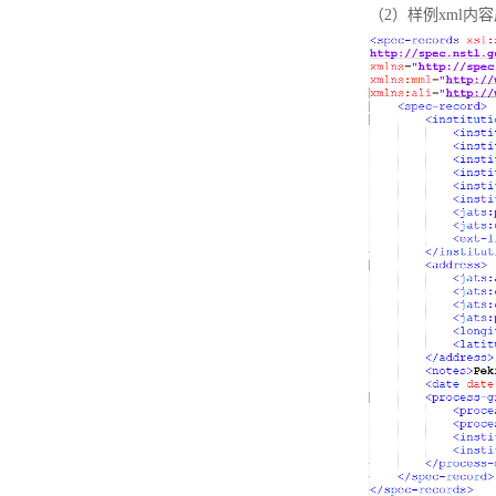
（2）样例xml内