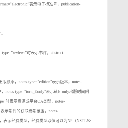
rmat="electronic"表示电子标准号，publication-
止年。
t-type="reviews"时表示书评，abstract-
表示出版频率，notes-type="edition"表示版本，notes-
notes-type="turn_Eonly"表示转E-only出版时间附
oa_type"时表示资源或平台OA类型，notes-
ange"时表示期刊的获取卷期范围，notes-
d_source"时，表示经费类型，经费类型取值可以为NP（NSTL经