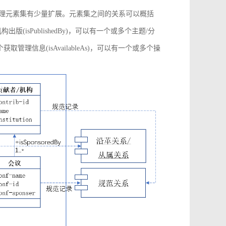
管理元素集有少量扩展。元素集之间的关系可以概括
构出版(isPublishedBy)，可以有一个或多个主题/分
多个获取管理信息(isAvailableAs)，可以有一个或多个操