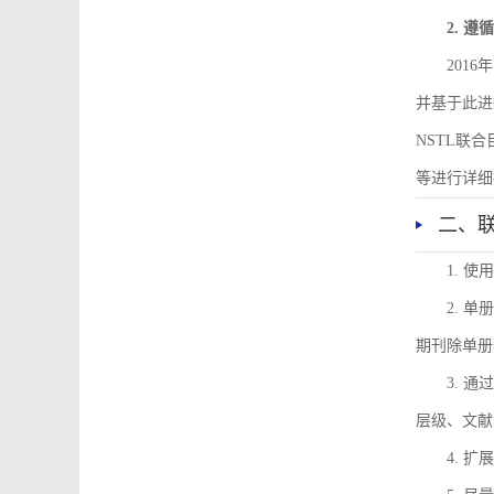
2. 
201
并基于此进
NSTL联
等进行详细
二、
1. 
2. 
期刊除单册
3. 
层级、文献
4. 