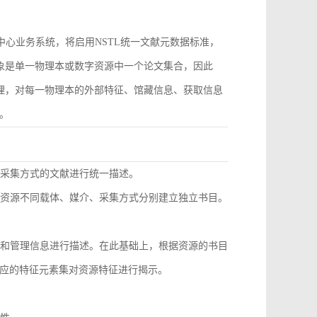
作为中心业务系统，将启用NSTL统一文献元数据标准，
对象是单一物理本或数字资源中一个论文集合，因此
管理，对每一物理本的外部特征、馆藏信息、获取信息
。
同采集方式的文献进行统一描述。
种资源不同载体、媒介、采集方式分别建立独立书目。
息和管理信息进行描述。在此基础上，根据资源的书目
应的特征元素集对资源特征进行揭示。