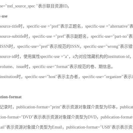
-type="nstl_source_spec "表示联目资源ID。
c-use
urce-title时，specific-use ="pref"表示正题名，specific-use ="alterna
urce-subtitle时，specific-use ="pref"表示副题名，specific-use="part
SN时，specific-use="pref"表示规范的ISSN，specific-use="wrong"表示错
ource-id时，使用属性specific-use ="a"，a为对应馆藏机构的institut
olume、issue时，specific-use="format"表示规范的卷、期信息。
stitution时，specific-use="host"表示主办者，specific-use="organize
ation-format
录时，publication-format="print"表示资源对象媒介类型为印本，publica
ation-format="DVD"表示表示资源对象媒介类型为DVD，publication-for
"Email"表示资源对象媒介类型为Email，publication-format="USB"