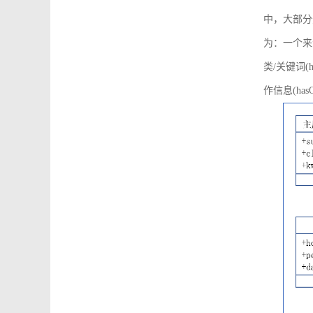
中，大部分
为：一个来源可
类/关键词(h
作信息(hasO