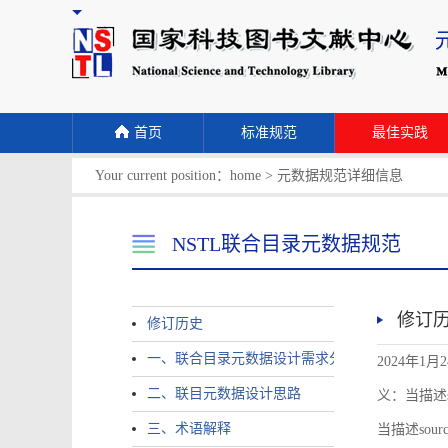
首页
标准规范
最佳实践
Your current position：
home
>
元数据规范详细信息
NSTL联合目录元数据规范
修订
修订历史
一、联合目录元数据设计需求分析
2024年1月
二、联目元数据设计思路
义：当描述sour
三、术语解释
当描述source