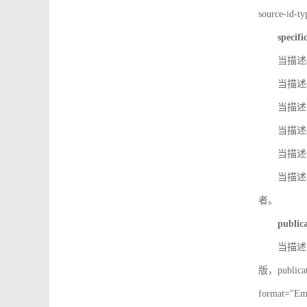
source-id
specifi
当描述so
当描述so
当描述IS
当描述s
当描述v
当描述in
者。
public
当描述记
版，public
format=