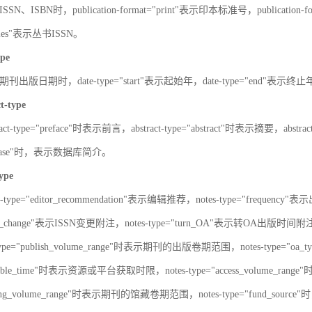
SN、ISBN时，publication-format="print"表示印本标准号，publication-fo
series"表示丛书ISSN。
ype
刊出版日期时，date-type="start"表示起始年，date-type="end"表示终
ct-type
ract-type="preface"时表示前言，abstract-type="abstract"时表示摘要，abstrac
atabase"时，表示数据库简介。
type
s-type="editor_recommendation"表示编辑推荐，notes-type="frequency"
SN_change"表示ISSN变更附注，notes-type="turn_OA"表示转OA出版时间附注，
type="publish_volume_range"时表示期刊的出版卷期范围，notes-type="
ailable_time"时表示资源或平台获取时限，notes-type="access_volume_r
olding_volume_range"时表示期刊的馆藏卷期范围，notes-type="fun