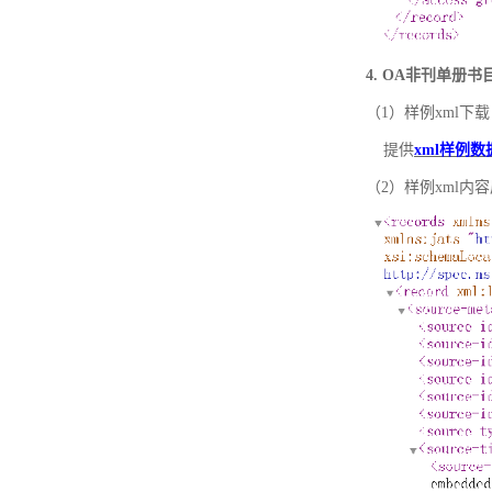
4. OA非刊单册
（1）样例xml下载
提供
xml样例数
（2）样例xml内