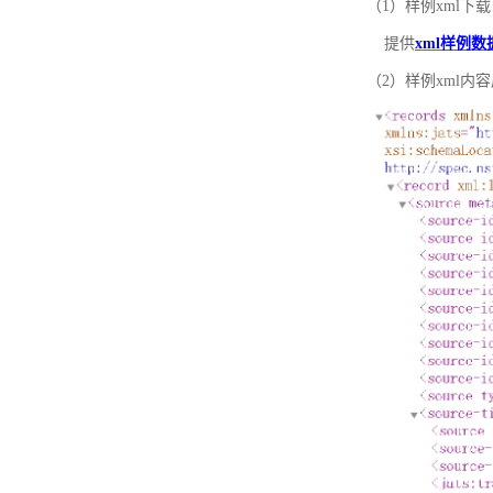
（1）样例xml下载
提供
xml样例数
（2）样例xml内