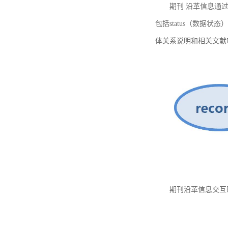
期刊 沿革信息通过
包括status（数据状
体关系说明和相关文献
期刊沿革信息交互