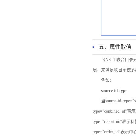
五、属性取值
《NSTL联合目
展，来满足联目系统多
例如：
source-id-type
当source-id-type
type="conbined_id"
type="report-no"表示
type="order_id"表示中