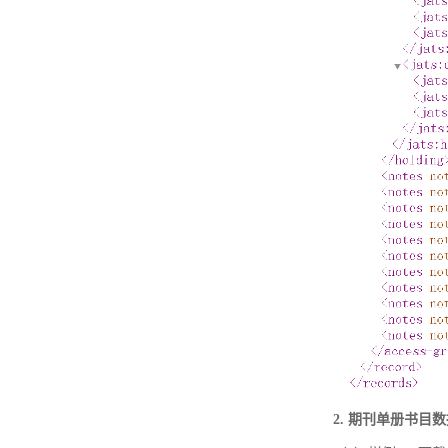
2. 期刊单册书目