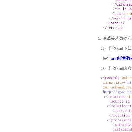
5. 沿革关系数据
（1）样例xml下载
提供
xml样例数
（2）样例xml内