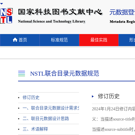
首页
标准规范
最佳实践
形式
NSTL联合目录元数据规范
修订历史
修订历史
一、联合目录元数据设计需求分析
2024年1月24日修订内容 
二、联目元数据设计思路
义：当描述source-title时
三、术语解释
当描述source-subtitle