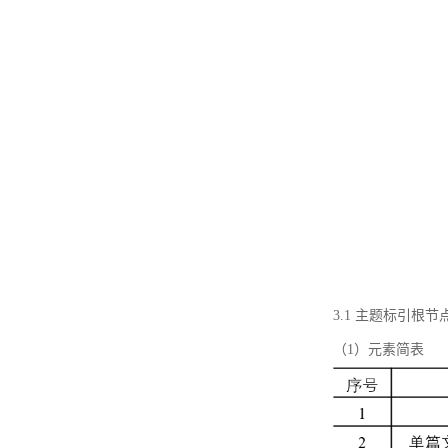
3.1 主题标引根
（1）元素简表