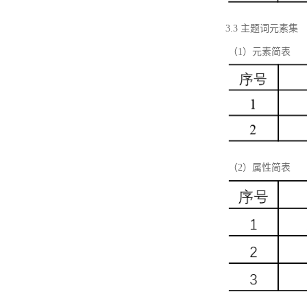
3.3 主题词元素集
（1）元素简表
（2）属性简表