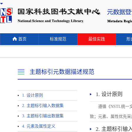
首页
标准规范
最佳实践
形式
主题标引元数据描述规范
1. 设计原则
1. 设计原则
2. 主题标引输入数据集
遵循《NSTL统
3. 主题标引输出数据集
致；元素、属性优先采
4. 元素及属性定义
2. 主题标引输