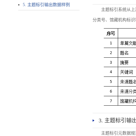
5. 主题标引输出数据样例
主题标引系统从上
分类号、馆藏机构标识
3. 主题标引输
主题标引元数据规