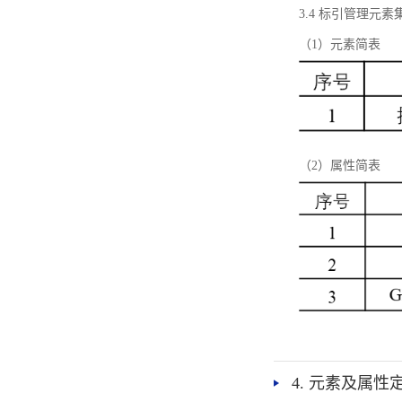
3.4 标引管理元素
（1）元素简表
（2）属性简表
4. 元素及属性