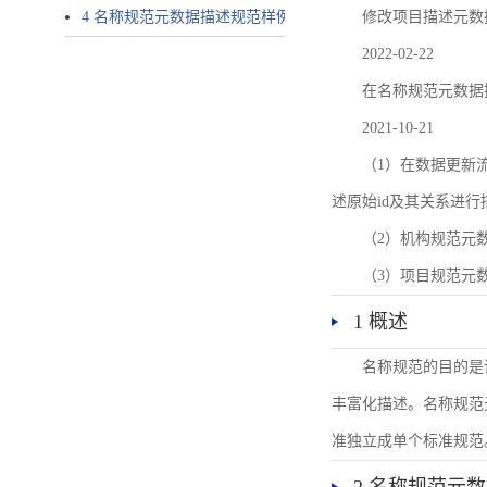
4 名称规范元数据描述规范样例
修改项目描述元数
2022-02-22
在名称规范元数据
2021-10-21
（1）在数据更新流转过
述原始id及其关系进行
（2）机构规范元
（3）项目规范元
1 概述
名称规范的目的是
丰富化描述。名称规范
准独立成单个标准规范