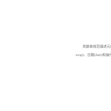
贡献者规范描述元数据
wrap)、日期(date)和操