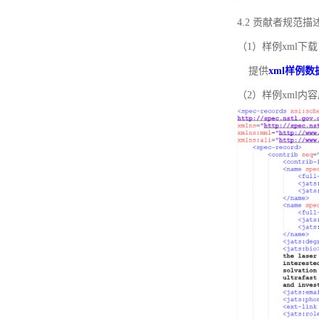
4.2 贡献者规范
（1）样例xml下载
提供
xml样例数
（2）样例xml内