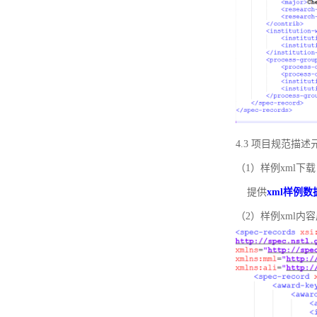
4.3 项目规范描
（1）样例xml下载
提供
xml样例数
（2）样例xml内