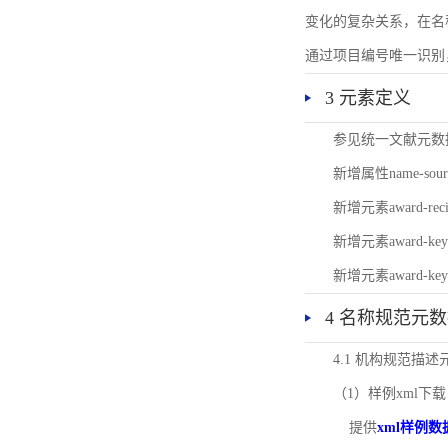
变化的复杂关系，在名
通过项目编号唯一识别
3 元素定义
参见统一文献元数
新增属性name-s
新增元素award-
新增元素award-k
新增元素award-k
4 名称规范元
4.1 机构规范描
（1）样例xml下载
提供
xml样例数