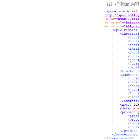
（2）样例xml内