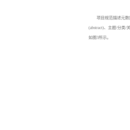
项目规范描述元数据
(abstract)、主题/分类
如图3所示。