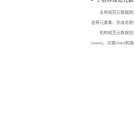
2 名称规范元
名称规范元数据用
息等元素集，形成名称
机构规范元数据包括机
(notes)、日期(date)