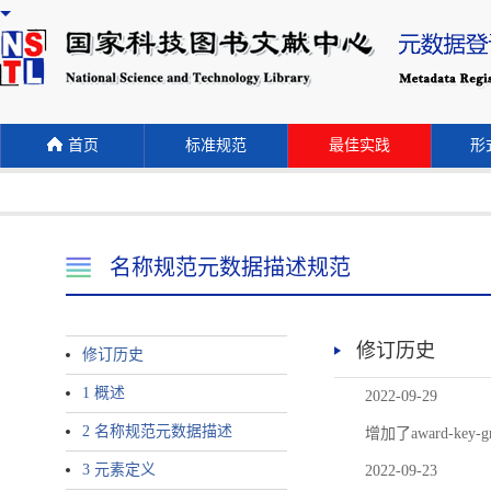
首页
标准规范
最佳实践
形式
名称规范元数据描述规范
修订历史
修订历史
1 概述
2022-09-29
2 名称规范元数据描述
增加了award-
3 元素定义
2022-09-23