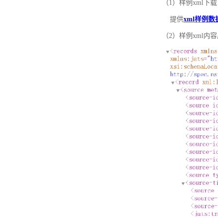
（1）样例xml下载
提供
xml样例数
（2）样例xml内