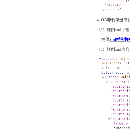
4. OA非刊单册
（1）样例xml下载
提供
xml样例数
（2）样例xml内