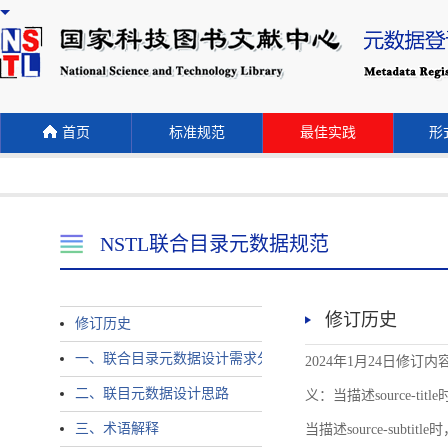
首页
标准规范
最佳实践
形式
NSTL联合目录元数据规范
修订历史
修订历史
一、联合目录元数据设计需求分析
2024年1月24日修订内容 
二、联目元数据设计思路
义：当描述source-title时
三、术语解释
当描述source-subtitle