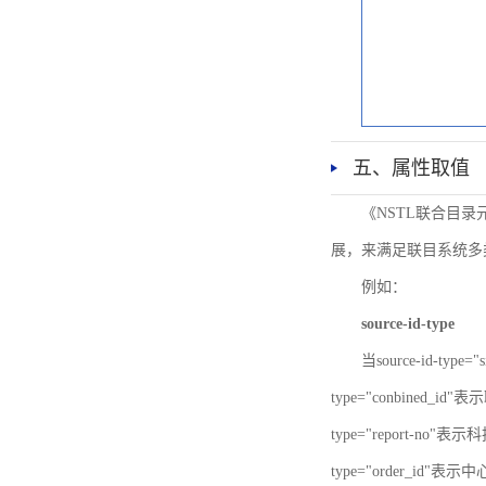
五、属性取值
《NSTL联合目
展，来满足联目系统多
例如：
source-id-type
当source-id-type
type="conbined_id"
type="report-no"表示
type="order_id"表示中