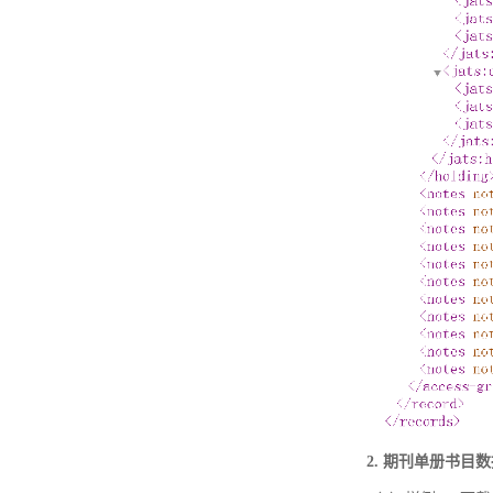
2. 期刊单册书目