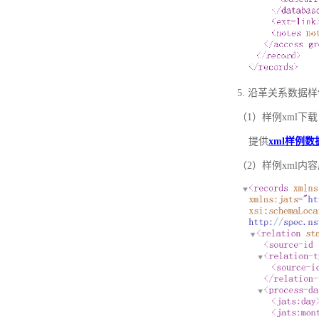
5. 沿革关系数据
（1）样例xml下载
提供
xml样例数
（2）样例xml内