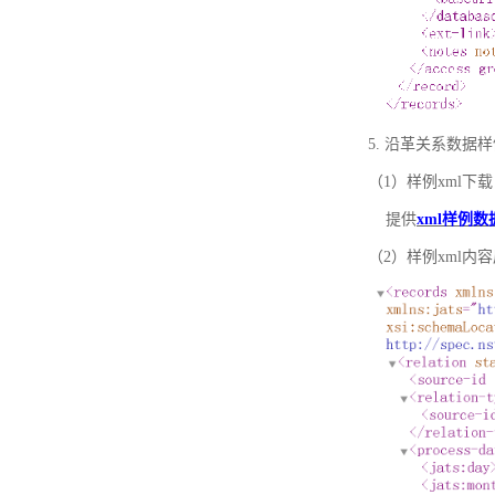
5. 沿革关系数据
（1）样例xml下载
提供
xml样例数
（2）样例xml内