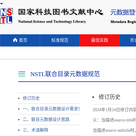
首页
标准规范
最佳实践
形式
NSTL联合目录元数据规范
修订历史
修订历史
一、联合目录元数据设计需求分析
2024年1月24日修订内容 
二、联目元数据设计思路
义：当描述source-title时
三、术语解释
当描述source-subtitle