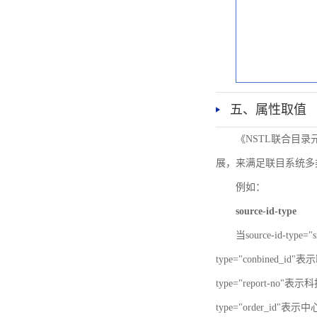
五、属性取值
《NSTL联合目
展，来满足联目系统多
例如：
source-id-type
当source-id-type
type="conbined_id"
type="report-no"表示
type="order_id"表示中