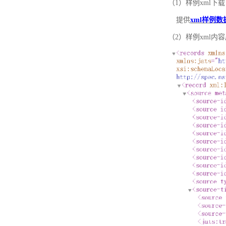
（1）样例xml下载
提供
xml样例数
（2）样例xml内