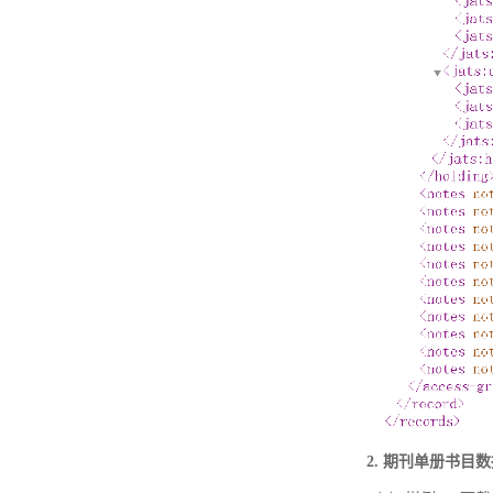
2. 期刊单册书目