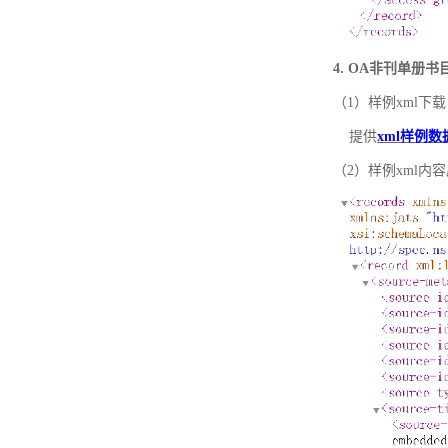
4. OA非刊单册
（1）样例xml下载
提供
xml样例数
（2）样例xml内