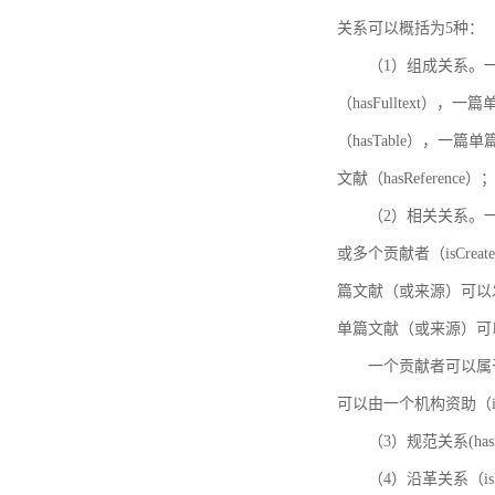
关系可以概括为5种：
（1）组成关系。一
（hasFulltext
（hasTable），一
文献（hasReference）
（2）相关关系。一
或多个贡献者（isCreat
篇文献（或来源）可以发表
单篇文献（或来源）可以有一
一个贡献者可以属于一个
可以由一个机构资助（isF
（3）规范关系(ha
（4）沿革关系（i