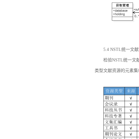
5.4 NSTL统
检验NSTL统一
类型文献资源的元素集