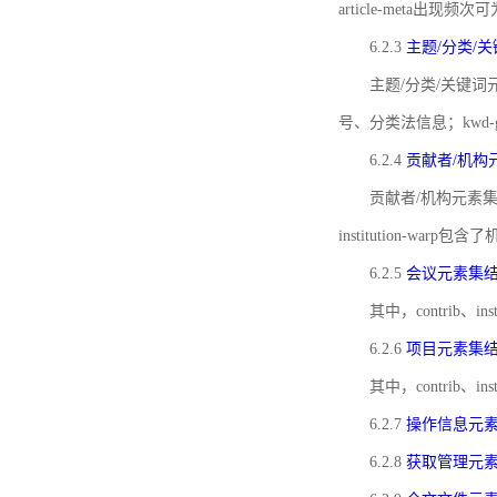
article-meta出现频次
6.2.3
主题/分类/
主题/分类/关键词元
号、分类法信息；kwd
6.2.4
贡献者/机构
贡献者/机构元素
institution-w
6.2.5
会议元素集
其中，contrib
6.2.6
项目元素集
其中，contrib
6.2.7
操作信息元
6.2.8
获取管理元