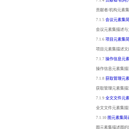
7.1.4
贡献者/机构
贡献者/机构元素
7.1.5
会议元素集
会议元素集描述与
7.1.6
项目元素集
项目元素集描述文
7.1.7
操作信息元
操作信息元素集描
7.1.8
获取管理元
获取管理元素集描
7.1.9
全文文件元
全文文件元素集描
7.1.10
图元素集简
图元素集描述图的