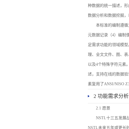
种数据的统一描述，形
数据分析和数据挖掘，
本标准的编制遵循
元数据记录（4）编制
足需求功能的领域模型
理、全文文件、图、表
以及4个特殊字符元素
述，支持在线的数据验
素复用了ANSI/NISO 
2 功能需求分析
2.1 愿景
NSTL十三五发
NSTL未来五年或更