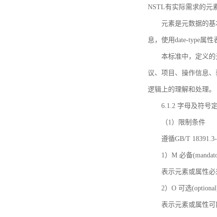
NSTL有实际需求的元
元素是元数据的基
息，使用date-ty
本标准中，定义的
议、项目、操作信息、
逻辑上的理解和处理。
6.1.2 字母及符号
（1）限制条件
遵循GB/T 18391
1）M 必备(mandato
表示元素或属性必
2）O 可选(optional
表示元素或属性可