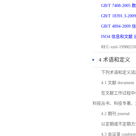
GB/T 7408-2
GB/T 18391.
GB/T 4894-20
ISO4 信息和文
REC-xml-1998
4 术语和定义
下列术语和定义适
4.1 文献 document
在文献工作过程中
科技丛书、科技专著、
4.2 期刊 journal
以定期或不定期方
4.3 会议录 conferenc