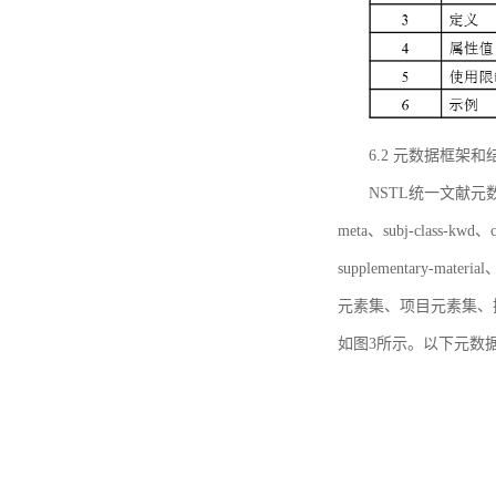
6.2 元数据框架和
NSTL统一文献元数据框
meta、subj-class-kwd、c
supplementary
元素集、项目元素集、
如图3所示。以下元数