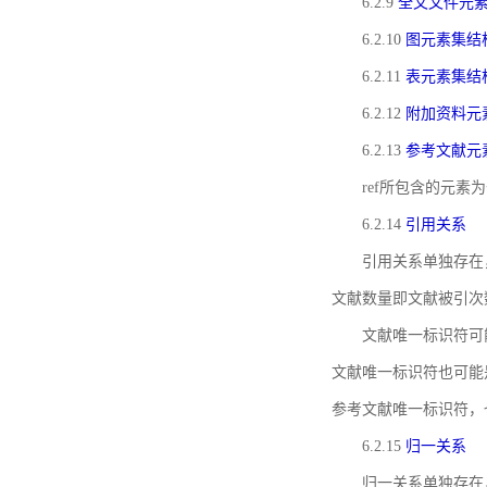
6.2.9
全文文件元
6.2.10
图元素集结
6.2.11
表元素集结
6.2.12
附加资料元
6.2.13
参考文献元
ref所包含的元
6.2.14
引用关系
引用关系单独存在
文献数量即文献被引次
文献唯一标识符可
文献唯一标识符也可能
参考文献唯一标识符，
6.2.15
归一关系
归一关系单独存在