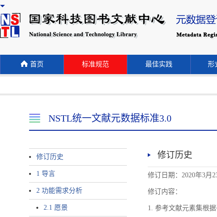
首页
标准规范
最佳实践
形式
NSTL统一文献元数据标准3.0
修订历史
修订历史
1 导言
修订日期：2020年3月2
2 功能需求分析
修订内容：
2.1 愿景
1. 参考文献元素集