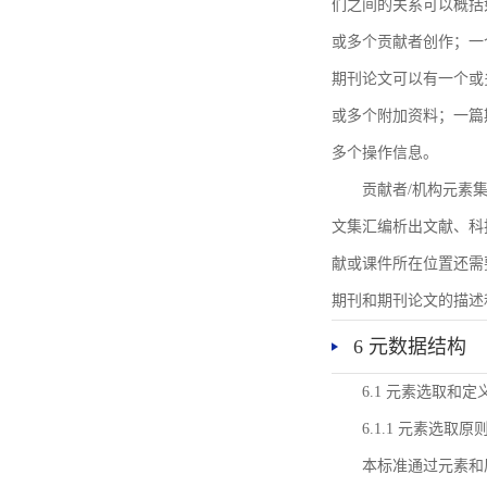
们之间的关系可以概括
或多个贡献者创作；一
期刊论文可以有一个或
或多个附加资料；一篇
多个操作信息。
贡献者/机构元素
文集汇编析出文献、科
献或课件所在位置还需
期刊和期刊论文的描述
6 元数据结构
6.1 元素选取和定
6.1.1 元素选取原
本标准通过元素和