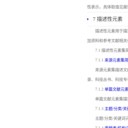
性表示，具体取值见属性rel
7 描述性元素
描述性元素用于描
加资料和参考文献相关
7.1 描述性元素集
7.1.1
来源元素集
来源元素集描述文
录、科技丛书、科技专
7.1.2
单篇文献元
单篇文献元素集描
7.1.3
主题/分类/
主题/分类/关键