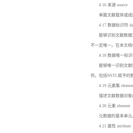
4.16 来源 source
单篇文献载体或成
4.17 数据标识符 data 
能够识别文献数据
不一定唯一。在本文档
4.18 数据唯一标识符 da
能够唯一识别文献
符。包括NSTL赋予
4.19 元素集 element
描述文献数据对象
4.20 元素 element
元数据的基本单元
4.21 属性 attribute