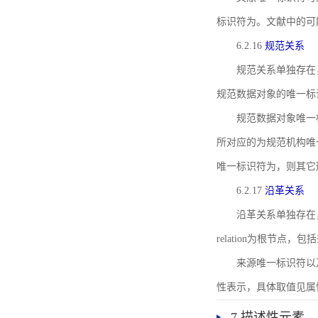
标识符为。文献中的可
6.2.16
规范关系
规范关系单独存在
规范数据对象的唯一标
规范数据对象唯一标识符通
所对应的为规范机构唯
唯一标识符为，则其它
6.2.17
沿革关系
沿革关系单独存在
relation为根节
来源唯一标识符以及与来
性表示，具体取值见属性rel
7 描述性元素