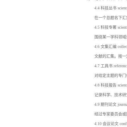
4.4 科技丛书 scientifi
在一个总题名下汇
4.5 科技专著 scientif
围绕某一学科领域
4.6 文集汇编 collect
文献的汇集。按一
4.7 工具书 referenc
对给定主题的专门
4.8 科技报告 scientifi
记录科学、技术研
4.9 期刊论文 journal 
经过专家委员会或
4.10 会议论文 confer