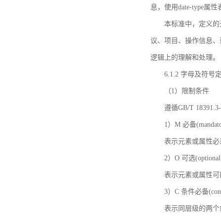
息，使用date-ty
本标准中，定义的
议、项目、操作信息、
逻辑上的理解和处理。
6.1.2 字母及符号
（1）限制条件
遵循GB/T 18391
1）M 必备(mandato
表示元素或属性必
2）O 可选(optional
表示元素或属性可
3）C 条件必备(condi
表示同层级的两个