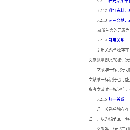
6.2.11
表元素集结
6.2.12
附加资料元
6.2.13
参考文献元
ref所包含的元
6.2.14
引用关系
引用关系单独存在
文献数量即文献被引次
文献唯一标识符可
文献唯一标识符也可能
参考文献唯一标识符，
6.2.15
归一关系
归一关系单独存在
归一。以为根节点，包
文献唯一标识符可