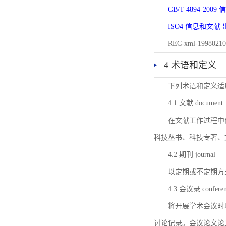
GB/T 4894-20
ISO4 信息和文
REC-xml-1998
4 术语和定义
下列术语和定义适
4.1 文献 document
在文献工作过程中
科技丛书、科技专著、
4.2 期刊 journal
以定期或不定期方
4.3 会议录 conferenc
将开展学术会议时
讨论记录。会议论文论