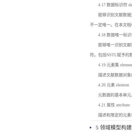
4.17 数据标识符 data 
能够识别文献数据
不一定唯一。在本文档
4.18 数据唯一标识符 da
能够唯一识别文献
符。包括NSTL赋予
4.19 元素集 element
描述文献数据对象
4.20 元素 element
元数据的基本单元
4.21 属性 attribute
描述和限定的元素
5 领域模型构建