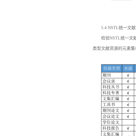
5.4 NSTL统
检验NSTL统一
类型文献资源的元素集