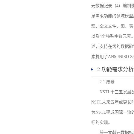
元数据记录（4）编制
足需求功能的领域模型
理、全文文件、图、表
以及4个特殊字符元素
述，支持在线的数据验
素复用了ANSI/NISO 
2 功能需求分析
2.1 愿景
NSTL十三五发
NSTL未来五年或更
为NSTL建成国际一
标的实现。
统一文献元数据标