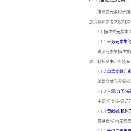
描述性元素用于描
加资料和参考文献相关
7.1 描述性元素集
7.1.1
来源元素集
来源元素集描述文
录、科技丛书、科技专
7.1.2
单篇文献元
单篇文献元素集描
7.1.3
主题/分类/
主题/分类/关键
7.1.4
贡献者/机构
贡献者/机构元素