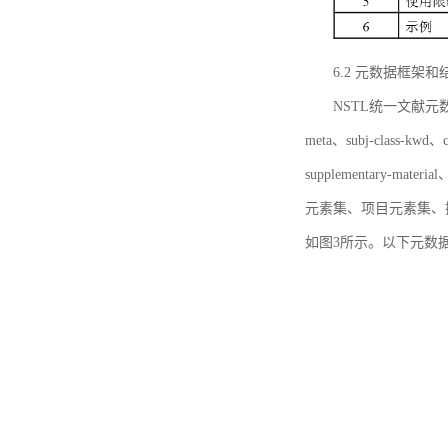
6.2 元数据框架和
NSTL统一文献元数据框
meta、subj-class-kwd、c
supplementary
元素集、项目元素集、
如图3所示。以下元数