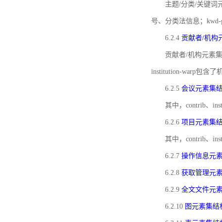
主题/分类/关键词元
号、分类法信息；kwd
6.2.4
贡献者/机构
贡献者/机构元素
institution-w
6.2.5
会议元素集
其中，contrib
6.2.6
项目元素集
其中，contrib
6.2.7
操作信息元
6.2.8
获取管理元
6.2.9
全文文件元
6.2.10
图元素集结