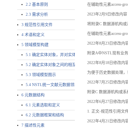
2.2 基本原则
在辅助性元素access-gr
2023年2月9日修改内容
2.3 需求分析
将附录C 数据源机构或系
3 规范性引用文件
在辅助性元素access-gro
4 术语和定义
2022年8月23日修改内
5 领域模型构建
附录A中NSTL现有业务
5.1 确定实体对象，并对实体对象命名
2022年8月18日修改内
5.2 确定实体对象之间的相互关系，定义实体对象之间的
为便于历史数据处理，
5.3 领域模型图示
2022年7月25日修改内
5.4 NSTL统一文献元数据领域模型的验证
附录C 数据源机构或系
6 元数据结构
2022年6月27日修改内
6.1 元素选取和定义
1. 正文-规范性引用文
6.2 元数据框架和结构
2022年4月21日修改内
7 描述性元素