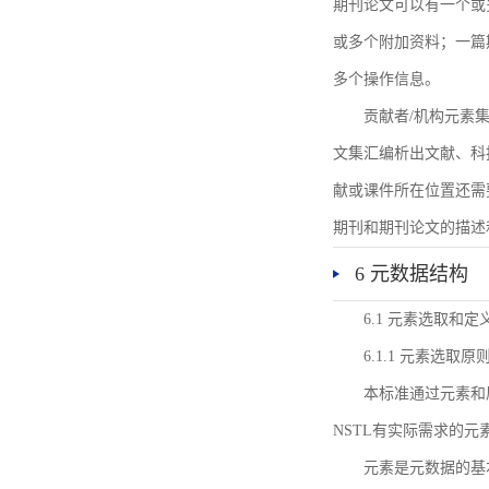
期刊论文可以有一个或
或多个附加资料；一篇
多个操作信息。
贡献者/机构元素
文集汇编析出文献、科
献或课件所在位置还需
期刊和期刊论文的描述
6 元数据结构
6.1 元素选取和定
6.1.1 元素选取原
本标准通过元素和
NSTL有实际需求的元
元素是元数据的基