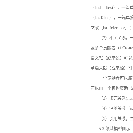
（hasFulltext
（hasTable），一
文献（hasReference）
（2）相关关系。一
或多个贡献者（isCreat
篇文献（或来源）可以发表
单篇文献（或来源）可以有一
一个贡献者可以属于一个
可以由一个机构资助（isF
（3）规范关系(ha
（4）沿革关系（i
（5）引用关系，主要
5.3 领域模型图示