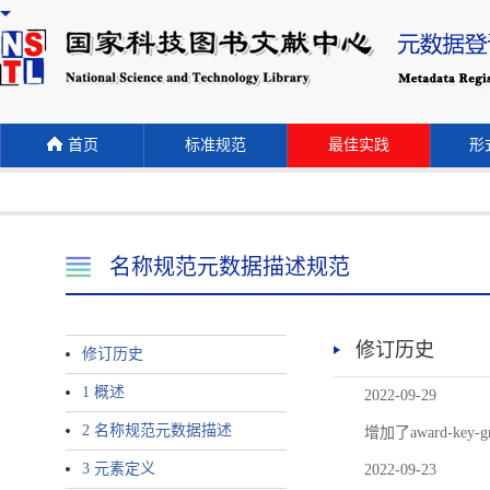
首页
标准规范
最佳实践
形式
名称规范元数据描述规范
修订历史
修订历史
1 概述
2022-09-29
2 名称规范元数据描述
增加了award-
3 元素定义
2022-09-23