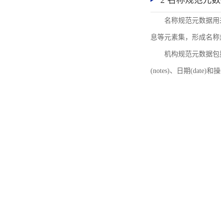
2 名称规范元
名称规范元数据用
息等元素集，形成名称
机构规范元数据包括机
(notes)、日期(date)