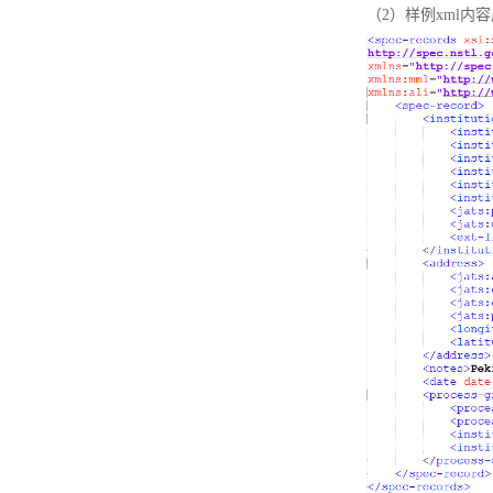
（2）样例xml内