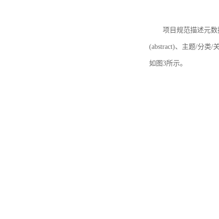
项目规范描述元数据
(abstract)、主题/分类
如图3所示。