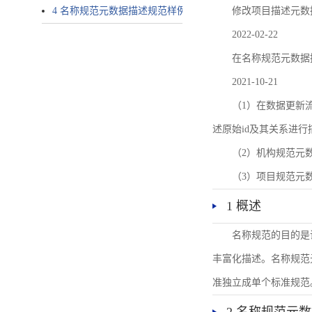
4 名称规范元数据描述规范样例
修改项目描述元数
2022-02-22
在名称规范元数据
2021-10-21
（1）在数据更新流转过
述原始id及其关系进行
（2）机构规范元
（3）项目规范元
1 概述
名称规范的目的是
丰富化描述。名称规范
准独立成单个标准规范