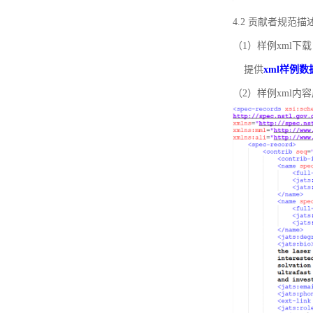
4.2 贡献者规范
（1）样例xml下载
提供
xml样例数
（2）样例xml内