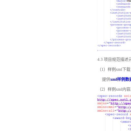
4.3 项目规范描
（1）样例xml下载
提供
xml样例数
（2）样例xml内