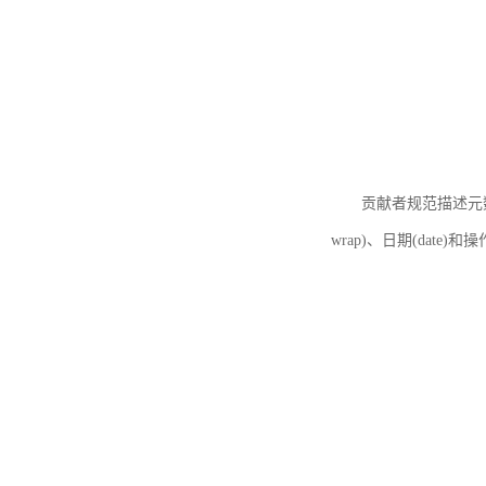
贡献者规范描述元数据
wrap)、日期(date)和操