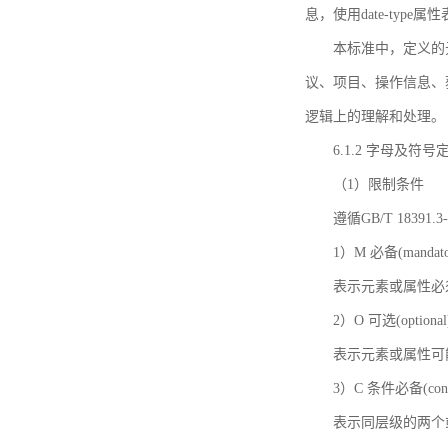
息，使用date-ty
本标准中，定义的
议、项目、操作信息、
逻辑上的理解和处理。
6.1.2 字母及符号
（1）限制条件
遵循GB/T 18391
1）M 必备(mandato
表示元素或属性必
2）O 可选(optional
表示元素或属性可
3）C 条件必备(condi
表示同层级的两个