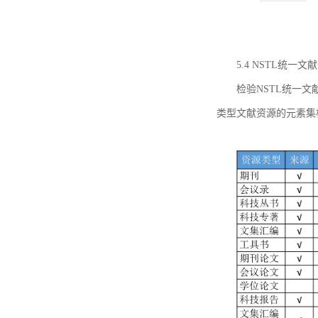
5.4 NSTL统
检验NSTL统一
类型文献资源的元素集