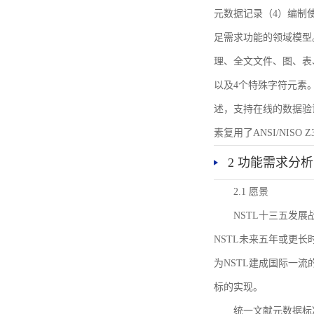
元数据记录（4）编制
足需求功能的领域模型
理、全文文件、图、表
以及4个特殊字符元素
述，支持在线的数据验
素复用了ANSI/NISO 
2 功能需求分析
2.1 愿景
NSTL十三五发
NSTL未来五年或更
为NSTL建成国际一
标的实现。
统一文献元数据标