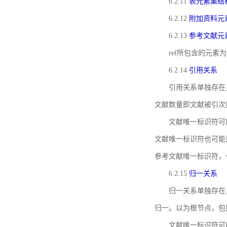
6.2.11
表元素集结
6.2.12
附加资料元
6.2.13
参考文献元
ref所包含的元
6.2.14
引用关系
引用关系单独存在
文献数量即文献被引次
文献唯一标识符可
文献唯一标识符也可能
参考文献唯一标识符，
6.2.15
归一关系
归一关系单独存在
归一。以为根节点，包
文献唯一标识符可