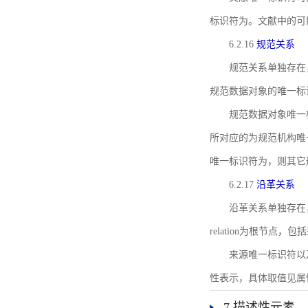
标识符为。文献中的可
6.2.16
规范关系
规范关系单独存在
规范数据对象的唯一标
规范数据对象唯一标识符通
所对应的为规范机构唯
唯一标识符为，则其它
6.2.17
沿革关系
沿革关系单独存在
relation为根节
来源唯一标识符以及与来
性表示，具体取值见属性rel
7 描述性元素