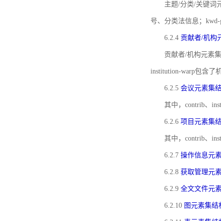
主题/分类/关键词元
号、分类法信息；kwd
6.2.4
贡献者/机构
贡献者/机构元素
institution-w
6.2.5
会议元素集
其中，contrib
6.2.6
项目元素集
其中，contrib
6.2.7
操作信息元
6.2.8
获取管理元
6.2.9
全文文件元
6.2.10
图元素集结