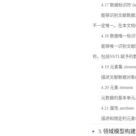
4.17 数据标识符 data 
能够识别文献数据
不一定唯一。在本文档
4.18 数据唯一标识符 da
能够唯一识别文献
符。包括NSTL赋予
4.19 元素集 element
描述文献数据对象
4.20 元素 element
元数据的基本单元
4.21 属性 attribute
描述和限定的元素
5 领域模型构建