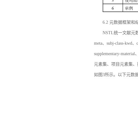
6.2 元数据框架和
NSTL统一文献元数据框
meta、subj-class-kwd、c
supplementary
元素集、项目元素集、
如图3所示。以下元数