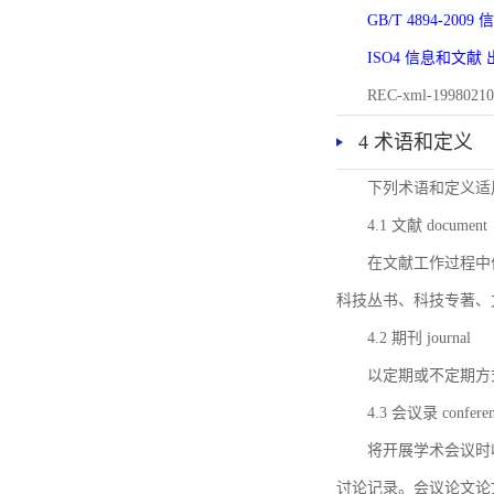
GB/T 4894-20
ISO4 信息和文
REC-xml-1998
4 术语和定义
下列术语和定义适
4.1 文献 document
在文献工作过程中
科技丛书、科技专著、
4.2 期刊 journal
以定期或不定期方
4.3 会议录 conferenc
将开展学术会议时
讨论记录。会议论文论