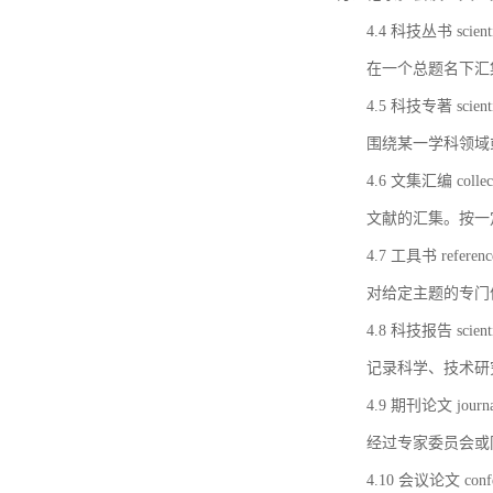
4.4 科技丛书 scientifi
在一个总题名下汇
4.5 科技专著 scientif
围绕某一学科领域
4.6 文集汇编 collect
文献的汇集。按一
4.7 工具书 referenc
对给定主题的专门
4.8 科技报告 scientifi
记录科学、技术研
4.9 期刊论文 journal 
经过专家委员会或
4.10 会议论文 confer