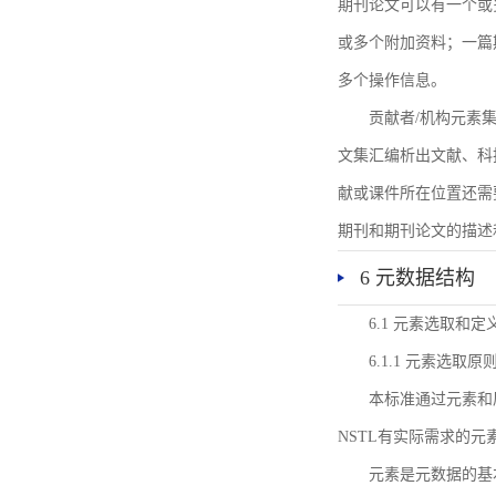
期刊论文可以有一个或
或多个附加资料；一篇
多个操作信息。
贡献者/机构元素
文集汇编析出文献、科
献或课件所在位置还需
期刊和期刊论文的描述
6 元数据结构
6.1 元素选取和定
6.1.1 元素选取原
本标准通过元素和
NSTL有实际需求的元
元素是元数据的基