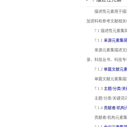
描述性元素用于描
加资料和参考文献相关
7.1 描述性元素集
7.1.1
来源元素集
来源元素集描述文
录、科技丛书、科技专
7.1.2
单篇文献元
单篇文献元素集描
7.1.3
主题/分类/
主题/分类/关键
7.1.4
贡献者/机构
贡献者/机构元素