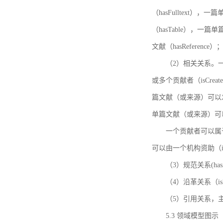
（hasFulltext
（hasTable），一
文献（hasReference）
（2）相关关系。一
或多个贡献者（isCreat
篇文献（或来源）可以发表
单篇文献（或来源）可以有一
一个贡献者可以属于一个
可以由一个机构资助（isF
（3）规范关系(ha
（4）沿革关系（i
（5）引用关系，主要
5.3 领域模型图示