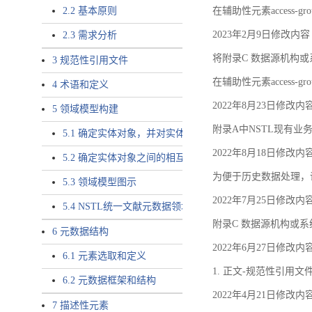
2.2 基本原则
在辅助性元素access-gr
2023年2月9日修改内容
2.3 需求分析
将附录C 数据源机构或系
3 规范性引用文件
在辅助性元素access-gro
4 术语和定义
2022年8月23日修改内
5 领域模型构建
附录A中NSTL现有业务
5.1 确定实体对象，并对实体对象命名
2022年8月18日修改内
5.2 确定实体对象之间的相互关系，定义实体对象之间的
为便于历史数据处理，
5.3 领域模型图示
2022年7月25日修改内
5.4 NSTL统一文献元数据领域模型的验证
附录C 数据源机构或系
6 元数据结构
2022年6月27日修改内
6.1 元素选取和定义
1. 正文-规范性引用文
6.2 元数据框架和结构
2022年4月21日修改内
7 描述性元素