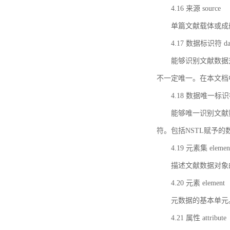
4.16 来源 source
单篇文献载体或成
4.17 数据标识符 data 
能够识别文献数据
不一定唯一。在本文档
4.18 数据唯一标识符 da
能够唯一识别文献
符。包括NSTL赋予
4.19 元素集 element
描述文献数据对象
4.20 元素 element
元数据的基本单元
4.21 属性 attribute