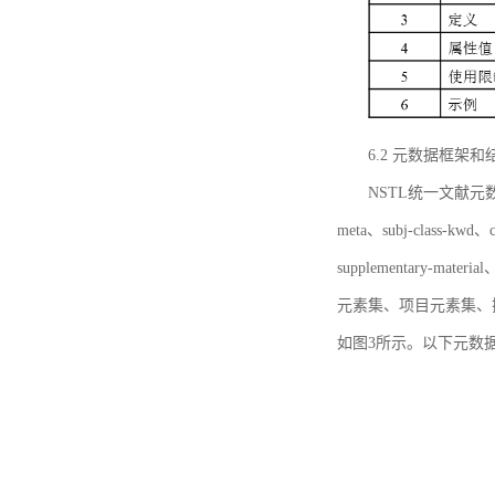
6.2 元数据框架和
NSTL统一文献元数据框
meta、subj-class-kwd、c
supplementary
元素集、项目元素集、
如图3所示。以下元数