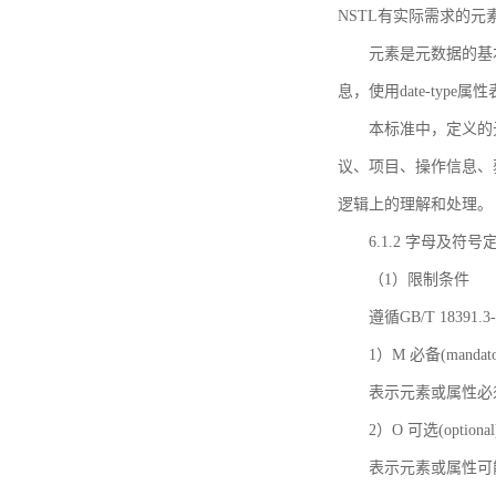
NSTL有实际需求的元
元素是元数据的基
息，使用date-ty
本标准中，定义的
议、项目、操作信息、
逻辑上的理解和处理。
6.1.2 字母及符号
（1）限制条件
遵循GB/T 18391
1）M 必备(mandato
表示元素或属性必
2）O 可选(optional
表示元素或属性可