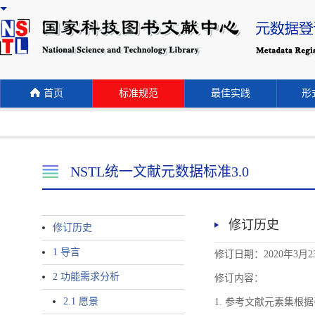
首页
标准规范
最佳实践
形式
NSTL统一文献元数据标准3.0
修订历史
修订历史
1 导言
修订日期：2020年3月2
2 功能需求分析
修订内容：
2.1 愿景
1. 参考文献元素集