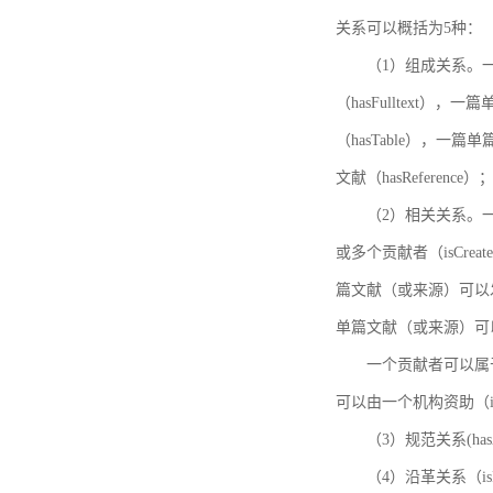
关系可以概括为5种：
（1）组成关系。一
（hasFulltext
（hasTable），一
文献（hasReference）
（2）相关关系。一
或多个贡献者（isCreat
篇文献（或来源）可以发表
单篇文献（或来源）可以有一
一个贡献者可以属于一个
可以由一个机构资助（isF
（3）规范关系(ha
（4）沿革关系（i