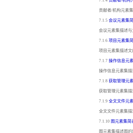
7.1.4
贡献者/机构
贡献者/机构元素
7.1.5
会议元素集
会议元素集描述与
7.1.6
项目元素集
项目元素集描述文
7.1.7
操作信息元
操作信息元素集描
7.1.8
获取管理元
获取管理元素集描
7.1.9
全文文件元
全文文件元素集描
7.1.10
图元素集简
图元素集描述图的