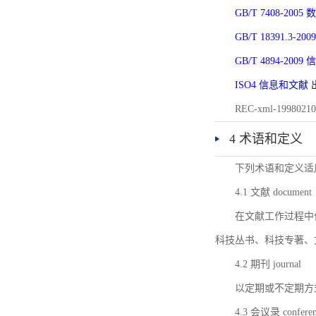
GB/T 7408-2
GB/T 18391.
GB/T 4894-20
ISO4 信息和文
REC-xml-1998
4 术语和定义
下列术语和定义适
4.1 文献 document
在文献工作过程中
科技丛书、科技专著、
4.2 期刊 journal
以定期或不定期方
4.3 会议录 conferenc