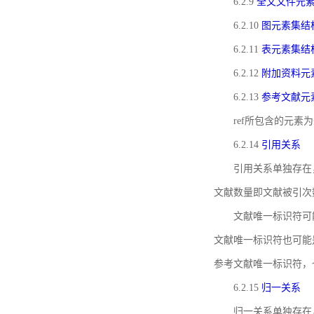
6.2.9
全文文件元
6.2.10
图元素集结
6.2.11
表元素集结
6.2.12
附加资料元
6.2.13
参考文献元
ref所包含的元
6.2.14
引用关系
引用关系单独存在
文献数量即文献被引次
文献唯一标识符可
文献唯一标识符也可能
参考文献唯一标识符，
6.2.15
归一关系
归一关系单独存在