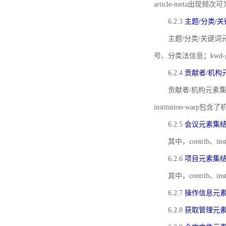
article-meta出现频次
6.2.3
主题/分类/
主题/分类/关键词元
号、分类法信息；kwd
6.2.4
贡献者/机构
贡献者/机构元素
institution-w
6.2.5
会议元素集
其中，contrib
6.2.6
项目元素集
其中，contrib
6.2.7
操作信息元
6.2.8
获取管理元