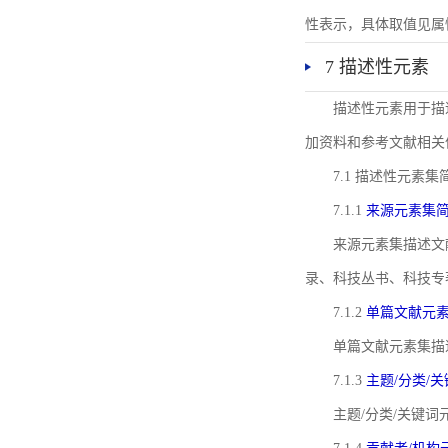
性表示，具体取值见属性rel
7 描述性元素
描述性元素用于描
加资料和参考文献相关
7.1 描述性元素集
7.1.1
来源元素集
来源元素集描述文
录、科技丛书、科技专
7.1.2
单篇文献元
单篇文献元素集描
7.1.3
主题/分类/
主题/分类/关键