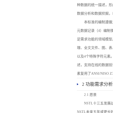
种数据的统一描述，形
数据分析和数据挖掘，
本标准的编制遵循
元数据记录（4）编制
足需求功能的领域模型
理、全文文件、图、表
以及4个特殊字符元素
述，支持在线的数据验
素复用了ANSI/NISO 
2 功能需求分析
2.1 愿景
NSTL十三五发
NSTL未来五年或更