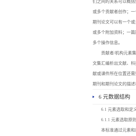
们之间的关系可以概括
或多个贡献者创作；一
期刊论文可以有一个或
或多个附加资料；一篇
多个操作信息。
贡献者/机构元素
文集汇编析出文献、科
献或课件所在位置还需
期刊和期刊论文的描述
6 元数据结构
6.1 元素选取和定
6.1.1 元素选取原
本标准通过元素和