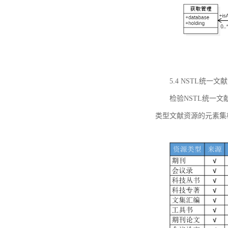
5.4 NSTL统
检验NSTL统一
类型文献资源的元素集