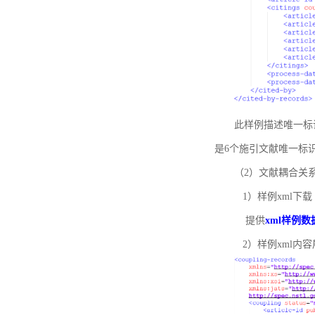
此样例描述唯一标识符
是6个施引文献唯一标
（2）文献耦合关
1）样例xml下载
提供
xml样例数
2）样例xml内容