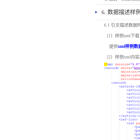
6. 数据描述样
6.1 引文描述数据
（1）样例xml下载
提供
xml样例数
（2）样例xml内