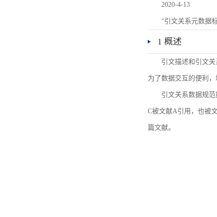
2020-4-13
“引文关系元数据
1 概述
引文描述和引文关
为了数据交互的便利，
引文关系数据规范
C被文献A引用，也被
篇文献。