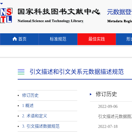
首页
标准规范
最佳实践
形式
引文描述和引文关系元数据描述规范
修订历史
修订历史
1 概述
2022-09-06
2. 术语和定义
引文描述元数据图
3. 引文描述数据规范
2022-07-18