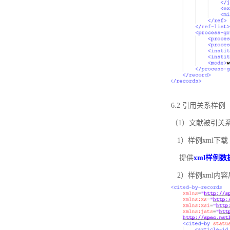
6.2 引用关系样例
（1）文献被引关
1）样例xml下载
提供
xml样例数
2）样例xml内容