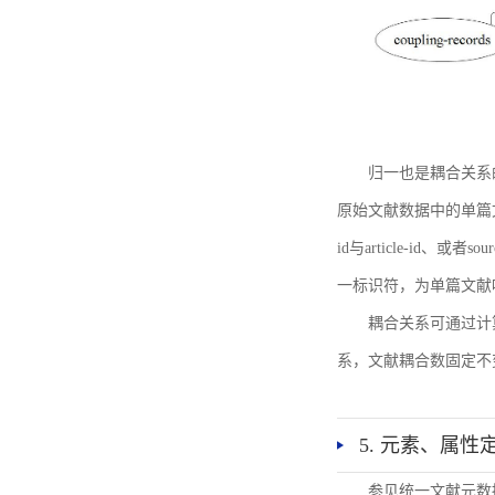
归一也是耦合关系
原始文献数据中的单篇文献唯一标识符
id与article-id、
一标识符，为单篇文献唯一标
耦合关系可通过计
系，文献耦合数固定不
5. 元素、属性
参见统一文献元数