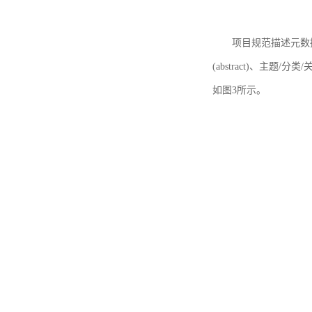
项目规范描述元数据
(abstract)、主题/分类
如图3所示。