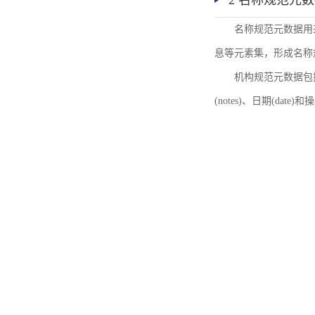
2 名称规范元
名称规范元数据用
息等元素集，形成名称
机构规范元数据包括机
(notes)、日期(date)