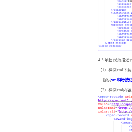
4.3 项目规范描
（1）样例xml下载
提供
xml样例数
（2）样例xml内