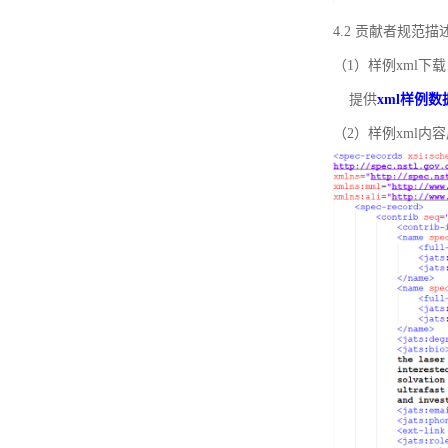
4.2 贡献者规范
（1）样例xml下载
提供
xml样例数
（2）样例xml内