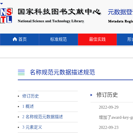
首页
标准规范
最佳实践
形式
名称规范元数据描述规范
修订历史
修订历史
1 概述
2022-09-29
2 名称规范元数据描述
增加了award-
3 元素定义
2022-09-23