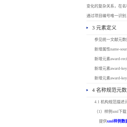
变化的复杂关系，在名
通过项目编号唯一识别
3 元素定义
参见统一文献元数
新增属性name-s
新增元素award-
新增元素award-k
新增元素award-k
4 名称规范元
4.1 机构规范描
（1）样例xml下载
提供
xml样例数