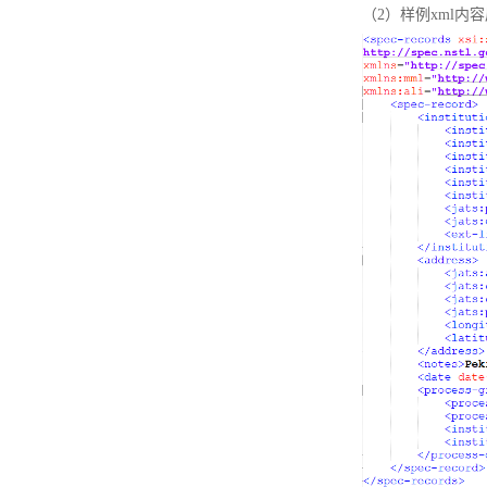
（2）样例xml内