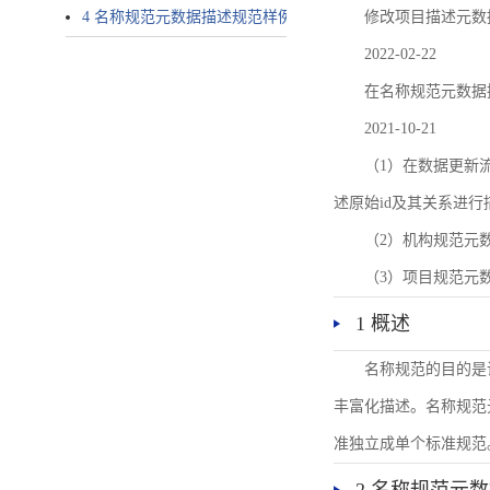
4 名称规范元数据描述规范样例
修改项目描述元数
2022-02-22
在名称规范元数据
2021-10-21
（1）在数据更新流转过
述原始id及其关系进行
（2）机构规范元
（3）项目规范元
1 概述
名称规范的目的是
丰富化描述。名称规范
准独立成单个标准规范