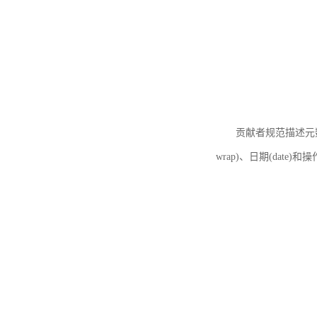
贡献者规范描述元数据
wrap)、日期(date)和操