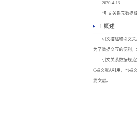
2020-4-13
“引文关系元数据
1 概述
引文描述和引文关
为了数据交互的便利，
引文关系数据规范
C被文献A引用，也被
篇文献。