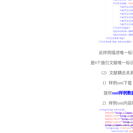
此样例描述唯一标识符
是6个施引文献唯一标
（2）文献耦合关
1）样例xml下载
提供
xml样例数
2）样例xml内容