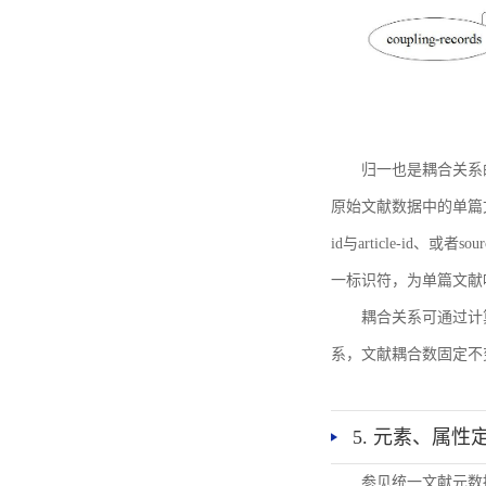
归一也是耦合关系
原始文献数据中的单篇文献唯一标识符
id与article-id、
一标识符，为单篇文献唯一标
耦合关系可通过计
系，文献耦合数固定不
5. 元素、属性
参见统一文献元数