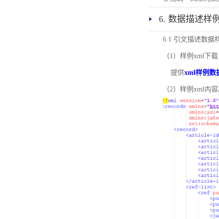
6. 数据描述样
6.1 引文描述数据
（1）样例xml下载
提供
xml样例数
（2）样例xml内