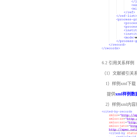
6.2 引用关系样例
（1）文献被引关
1）样例xml下载
提供
xml样例数
2）样例xml内容