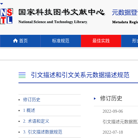
首页
标准规范
最佳实践
形式
引文描述和引文关系元数据描述规范
修订历史
修订历史
1 概述
2022-09-06
2. 术语和定义
引文描述元数据图
3. 引文描述数据规范
2022-07-18